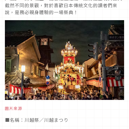
截然不同的景觀，對於喜歡日本傳統文化的讀者們來
說，是務必親身體驗的一場祭典！
圖片來源
■
名稱：川越祭／川越まつり