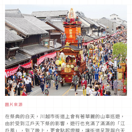
圖片來源
在祭典的白天，川越市街道上會有著華麗的山車巡遊，
由於受到江戶天下祭的影響，遊行也充滿了滿滿的「江
戶風」，到了晚上，更會點起燈籠，讓街道呈現與白天