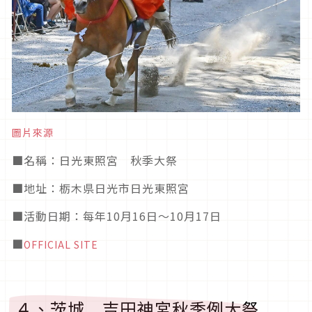
圖片來源
■
名稱：日光東照宮 秋季大祭
■
地址：栃木県日光市日光東照宮
■活動日期
：每年10月16日～10月17日
■
OFFICIAL SITE
４、茨城 吉田神宮秋季例大祭