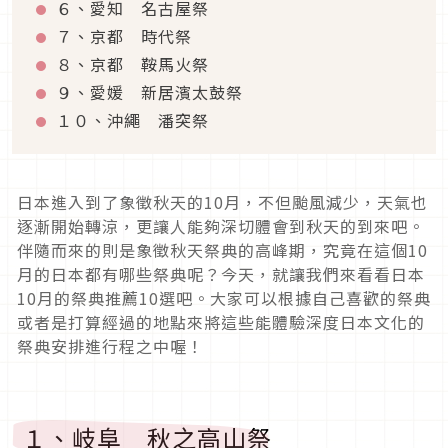
６、愛知 名古屋祭
７、京都 時代祭
８、京都 鞍馬火祭
９、愛媛 新居濱太鼓祭
１０、沖繩 潘突祭
日本進入到了象徵秋天的
10
月，不但颱風減少，天氣也
逐漸開始轉涼，更讓人能夠深切體會到秋天的到來吧。
伴隨而來的則是象徵秋天祭典的高峰期，究竟在這個
10
月的日本都有哪些祭典呢？今天，就讓我們來看看日本
10
月的祭典推薦
10
選吧。大家可以根據自己喜歡的祭典
或者是打算經過的地點來將這些能體驗深度日本文化的
祭典安排進行程之中喔！
１、岐阜 秋之高山祭