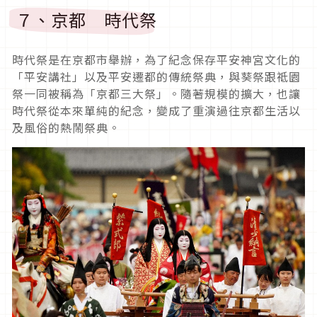
７、京都 時代祭
時代祭是在京都市舉辦，為了紀念保存平安神宮文化的
「平安講社」以及平安遷都的傳統祭典，與葵祭跟祗園
祭一同被稱為「京都三大祭」。隨著規模的擴大，也讓
時代祭從本來單純的紀念，變成了重演過往京都生活以
及風俗的熱鬧祭典。