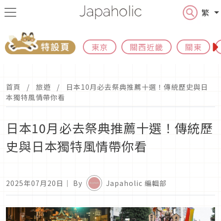
繁
東京
關西近畿
關東
首頁
旅遊
日本10月必去祭典推薦十選！傳統歷史與日
本獨特風情帶你看
日本10月必去祭典推薦十選！傳統歷
史與日本獨特風情帶你看
2025年07月20日
｜ By
Japaholic 編輯部