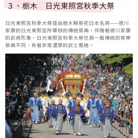
３、栃木 日光東照宮秋季大祭
日光東照宮秋季大祭是由栃木縣祭祀日本名將——德川
家康的日光東照宮所舉辦的傳統祭典，伴隨著德川家康
的武將形象，日光東照宮秋季大祭也與一般傳統的祭神
祭典不同，有著非常濃厚的武士風格。