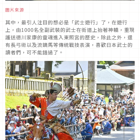
圖片來源
其中，最引人注目的想必是「武士遊行」了，在遊行
上，由
1000
名全副武裝的武士在街道上抬著神轎，重現
護送德川家康的靈魂進入東照宮的歷史，除此之外，還
有長弓術以及流鏑馬等傳統戰技表演，喜歡日本武士的
讀者們，可不能錯過了。