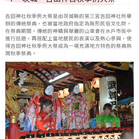
吉田神社秋季例大祭是由茨城縣的第三宮吉田神社所舉
辦的傳統祭典，也被當地政府指定為無形民俗文化財。
在祭典期間，傳統的神轎與華麗的山車會在水戶市街中
進行巡遊，再搭配上當地居民的表演以及熱心參與，使
得吉田神社秋季例大祭成為一場充滿地方特色的祭典熱
鬧秋季祭典。