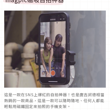
這是一款在SNS上爆紅的自拍神器！也是唐吉訶德相當
熱銷的一款商品，這是一款可以隨時隨地、任何人都能
輕鬆用磁鐵固定來拍照的手機支架。