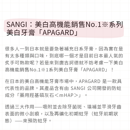
SANGI：美白高機能銷售No.1※系列
美白牙膏「APAGARD」
很多人一到日本就是要急著補充日系牙膏，因為實在是
有太多種類與口味，到底哪一個才是目前日本最人氣的
炙手可熱款呢？若是來到唐吉訶德就不妨考慮一下美白
高機能銷售No.1※1系列美白牙膏「APAGARD」！
在日本的美白高機能牙膏市場中，APAGARD 是一款具
代表性的品牌。其產品含有由 SANGI 公司開發的防蛀
成分「藥用羥基磷灰石＜mHAP＞」。
透過三大作用——吸附並去除牙菌斑、填補並平滑牙齒
表面的微小刮痕，以及再礦化初期蛀牙（蛀牙前期狀
態）——來預防蛀牙。