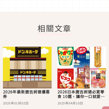
相關文章
2026年最新唐吉訶德優惠
2026日本唐吉訶德必買零
券
食 10選，讓你一口就愛
上！
2025年01月02日
2025年04月10日