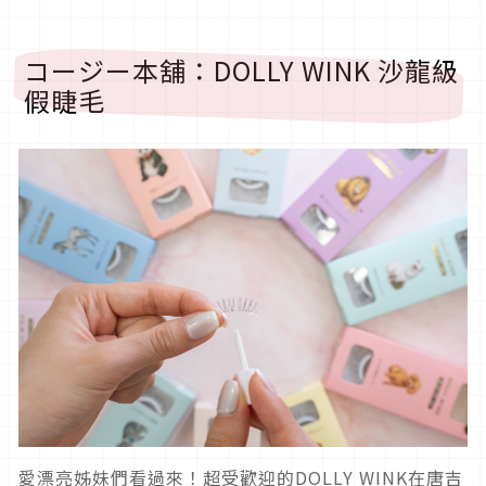
コージー本舖：DOLLY WINK 沙龍級
假睫毛
愛漂亮姊妹們看過來！超受歡迎的DOLLY WINK在唐吉