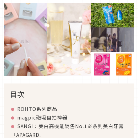
目次
ROHTO系列商品
magpic磁吸自拍神器
SANGI：美白高機能銷售No.1※系列美白牙膏
「APAGARD」