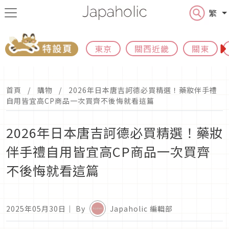
繁
東京
關西近畿
關東
首頁
購物
2026年日本唐吉訶德必買精選！藥妝伴手禮
自用皆宜高CP商品一次買齊不後悔就看這篇
2026年日本唐吉訶德必買精選！藥妝
伴手禮自用皆宜高CP商品一次買齊
不後悔就看這篇
2025年05月30日
｜ By
Japaholic 編輯部