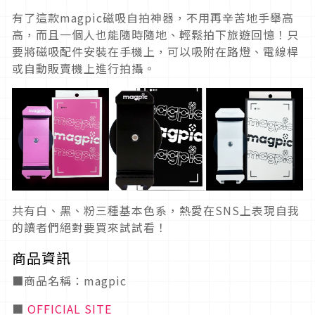
有了這款magpic磁吸自拍神器，不用再辛苦地手舉高
高，而且一個人也能隨時隨地、輕鬆拍下旅遊回憶！只
要將磁吸配件安裝在手機上，可以吸附在路燈、電線桿
或自動販賣機上進行拍攝。
共有白、黑、粉三種基本色系，熱愛在SNS上表現自我
的讀者們絕對要買來試試看！
商品資訊
■商品名稱：magpic
■
OFFICIAL SITE