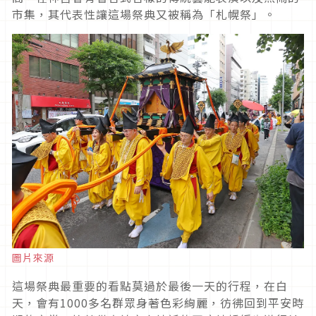
市集，其代表性讓這場祭典又被稱為「札幌祭」。
圖片來源
這場祭典最重要的看點莫過於最後一天的行程，在白
天，會有
1000
多名群眾身著色彩絢麗，彷彿回到平安時