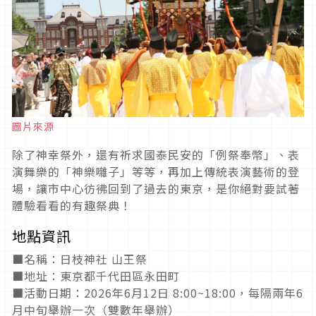
圖片來源
除了神幸祭外，還有祈求國泰民安的「例祭奉幣」、表
演舞樂的「神樂囃子」等等，再加上傳統表演藝術的登
場，讓市中心彷彿回到了過去的東京，是你絕對要試著
體驗看看的有趣祭典！
地點資訊
■名稱：日枝神社 山王祭
■地址：東京都千代田區永田町
■活動日期：2026年6月12日 8:00~18:00，每隔兩年6
月中旬舉辦一次（雙數年舉辦）