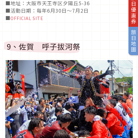
旅日優惠券
■地址：大阪市天王寺区夕陽丘5-36
■活動日期：每年6月30日～7月2日
■
OFFICIAL SITE
旅日地圖
9、佐賀 呼子拔河祭