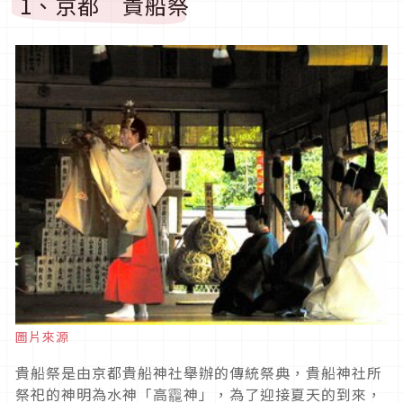
1、京都 貴船祭
圖片來源
貴船祭是由京都貴船神社舉辦的傳統祭典，貴船神社所
祭祀的神明為水神「高龗神」，為了迎接夏天的到來，