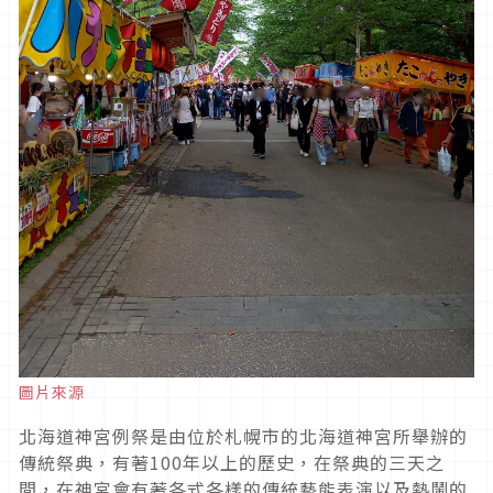
圖片來源
北海道神宮例祭是由位於札幌市的北海道神宮所舉辦的
傳統祭典，有著
100
年以上的歷史，在祭典的三天之
間，在神宮會有著各式各樣的傳統藝能表演以及熱鬧的