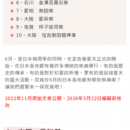
6、石川 金澤百萬石祭
7、愛知 熱田祭
8、大阪 愛染祭
9、佐賀 呼子拔河祭
10、大阪 住吉御田植神事
6月，是日本梅雨季的同時，也宣告著夏天正式的開
始，在日本各地都有著許多傳統的祭典舉行，有的是歷
史的傳承，有的是對於初夏的祈禱，更有的是迎接夏天
的盛大活動，究竟在6月的日本各地都有哪些祭典呢？
讓我們趕緊來一探究竟吧！
2022年11月原始文章公開、2026年5月22日編輯部修
改