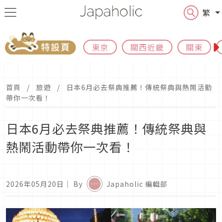
繁
東京
關西近畿
關東
首頁
旅遊
日本6月必去祭典推薦！傳統祭典與熱鬧活動
帶你一次看！
日本6月必去祭典推薦！傳統祭典與
熱鬧活動帶你一次看！
2026年05月20日
｜ By
Japaholic 編輯部