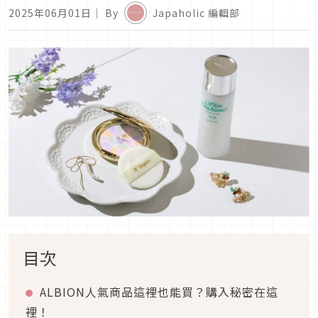
2025年06月01日
｜ By
Japaholic 編輯部
目次
ALBION人氣商品這裡也能買？購入秘密在這
裡！