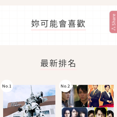
Share
妳可能會喜歡
最新排名
No.
1
No.
2