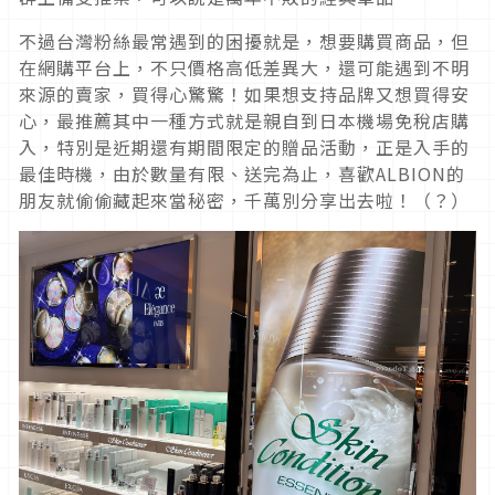
不過台灣粉絲最常遇到的困擾就是，想要購買商品，但
在網購平台上，不只價格高低差異大，還可能遇到不明
來源的賣家，買得心驚驚！如果想支持品牌又想買得安
心，最推薦其中一種方式就是親自到日本機場免稅店購
入，特別是近期還有期間限定的贈品活動，正是入手的
最佳時機，由於數量有限、送完為止，喜歡ALBION的
朋友就偷偷藏起來當秘密，千萬別分享出去啦！（？）