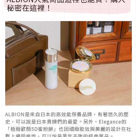
秘密在這裡！
ALBION是來自日本的高效能保養品牌，有著悠久的歷
史，可以說是日本貴婦們的最愛。另外，Elegance的
「極緻歡顏5D蜜粉餅」也因細緻妝效與美麗的設計在社
群上備受推崇，可以說是萬年不敗的經典單品。