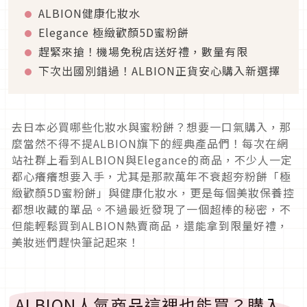
ALBION健康化妝水
Elegance 極緻歡顏5D蜜粉餅
趕緊來搶！機場免稅店送好禮，數量有限
下次出國別錯過！ALBION正貨安心購入新選擇
去日本必買哪些化妝水與蜜粉餅？想要一口氣購入，那
麼當然不得不提ALBION旗下的經典產品們！每次在網
站社群上看到ALBION與Elegance的商品，不少人一定
都心癢癢想要入手，尤其是那款萬年不衰超夯粉餅「極
緻歡顏5D蜜粉餅」與健康化妝水，更是每個美妝保養控
都想收藏的單品。不過最近發現了一個超棒的秘密，不
但能輕鬆買到ALBION熱賣商品，還能拿到限量好禮，
美妝迷們趕快筆記起來！
ALBION人氣商品這裡也能買？購入