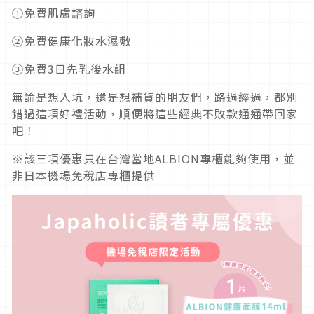
①免費肌膚諮詢
②免費健康化妝水濕敷
③免費3日先乳後水組
無論是想入坑，還是想補貨的朋友們，路過經過，都別
錯過這項好禮活動，順便將這些經典不敗款通通帶回家
吧！
※該三項優惠只在台灣當地ALBION專櫃能夠使用，並
非日本機場免稅店專櫃提供