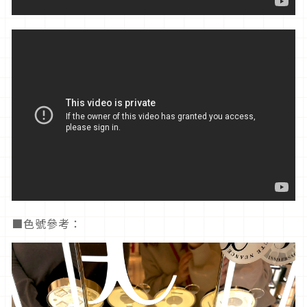
■色號參考：