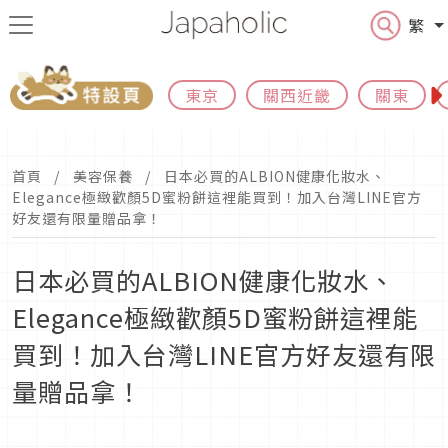
繁
東京
關西近畿
關東
首頁
美容保養
日本必買的ALBION健康化妝水、
Elegance極緻歡顏5D蜜粉餅這裡能買到！加入台灣LINE官方
好友還有限量贈品拿！
日本必買的ALBION健康化妝水、
Elegance極緻歡顏5D蜜粉餅這裡能
買到！加入台灣LINE官方好友還有限
量贈品拿！