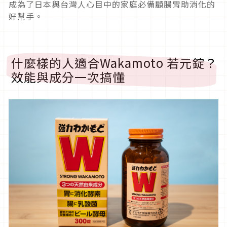
成為了日本與台灣人心目中的家庭必備顧腸胃助消化的
好幫手。
什麼樣的人適合Wakamoto 若元錠？
效能與成分一次搞懂