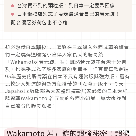
台灣買不到的顆粒版！到日本一定要帶回家
日本藥妝店別忘了帶走最適合自己的若元錠！
配合優惠券荷包也不心痛
想必熟悉日本藥妝店，喜歡在日本購入各種成藥的讀者
們一定曉得這罐從小陪伴大家長大的腸胃藥
「Wakamoto 若元錠」吧！雖然若元錠在台灣十分普
及，也幾乎成為了許多家庭的常備藥，但其實這款超過
95年歷史的腸胃藥在日本不只有通常版與強力版，還有
比較少人知道的與超方便攜帶的「顆粒」版本，今天
Japaholic編輯部為大家整理這款居家必備的日本超強
腸胃藥Wakamoto 若元錠的各種小知識，讓大家找到
自己適合的腸胃錠喔！
Wakamoto 若元錠的超強秘密！超過