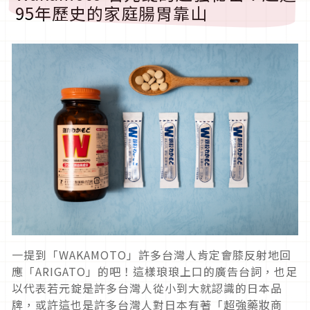
95年歷史的家庭腸胃靠山
一提到「WAKAMOTO」許多台灣人肯定會膝反射地回
應「ARIGATO」的吧！這樣琅琅上口的廣告台詞，也足
以代表若元錠是許多台灣人從小到大就認識的日本品
牌，或許這也是許多台灣人對日本有著「超強藥妝商