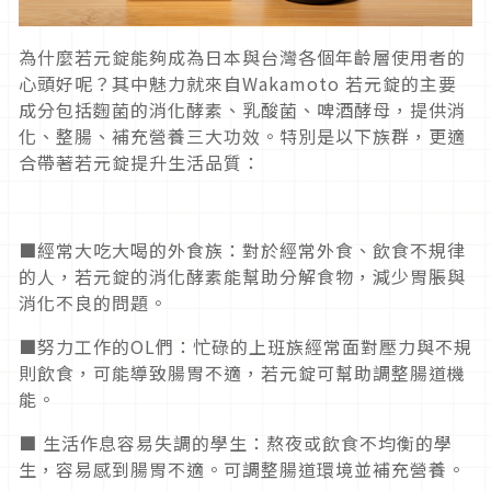
為什麼若元錠能夠成為日本與台灣各個年齡層使用者的
心頭好呢？其中魅力就來自Wakamoto 若元錠的主要
成分包括麴菌的消化酵素、乳酸菌、啤酒酵母，提供消
化、整腸、補充營養三大功效。特別是以下族群，更適
合帶著若元錠提升生活品質：
■經常大吃大喝的外食族：對於經常外食、飲食不規律
的人，若元錠的消化酵素能幫助分解食物，減少胃脹與
消化不良的問題。
■努力工作的OL們：忙碌的上班族經常面對壓力與不規
則飲食，可能導致腸胃不適，若元錠可幫助調整腸道機
能。
■ 生活作息容易失調的學生：熬夜或飲食不均衡的學
生，容易感到腸胃不適。可調整腸道環境並補充營養。