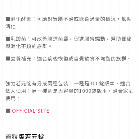
■消化酵素：可應對胃脹不適或飲食過量的情況，幫助
消化
■乳酸菌：可改善腸道菌叢，促進腸胃蠕動，幫助便秘
與消化不順的族群。
■營養補充：適合病後恢復或自覺飲食不均衡的族群。
強力若元碇有分成兩種包裝，一種是300錠版本，適合
個人使用；另一種則是大容量的1000錠版本，適合家庭
使用。
■
OFFICIAL SITE
顆粒版若元錠