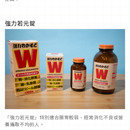
強力若元錠
「強力若元錠」特別適合腸胃較弱、經常消化不良或營
養攝取不均的人。