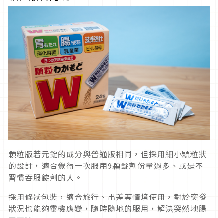
顆粒版若元錠的成分與普通版相同，但採用細小顆粒狀
的設計，適合覺得一次服用9顆錠劑份量過多、或是不
習慣吞服錠劑的人。
採用條狀包裝，適合旅行、出差等情境使用，對於突發
狀況也能夠靈機應變，隨時隨地的服用，解決突然地腸