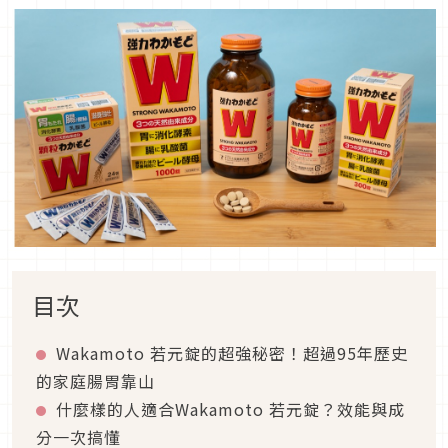
目次
Wakamoto 若元錠的超強秘密！超過95年歷史
的家庭腸胃靠山
什麼樣的人適合Wakamoto 若元錠？效能與成
分一次搞懂