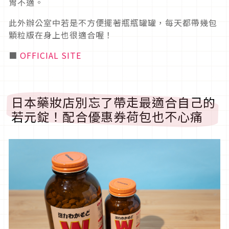
胃不適。
此外辦公室中若是不方便擺著瓶瓶罐罐，每天都帶幾包
顆粒版在身上也很適合喔！
■
OFFICIAL SITE
日本藥妝店別忘了帶走最適合自己的
若元錠！配合優惠券荷包也不心痛