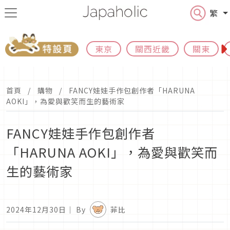
繁
東京
關西近畿
關東
首頁
購物
FANCY娃娃手作包創作者「HARUNA
AOKI」，為愛與歡笑而生的藝術家
FANCY娃娃手作包創作者
「HARUNA AOKI」，為愛與歡笑而
生的藝術家
2024年12月30日
｜ By
菲比