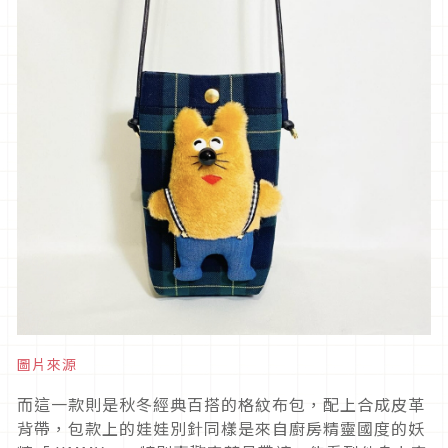
圖片來源
而這一款則是秋冬經典百搭的格紋布包，配上合成皮革
背帶，包款上的娃娃別針同樣是來自廚房精靈國度的妖