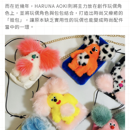
而在近幾年，HARUNA AOKI則將主力放在創作玩偶角
色上，並將玩偶角色與包包結合，打造出時尚又療癒的
「娃包」，讓原本缺乏實用性的玩偶也能變成時尚配件
當中的一環。