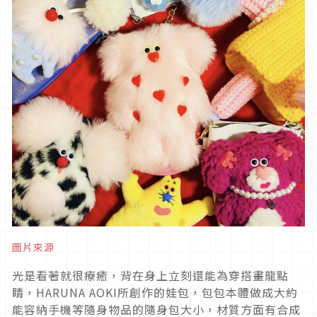
圖片來源
光是看著就很療癒，背在身上立刻還能為穿搭畫龍點
睛，HARUNA AOKI所創作的娃包，包包本體做成大約
能容納手機等隨身物品的隨身包大小，材質方面有合成