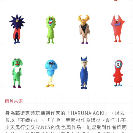
圖片來源
身為藝術家兼玩偶創作家的「HARUNA AOKI」，過去
曾以「不織布」、「羊毛」等素材作為媒材，創作出不
少天馬行空又FANCY的角色與作品，能感受到作者鮮明