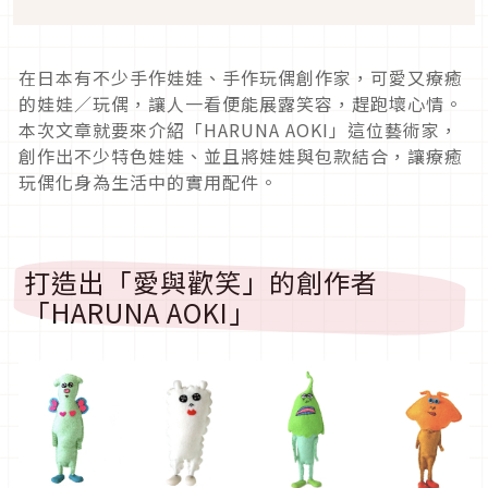
在日本有不少手作娃娃、手作玩偶創作家，可愛又療癒
的娃娃／玩偶，讓人一看便能展露笑容，趕跑壞心情。
本次文章就要來介紹「HARUNA AOKI」這位藝術家，
創作出不少特色娃娃、並且將娃娃與包款結合，讓療癒
玩偶化身為生活中的實用配件。
打造出「愛與歡笑」的創作者
「HARUNA AOKI」