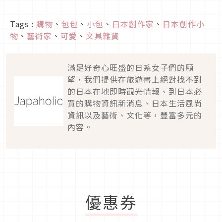
Tags :
購物
、
包包
、
小包
、
日本創作家
、
日本創作小
物
、
藝術家
、
可愛
、
文具雜貨
滿足好奇心旺盛的日系女子們的願
望，我們提供在旅遊書上絕對找不到
的日本在地即時觀光情報、到日本必
買的購物資訊新消息、日本生活風尚
資訊以及藝術、文化等，豐富多元的
內容。
優惠券