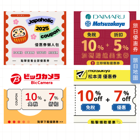
旅日優惠券
旅日地圖