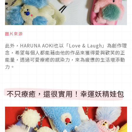
圖片來源
此外，HARUNA AOKI也以「Love & Laugh」為創作理
念，希望每個人都能藉由他的作品來獲得愛與歡笑的正
能量，透過可愛療癒的感染力，來為疲憊的生活增添動
力。
不只療癒，還很實用！幸運妖精娃包