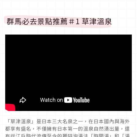
群馬必去景點推薦＃1 草津溫泉
「草津溫泉」是日本三大名泉之一，在日本國內與海外
都享有盛名，不僅擁有日本第一的溫泉自然湧出量，還
有從江戶時代流傳至今的獨特泡湯法「時間湯」和「湯