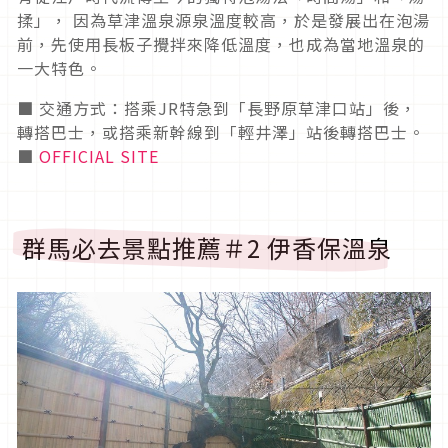
揉」， 因為草津溫泉源泉溫度較高，於是發展出在泡湯
前，先使用長板子攪拌來降低溫度，也成為當地溫泉的
一大特色。
■ 交通方式：搭乘JR特急到「長野原草津口站」後，
轉搭巴士，或搭乘新幹線到「輕井澤」站後轉搭巴士。
■
OFFICIAL SITE
群馬必去景點推薦＃2 伊香保溫泉