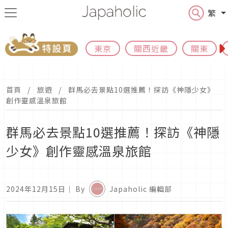
繁
東京
關西近畿
關東
首頁
旅遊
群馬必去景點10選推薦！探訪《神隱少女》
創作靈感溫泉旅館
群馬必去景點10選推薦！探訪《神隱
少女》創作靈感溫泉旅館
2024年12月15日
｜ By
Japaholic 編輯部