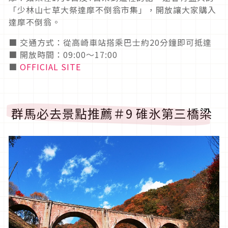
「少林山七草大祭達摩不倒翁市集」，開放讓大家購入
達摩不倒翁。
■ 交通方式：從高崎車站搭乘巴士約20分鐘即可抵達
■ 開放時間：09:00～17:00
■
OFFICIAL SITE
群馬必去景點推薦＃9 碓氷第三橋梁