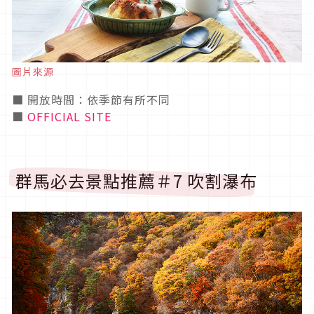
圖片來源
■ 開放時間：依季節有所不同
■
OFFICIAL SITE
群馬必去景點推薦＃7 吹割瀑布