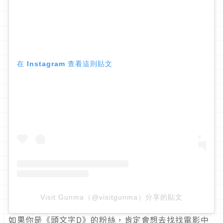
在 Instagram 查看這則貼文
Visit Gunma（@visitgunma）分享的貼文
如果你是《頭文字D》的粉絲，肯定會想去找找電影中