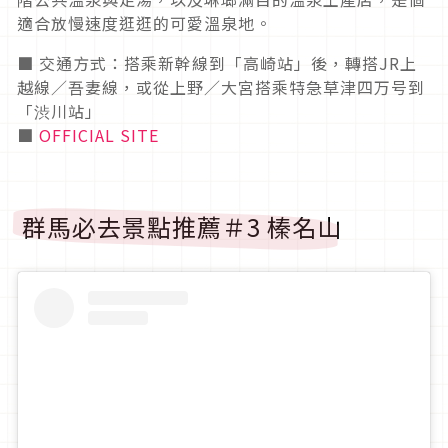
適合放慢速度逛逛的可愛溫泉地。
■ 交通方式：搭乘新幹線到「高崎站」後，轉搭JR上
越線／吾妻線，或從上野／大宮搭乘特急草津四万号到
「渋川站」
■
OFFICIAL SITE
群馬必去景點推薦＃3 榛名山