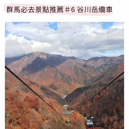
群馬必去景點推薦＃6 谷川岳纜車