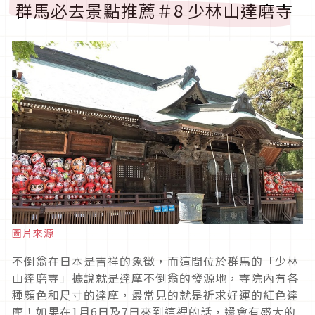
群馬必去景點推薦＃8 少林山達磨寺
圖片來源
不倒翁在日本是吉祥的象徵，而這間位於群馬的「少林
山達磨寺」據說就是達摩不倒翁的發源地，寺院內有各
種顏色和尺寸的達摩，最常見的就是祈求好運的紅色達
摩！如果在1月6日及7日來到這裡的話，還會有盛大的