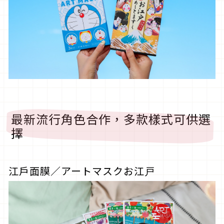
最新流行角色合作，多款樣式可供選
擇
江戶面膜／アートマスクお江戸