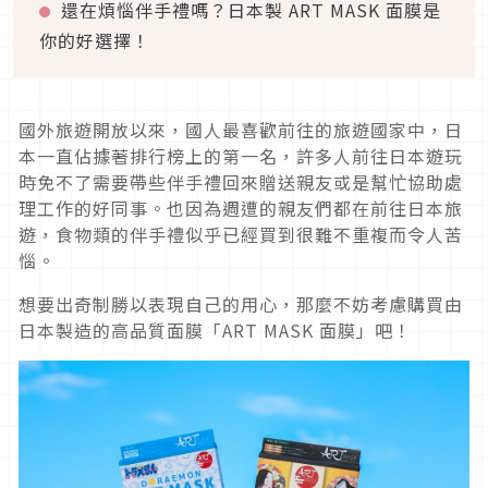
還在煩惱伴手禮嗎？日本製 ART MASK 面膜是
你的好選擇！
國外旅遊開放以來，國人最喜歡前往的旅遊國家中，日
本一直佔據著排行榜上的第一名，許多人前往日本遊玩
時免不了需要帶些伴手禮回來贈送親友或是幫忙協助處
理工作的好同事。也因為週遭的親友們都在前往日本旅
遊，食物類的伴手禮似乎已經買到很難不重複而令人苦
惱。
想要出奇制勝以表現自己的用心，那麼不妨考慮購買由
日本製造的高品質面膜「ART MASK 面膜」吧！