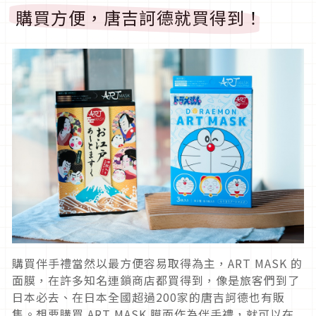
購買方便，唐吉訶德就買得到！
購買伴手禮當然以最方便容易取得為主，ART MASK 的
面膜，在許多知名連鎖商店都買得到，像是旅客們到了
日本必去、在日本全國超過200家的唐吉訶德也有販
售。想要購買 ART MASK 膜面作為伴手禮，就可以在