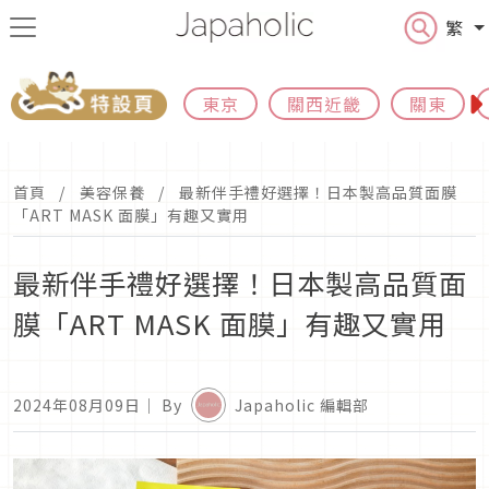
繁
東京
關西近畿
關東
首頁
美容保養
最新伴手禮好選擇！日本製高品質面膜
「ART MASK 面膜」有趣又實用
最新伴手禮好選擇！日本製高品質面
膜「ART MASK 面膜」有趣又實用
2024年08月09日
｜ By
Japaholic 編輯部