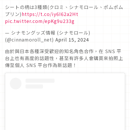
シートの柄は3種類(クロミ、シナモロール、ポムポム
プリン)
https://t.co/iy6I62a2Ht
pic.twitter.com/epKg9u233g
— シナモングッズ情報 (シナモロール)
(@cinnamoroll_net)
April 15, 2024
由於與日本各種深受歡迎的知名角色合作，在 SNS 平
台上也有高度的話題性，甚至有許多人會購買來拍照上
傳至個人 SNS 平台作為新話題！