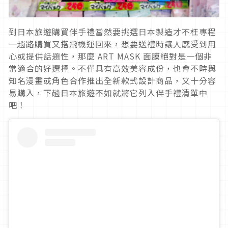
到日本旅遊購買伴手禮當然要挑選日本製造才不枉專程
一趟路購買又搭飛機運回來，想要送禮時讓人感受到用
心或提供話題性，那麼 ART MASK 面膜絕對是一個非
常適合的好選擇。不僅具有高效美容成份，也會不時與
知名漫畫或角色合作推出全新款式設計商品，又十分容
易購入，下趟日本旅遊不如就將它列入伴手禮清單中
吧！