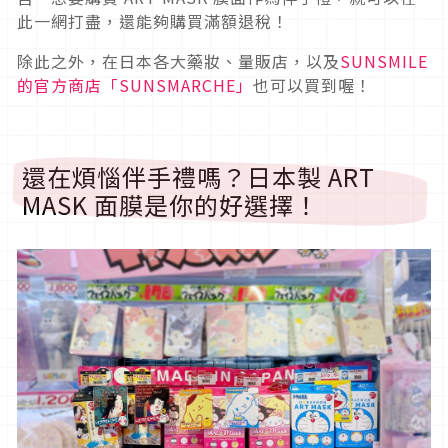
此一網打盡，還能夠購買滿額退稅！
除此之外，在日本各大藥妝、量販店，以及
SUNSMILE
的官方商店「SUNSMARCHE」
也可以買到喔！
還在煩惱伴手禮嗎？日本製 ART
MASK 面膜是你的好選擇！