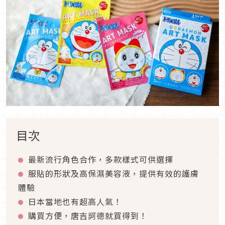
目次
最新流行角色合作，多款樣式可供選擇
服貼的形狀及高保濕美容液，提供有效的護膚
體驗
日本當地也有超高人氣！
購買方便，唐吉訶德就買得到！