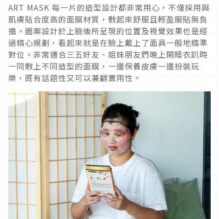
ART MASK 每一片的造型設計都非常用心，不僅採用與
肌膚貼合度高的面膜材質，敷起來舒服且輕盈服貼無負
擔。圖案設計於上臉後所呈現的位置及視覺效果也是經
過精心規劃，看起來就是在臉上戴上了面具一般地精準
對位。非常適合三五好友、姐妹朋友們晚上開睡衣趴時
一同敷上不同造型的面膜，一邊保養皮膚一邊扮裝玩
樂，既有話題性又可以兼顧實用性。