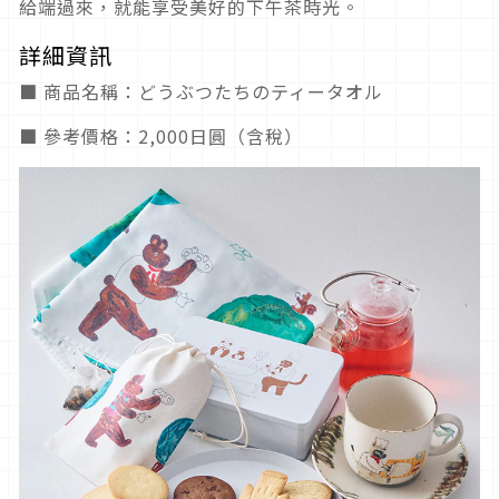
給端過來，就能享受美好的下午茶時光。
詳細資訊
■ 商品名稱：どうぶつたちのティータオル
■ 參考價格：2,000日圓（含稅）