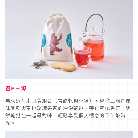
圖片來源
再來還有束口袋組合（含餅乾與茶包），會附上兩片原
味餅乾與蜜桃玫瑰果茶的沖泡茶包，帶有蜜桃香氣，與
餅乾搭在一起最對味！輕鬆享受個人愜意的下午茶時
光。