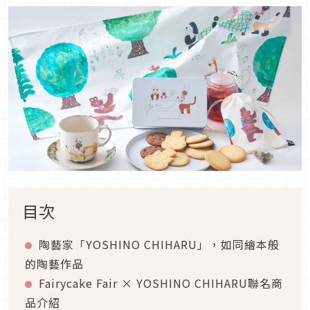
目次
陶藝家「YOSHINO CHIHARU」，如同繪本般
的陶藝作品
Fairycake Fair × YOSHINO CHIHARU聯名商
品介紹