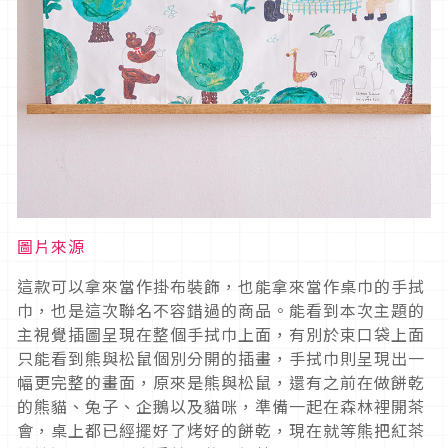
圖片來源
這款可以拿來當作掛布裝飾，也能拿來當作桌巾的手拭
巾，也是這次聯名不容錯過的商品。能看到本次主題的
主視覺插圖呈現在整個手拭巾上面，有別於束口袋上面
只能看到熊與松鼠個別分開的插畫，手拭巾則呈現出一
幅更完整的畫面，原來是熊與松鼠，還有之前在做餅乾
的熊貓、兔子、企鵝以及貓咪，準備一起在森林裡開茶
會，桌上都已經擺好了烤好的餅乾，現在就等熊把紅茶