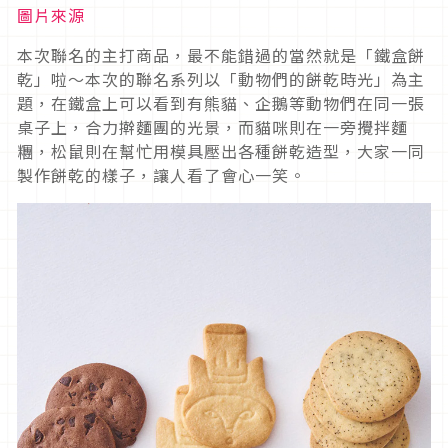
圖片來源
本次聯名的主打商品，最不能錯過的當然就是「鐵盒餅
乾」啦～本次的聯名系列以「動物們的餅乾時光」為主
題，在鐵盒上可以看到有熊貓、企鵝等動物們在同一張
桌子上，合力擀麵團的光景，而貓咪則在一旁攪拌麵
糰，松鼠則在幫忙用模具壓出各種餅乾造型，大家一同
製作餅乾的樣子，讓人看了會心一笑。