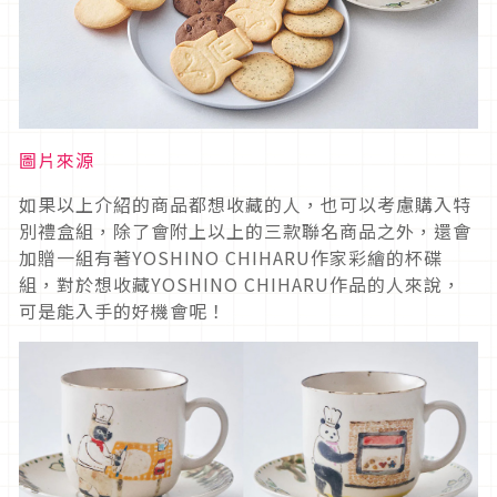
圖片來源
如果以上介紹的商品都想收藏的人，也可以考慮購入特
別禮盒組，除了會附上以上的三款聯名商品之外，還會
加贈一組有著YOSHINO CHIHARU作家彩繪的杯碟
組，對於想收藏YOSHINO CHIHARU作品的人來說，
可是能入手的好機會呢！