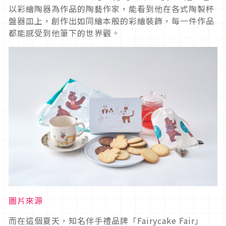
以彩繪陶器為作品的陶藝作家，能看到他在各式陶製杯
盤器皿上，創作出如同繪本般的彩繪裝飾，每一件作品
都能感受到他筆下的世界觀。
圖片來源
而在這個夏天，知名伴手禮品牌「Fairycake Fair」