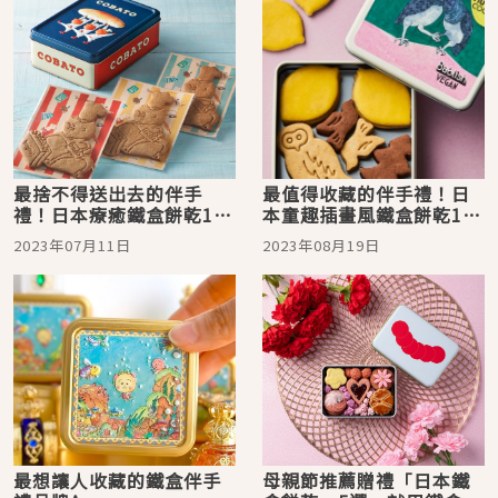
最捨不得送出去的伴手
最值得收藏的伴手禮！日
禮！日本療癒鐵盒餅乾10
本童趣插畫風鐵盒餅乾10
選
選
2023年07月11日
2023年08月19日
最想讓人收藏的鐵盒伴手
母親節推薦贈禮「日本鐵