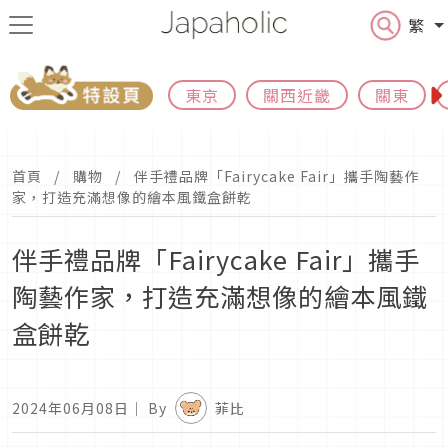
繁
東京
關西近畿
關東
首頁
購物
伴手禮品牌「Fairycake Fair」攜手陶藝作
家，打造充滿想像的繪本風鐵盒餅乾
伴手禮品牌「Fairycake Fair」攜手
陶藝作家，打造充滿想像的繪本風鐵
盒餅乾
2024年06月08日
｜ By
菲比