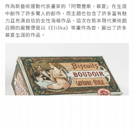
作為新藝術運動代表畫家的「阿爾豐斯·慕夏」在生涯
中創作了許多驚人的創作，而主題也包含了許多富有魅
力且充滿自信的女性海報作品。這次在熊本現代美術館
召開的展覽便是以《Eliška》等畫作為首，展出了許多
慕夏生涯的作品。