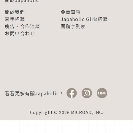
關於Japaholic
關於我們
免責事項
寫手招募
Japaholic Girls招募
廣告、合作洽談
關鍵字列表
お問い合わせ
看看更多有關Japaholic！
Copyright © 2026 MICROAD, INC.