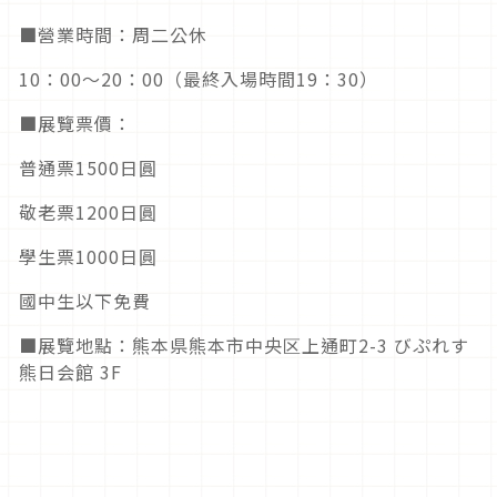
■營業時間：周二公休
10：00～20：00（最終入場時間19：30）
■展覽票價：
普通票1500日圓
敬老票1200日圓
學生票1000日圓
國中生以下免費
■展覽地點：熊本県熊本市中央区上通町2-3 びぷれす
熊日会館 3F