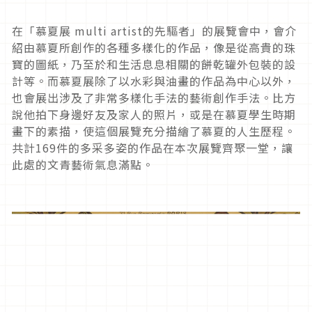
在「慕夏展 multi artist的先驅者」的展覽會中，會介
紹由慕夏所創作的各種多樣化的作品，像是從高貴的珠
寶的圖紙，乃至於和生活息息相關的餅乾罐外包裝的設
計等。而慕夏展除了以水彩與油畫的作品為中心以外，
也會展出涉及了非常多樣化手法的藝術創作手法。比方
說他拍下身邊好友及家人的照片，或是在慕夏學生時期
畫下的素描，使這個展覽充分描繪了慕夏的人生歷程。
共計169件的多采多姿的作品在本次展覽齊聚一堂，讓
此處的文青藝術氣息滿點。