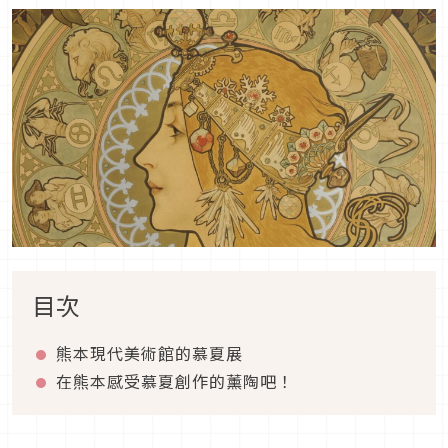
目次
熊本現代美術館的慕夏展
在熊本感受慕夏創作的薰陶吧！