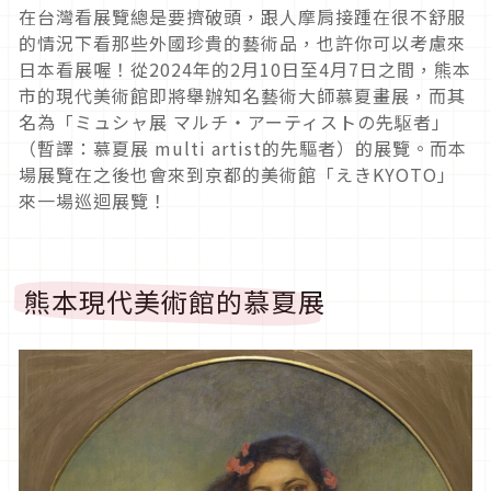
在台灣看展覽總是要擠破頭，跟人摩肩接踵在很不舒服
的情況下看那些外國珍貴的藝術品，也許你可以考慮來
日本看展喔！從2024年的2月10日至4月7日之間，熊本
市的現代美術館即將舉辦知名藝術大師慕夏畫展，而其
名為「ミュシャ展 マルチ・アーティストの先駆者」
（暫譯：慕夏展 multi artist的先驅者）的展覽。而本
場展覽在之後也會來到京都的美術館「えきKYOTO」
來一場巡迴展覽！
熊本現代美術館的慕夏展