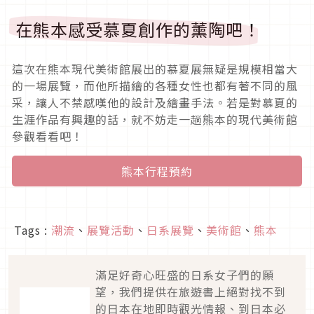
在熊本感受慕夏創作的薰陶吧！
這次在熊本現代美術館展出的慕夏展無疑是規模相當大
的一場展覽，而他所描繪的各種女性也都有著不同的風
采，讓人不禁感嘆他的設計及繪畫手法。若是對慕夏的
生涯作品有興趣的話，就不妨走一趟熊本的現代美術館
參觀看看吧！
熊本行程預約
Tags :
潮流
、
展覽活動
、
日系展覽
、
美術館
、
熊本
滿足好奇心旺盛的日系女子們的願
望，我們提供在旅遊書上絕對找不到
的日本在地即時觀光情報、到日本必