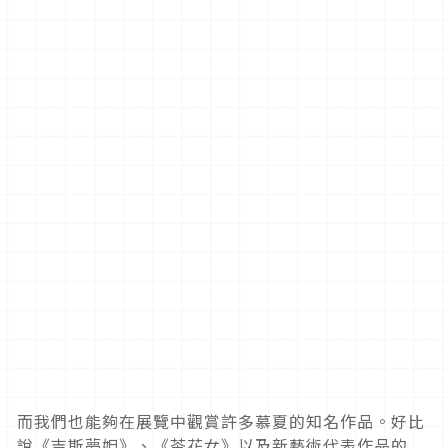
而我們也能夠在展覽中觀賞許多慕夏的知名作品。好比
說《吉斯夢妲》、《茶花女》以及新藝術代表作品的