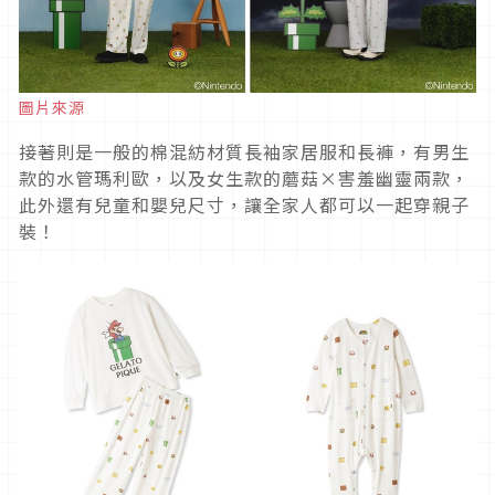
圖片來源
接著則是一般的棉混紡材質長袖家居服和長褲，有男生
款的水管瑪利歐，以及女生款的蘑菇×害羞幽靈兩款，
此外還有兒童和嬰兒尺寸，讓全家人都可以一起穿親子
裝！