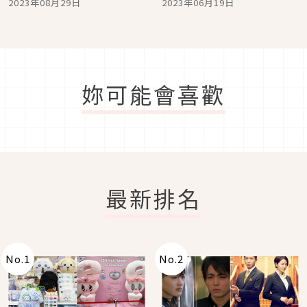
2023年08月29日
2023年06月19日
愛更出自日本老字號品牌
妳可能會喜歡
最新排名
No.
1
No.
2