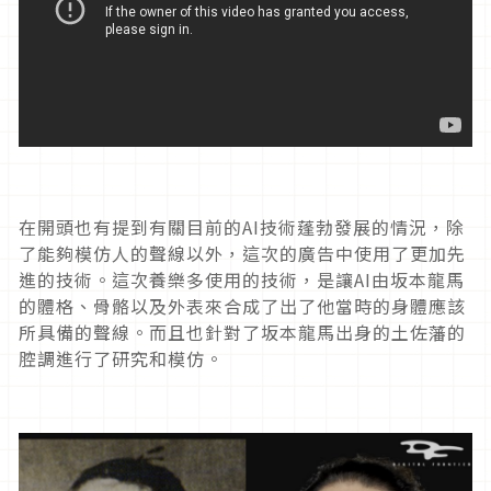
在開頭也有提到有關目前的AI技術蓬勃發展的情況，除
了能夠模仿人的聲線以外，這次的廣告中使用了更加先
進的技術。這次養樂多使用的技術，是讓AI由坂本龍馬
的體格、骨骼以及外表來合成了出了他當時的身體應該
所具備的聲線。而且也針對了坂本龍馬出身的土佐藩的
腔調進行了研究和模仿。