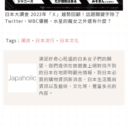
日本大調查 2023年「Ｘ」趨勢回顧！話題關鍵字除了
Twitter、WBC優勝、水星的魔女之外還有什麼？
Tags :
潮流
、
日本流行
、
日本文化
滿足好奇心旺盛的日系女子們的願
望，我們提供在旅遊書上絕對找不到
的日本在地即時觀光情報、到日本必
買的購物資訊新消息、日本生活風尚
資訊以及藝術、文化等，豐富多元的
內容。