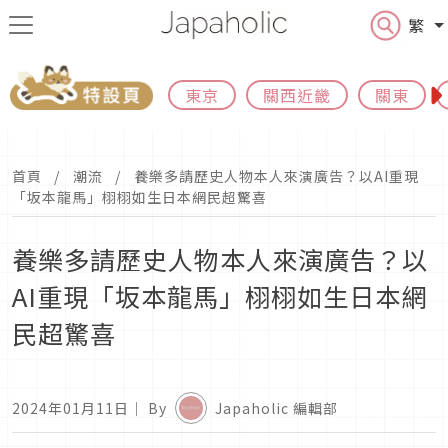
繁
東京
關西近畿
關東
首頁
潮流
養樂多請歷史人物本人來演廣告？以AI重現
「坂本龍馬」栩栩如生日本網民超驚喜
養樂多請歷史人物本人來演廣告？以
AI重現「坂本龍馬」栩栩如生日本網
民超驚喜
2024年01月11日
｜ By
Japaholic 編輯部