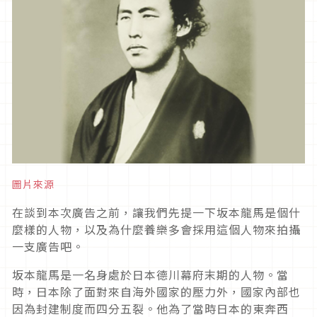
圖片來源
在談到本次廣告之前，讓我們先提一下坂本龍馬是個什
麼樣的人物，以及為什麼養樂多會採用這個人物來拍攝
一支廣告吧。
坂本龍馬是一名身處於日本德川幕府末期的人物。當
時，日本除了面對來自海外國家的壓力外，國家內部也
因為封建制度而四分五裂。他為了當時日本的東奔西