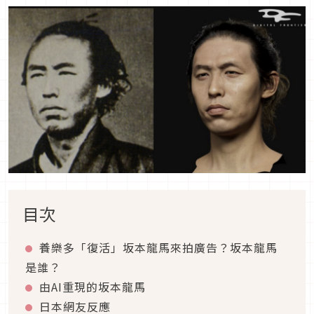
目次
養樂多「復活」坂本龍馬來拍廣告？坂本龍馬
是誰？
由AI重現的坂本龍馬
日本網友反應