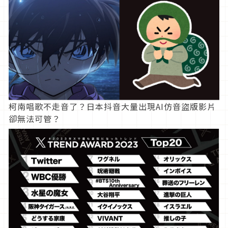
柯南唱歌不走音了？日本抖音大量出現AI仿音盜版影片
卻無法可管？