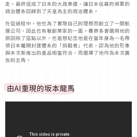
走，最終促成了日本的大政奉還，讓日本從幕府將軍的
政治體系回歸到了天皇為主的政治體系。
在這過程中，他也為了實現自己的理想而創立了一間航
運公司，因此也有著創業家的一面。養樂多會選用他的
原因除了這點以外，也是想紀念他是在當年身為一名帶
領日本離開封建體系的「挑戰者」代表，認為他的形象
與本次新推出的產品相當符合，而選擇了他作為本次廣
告的主角。
由AI重現的坂本龍馬