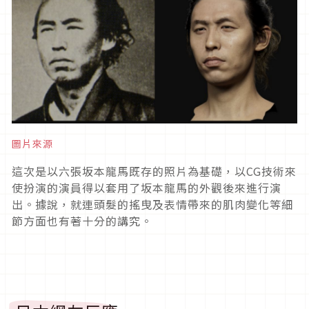
圖片來源
這次是以六張坂本龍馬既存的照片為基礎，以CG技術來
使扮演的演員得以套用了坂本龍馬的外觀後來進行演
出。據說，就連頭髮的搖曳及表情帶來的肌肉變化等細
節方面也有著十分的講究。