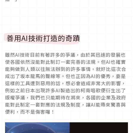
善用AI技術打造的奇蹟
雖然AI技術目前有著許多的爭議，由於其迅速的發展也
使各國依然沒能對此制訂一套完善的法規。但AI也確實
能夠做到人類以往無法辦到的許多事情，就好比這次合
成出了坂本龍馬的聲線等。但也正因為AI的優秀，要是
這樣的工具遭到惡用的話，想必會造成非常大的影響，
例如之前日本出現許多AI製造出的柯南唱歌便衍生出了
版權爭議，我們也只能期待在將來，各國的企業及政府
能對此制定一套對應的法規及制度，讓AI能帶來驚喜與
便利，而不是傷害囉！