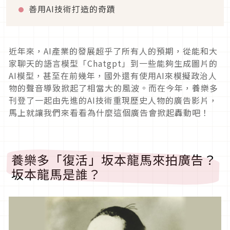
善用AI技術打造的奇蹟
近年來，AI產業的發展超乎了所有人的預期，從能和大
家聊天的語言模型「Chatgpt」到一些能夠生成圖片的
AI模型，甚至在前幾年，國外還有使用AI來模擬政治人
物的聲音導致掀起了相當大的風波。而在今年，養樂多
刊登了一起由先進的AI技術重現歷史人物的廣告影片，
馬上就讓我們來看看為什麼這個廣告會掀起轟動吧！
養樂多「復活」坂本龍馬來拍廣告？
坂本龍馬是誰？