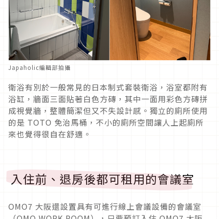
Japaholic編輯部拍攝
衛浴有別於一般常見的日本制式套裝衛浴，浴室都附有
浴缸，牆面三面貼著白色方磚，其中一面用彩色方磚拼
成視覺牆，整體簡潔但又不失設計感。獨立的廁所使用
的是 TOTO 免治馬桶，不小的廁所空間讓人上起廁所
來也覺得很自在舒適。
入住前、退房後都可租用的會議室
OMO7 大阪還設置具有可進行線上會議設備的會議室
（OMO WORK ROOM），只要預訂入住 OMO7 大阪