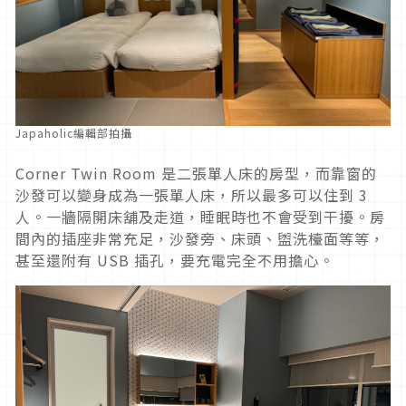
Japaholic編輯部拍攝
Corner Twin Room 是二張單人床的房型，而靠窗的
沙發可以變身成為一張單人床，所以最多可以住到 3
人。一牆隔開床舖及走道，睡眠時也不會受到干擾。房
間內的插座非常充足，沙發旁、床頭、盥洗檯面等等，
甚至還附有 USB 插孔，要充電完全不用擔心。