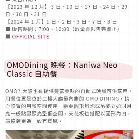
【2023 年 12 月】 3 日、10 日、17 日、24 日、29
日、30 日、31 日
【2024 年 1 月】1 日、2 日、3 日、7 日、8 日
■ 販售時間：7:00 ~ 10:00（數量有限售完即止）
■
OFFICIAL SITE
OMODining 晚餐：Naniwa Neo
Classic 自助餐
OMO7 大阪也有提供豐富美味的自助式晚餐可供享用。
用餐位置是位於二樓大廳最內側的 OMO DINING，精
心設置的用餐空間使用一顆顆圓形燈泡或吊或立如同月
亮一般點綴照亮整個空間，天花板也搭配以圓形內凹，
讓整體更為一致有質感。