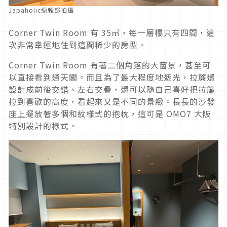
Japaholic編輯部拍攝
Corner Twin Room 有 35㎡，每一層樓只有四間，這
次非常幸運地住到這間稀少的房型。
Corner Twin Room 有著二個角落的大窗景，甚至可
以直接看到通天閣。而且為了最大程度地遮光，拉簾還
設計成前後交錯、左右交疊，還可以隨自己喜好把拉簾
拉到喜歡的高度，看起來又是不同的景緻。長長的沙發
座上擺放著多個和紋樣式的抱枕，這可是 OMO7 大阪
特別設計的樣式。