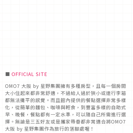
■
OFFICIAL SITE
OMO7 大阪 by 星野集團擁有多種房型，且每一個房間
大小住起來都非常舒適，不過給人過於狹小或連行李箱
都無法攤平的感覺。而且館內提供的餐點選擇非常多樣
化，從簡單的麵包、咖啡與輕食，到豐富多樣的自助式
早、晚餐，餐點都有一定水準，可以隨自己所需進行選
擇。無論是三五好友或是攜家帶眷都非常適合將OMO7
大阪 by 星野集團作為旅行的落腳處喔！