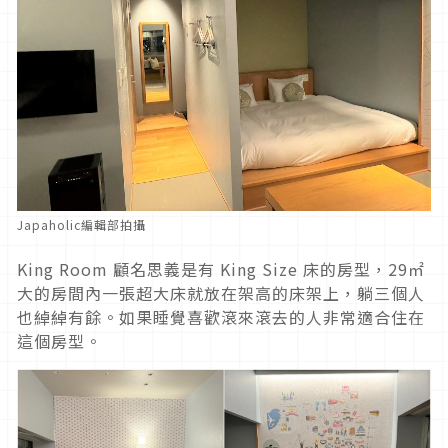
Japaholic編輯部拍攝
King Room 顧名思義是有 King Size 床的房型，29㎡
大的房間內一張超大床就放在架高的床架上，躺三個人
也綽綽有餘。如果睡覺喜歡滾來滾去的人非常適合住在
這個房型。