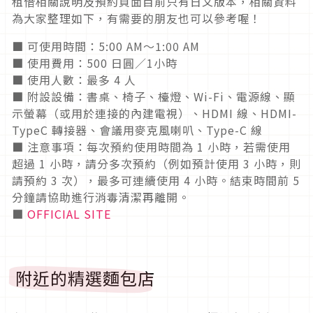
租借相關說明及預約頁面目前只有日文版本，相關資料
為大家整理如下，有需要的朋友也可以參考喔！
■ 可使用時間：5:00 AM～1:00 AM
■ 使用費用：500 日圓／1小時
■ 使用人數：最多 4 人
■ 附設設備：書桌、椅子、檯燈、Wi-Fi、電源線、顯
示螢幕（或用於連接的內建電視）、HDMI 線、HDMI-
TypeC 轉接器、會議用麥克風喇叭、Type-C 線
■ 注意事項：每次預約使用時間為 1 小時，若需使用
超過 1 小時，請分多次預約（例如預計使用 3 小時，則
請預約 3 次），最多可連續使用 4 小時。結束時間前 5
分鐘請協助進行消毒清潔再離開。
■
OFFICIAL SITE
附近的精選麵包店