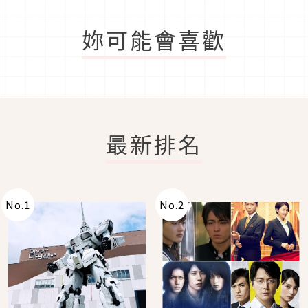
妳可能會喜歡
最新排名
No.
1
No.
2