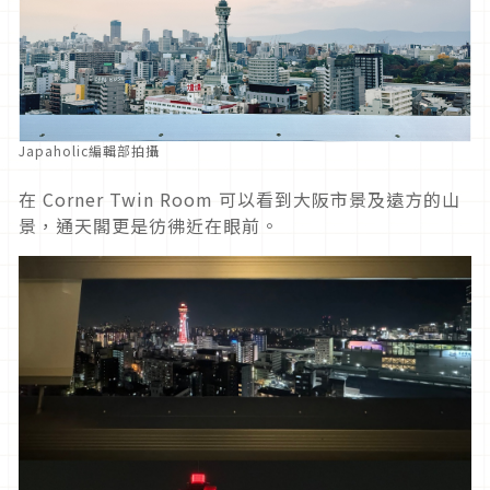
Japaholic編輯部拍攝
在 Corner Twin Room 可以看到大阪市景及遠方的山
景，通天閣更是彷彿近在眼前。