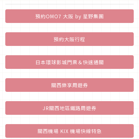
預約OMO7 大阪 by 星野集團
預約大阪行程
日本環球影城門票＆快速通關
關西樂享周遊券
JR關西地區鐵路周遊券
關西機場 KIX 機場快線特急