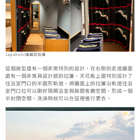
Japaholic編輯部拍攝
這個房型還有一個非常特別的設計，在右側的走道牆面
處有一個非常具設計感的拉簾，天花板上還特別設計了
往浴室門口的半圓形軌道，將牆面上的拉簾沿軌道往浴
室門口拉可以剛好隔開浴室與房間客廳空間，形成一個
半封閉空間，洗澡時就可以在這裡進行更衣。