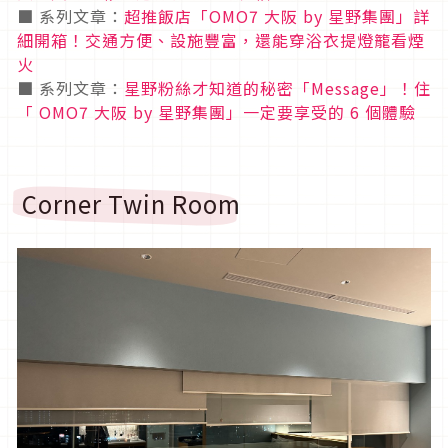
■ 系列文章：
超推飯店「OMO7 大阪 by 星野集團」詳
細開箱！交通方便、設施豐富，還能穿浴衣提燈籠看煙
火
■ 系列文章：
星野粉絲才知道的秘密「Message」！住
「 OMO7 大阪 by 星野集團」一定要享受的 6 個體驗
Corner Twin Room