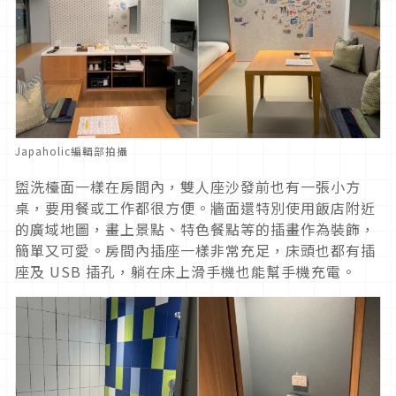
Japaholic編輯部拍攝
盥洗檯面一樣在房間內，雙人座沙發前也有一張小方
桌，要用餐或工作都很方便。牆面還特別使用飯店附近
的廣域地圖，畫上景點、特色餐點等的插畫作為裝飾，
簡單又可愛。房間內插座一樣非常充足，床頭也都有插
座及 USB 插孔，躺在床上滑手機也能幫手機充電。