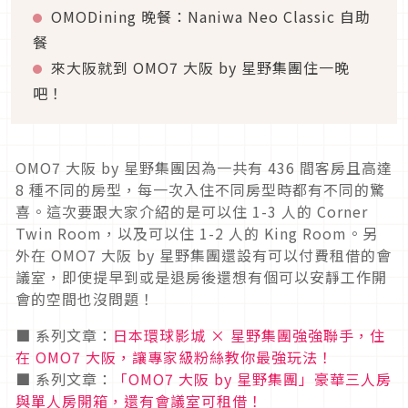
OMODining 晚餐：Naniwa Neo Classic 自助
餐
來大阪就到 OMO7 大阪 by 星野集團住一晚
吧！
OMO7 大阪 by 星野集團因為一共有 436 間客房且高達
8 種不同的房型，每一次入住不同房型時都有不同的驚
喜。這次要跟大家介紹的是可以住 1-3 人的 Corner
Twin Room，以及可以住 1-2 人的 King Room。另
外在 OMO7 大阪 by 星野集團還設有可以付費租借的會
議室，即使提早到或是退房後還想有個可以安靜工作開
會的空間也沒問題！
■ 系列文章：
日本環球影城 × 星野集團強強聯手，住
在 OMO7 大阪，讓專家級粉絲教你最強玩法！
■ 系列文章：
「OMO7 大阪 by 星野集團」豪華三人房
與單人房開箱，還有會議室可租借！