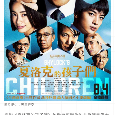
圖片提供：天馬行空
電影《夏洛克的孩子們》改編自被譽為池井戶潤最偉大