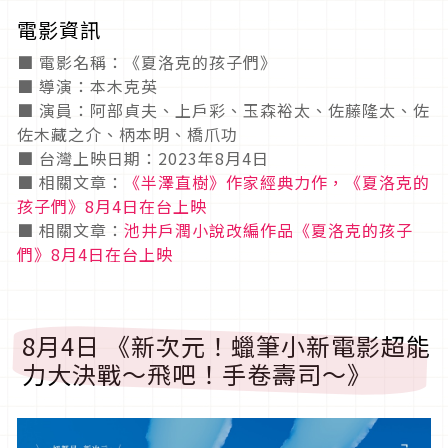
電影資訊
■ 電影名稱：《夏洛克的孩子們》
■ 導演：本木克英
■ 演員：阿部貞夫、上戶彩、玉森裕太、佐藤隆太、佐
佐木藏之介、柄本明、橋爪功
■ 台灣上映日期：2023年8月4日
■ 相關文章：
《半澤直樹》作家經典力作，《夏洛克的
孩子們》8月4日在台上映
■ 相關文章：
池井戶潤小說改編作品《夏洛克的孩子
們》8月4日在台上映
8月4日 《新次元！蠟筆小新電影超能
力大決戰～飛吧！手卷壽司～》