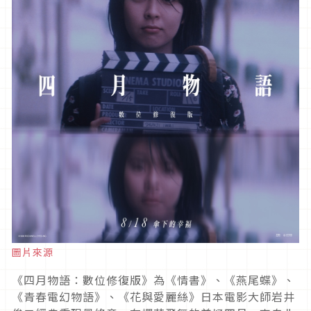
圖片來源
《四月物語：數位修復版》為《情書》、《燕尾蝶》、
《青春電幻物語》、《花與愛麗絲》日本電影大師岩井