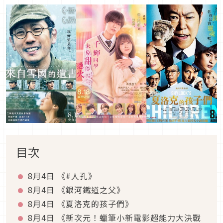
目次
8月4日 《#人孔》
8月4日 《銀河鐵道之父》
8月4日 《夏洛克的孩子們》
8月4日 《新次元！蠟筆小新電影超能力大決戰