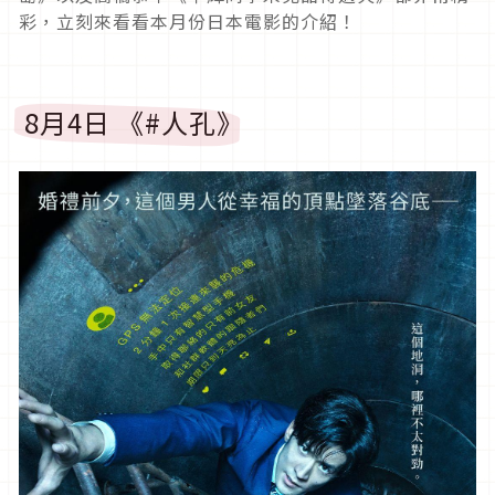
彩，立刻來看看本月份日本電影的介紹！
8月4日 《#人孔》