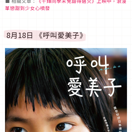
■ 相關文章：
《千輝同學未免甜得過火》上映中，浪漫
單戀甜到少女心噴發
8月18日 《呼叫愛美子》