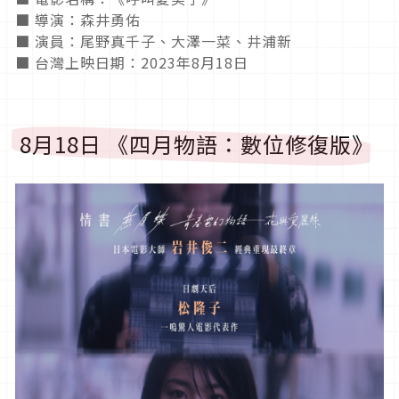
■ 導演：森井勇佑
■ 演員：尾野真千子、大澤一菜、井浦新
■ 台灣上映日期：2023年8月18日
8月18日 《四月物語：數位修復版》