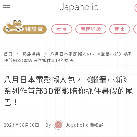
東京
關西近畿
關東
首頁
藝能娛樂
八月日本電影懶人包，《蠟筆小新》系列
作首部3D電影陪你抓住暑假的尾巴！
八月日本電影懶人包，《蠟筆小新》
系列作首部3D電影陪你抓住暑假的尾
巴！
2023年08月30日
｜ By
Japaholic 編輯部