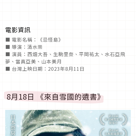
電影資訊
■ 電影名稱：《忌怪島》
■ 導演：清水崇
■ 演員：西畑大吾、生駒里奈、平岡祐太、水石亞飛
夢、當真亞美、山本美月
■ 台灣上映日期：2023年8月11日
8月18日 《來自雪國的遺書》