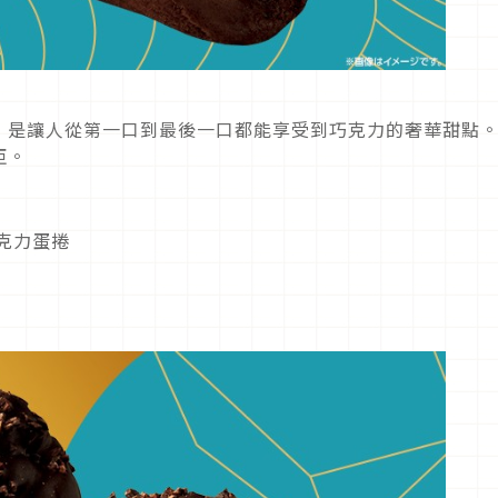
」是讓人從第一口到最後一口都能享受到巧克力的奢華甜點。
拒。
克力蛋捲