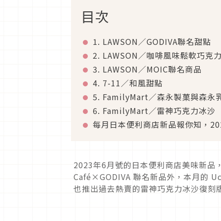
目次
1. LAWSON／GODIVA聯名甜點
2. LAWSON／咖啡風味鬆軟巧克
3. LAWSON／MOIC聯名商品
4. 7-11／和風甜點
5. FamilyMart／森永製菓與森
6. FamilyMart／雷神巧克力冰沙
每月日本便利商店新品報你知，20
2023年6月號的日本便利商店美味新品，
Café×GODIVA 聯名新品外，本月的 U
也推出過去熱賣的雷神巧克力冰沙復刻