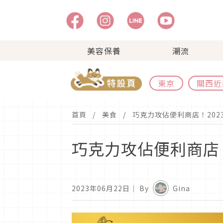
美容保養
潮流
東京
關西近
首頁
美食
巧克力攻佔便利商店！202
巧克力攻佔便利商店
2023年06月22日
｜ By
Gina