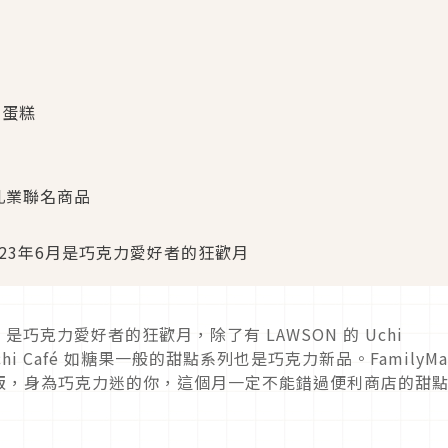
力蛋糕
永乳業聯名商品
23年6月是巧克力愛好者的狂歡月
是巧克力愛好者的狂歡月，除了有 LAWSON 的 Uchi
chi Café 如糖果一般的甜點系列也是巧克力新品。FamilyMa
版，身為巧克力迷的你，這個月一定不能錯過便利商店的甜