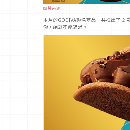
圖片來源
本月的GODIVA聯名商品一共推出了 2 款甜
你，絕對不能錯過。