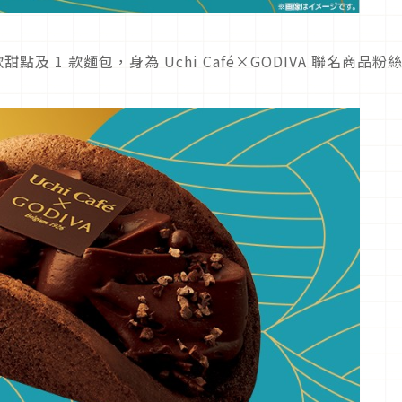
點及 1 款麵包，身為 Uchi Café×GODIVA 聯名商品粉