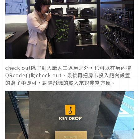
check out除了到大廳人工退房之外，也可以在房內掃
QRcode自助check out，最後再把房卡投入館內設置
的盒子中即可，對趕飛機的旅人來說非常方便。