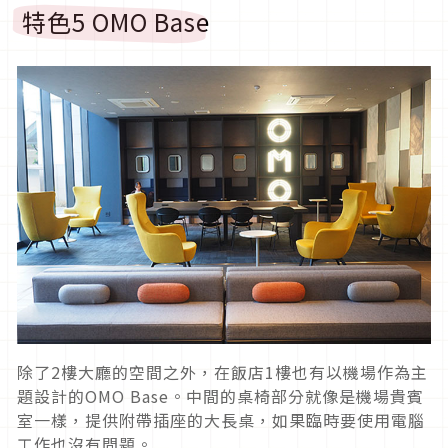
特色5 OMO Base
除了2樓大廳的空間之外，在飯店1樓也有以機場作為主
題設計的OMO Base。中間的桌椅部分就像是機場貴賓
室一樣，提供附帶插座的大長桌，如果臨時要使用電腦
工作也沒有問題。