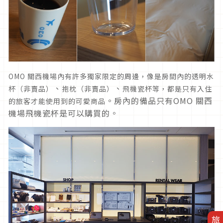
OMO 關西機場內有許多獨家限定的周邊，像是房間內的透明水
、
、
杯（非賣品）
抱枕（非賣品）
飛機瓷杯等，都是只有入住
。房內的備品只有OMO 關西
的旅客才能使用到的可愛商品
機場飛機瓷杯是可以購買的。