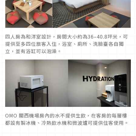
四人房為和洋室設計，房間大小約為36–40.8坪米，可
提供至多四位旅客入住，浴室、廁所、洗臉臺各自獨
立，並有浴缸可以泡澡。
OMO 關西機場房內的水不提供生飲，在客房的每層樓
都設有製冰機、冷熱飲水機和微波爐可提供住客使用。