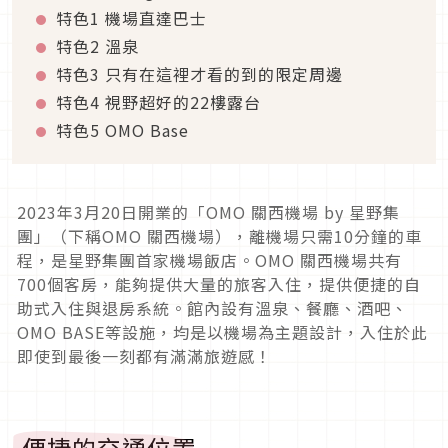
特色1 機場直達巴士
特色2 溫泉
特色3 只有在這裡才看的到的限定周邊
特色4 視野超好的22樓露台
特色5 OMO Base
2023年3月20日開業的「OMO 關西機場 by 星野集
團」（下稱OMO 關西機場），離機場只需10分鐘的車
程，是星野集團首家機場飯店。OMO 關西機場共有
700個客房，能夠提供大量的旅客入住，提供便捷的自
助式入住與退房系統。館內設有溫泉、餐廳、酒吧、
OMO BASE等設施，均是以機場為主題設計，入住於此
即使到最後一刻都有滿滿旅遊感！
便捷的交通位置