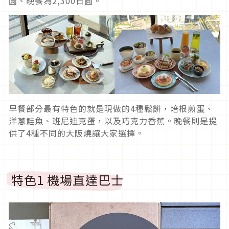
圓、晚餐為2,300日圓。
早餐部分最有特色的就是現做的4種鬆餅，培根煎蛋、
洋蔥鮭魚、班尼迪克蛋，以及巧克力香蕉。晚餐則是提
供了4種不同的大阪燒讓大家選擇。
特色1 機場直達巴士