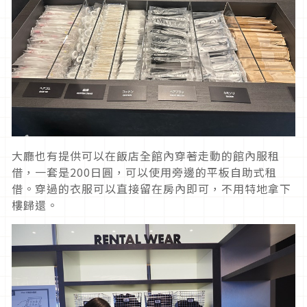
大廳也有提供可以在飯店全館內穿著走動的館內服租
借，一套是200日圓，可以使用旁邊的平板自助式租
借。穿過的衣服可以直接留在房內即可，不用特地拿下
樓歸還。