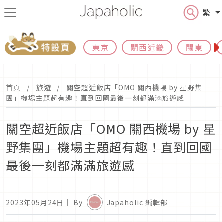
繁
東京
關西近畿
關東
首頁
旅遊
關空超近飯店「OMO 關西機場 by 星野集
團」機場主題超有趣！直到回國最後一刻都滿滿旅遊感
關空超近飯店「OMO 關西機場 by 星
野集團」機場主題超有趣！直到回國
最後一刻都滿滿旅遊感
2023年05月24日
｜ By
Japaholic 編輯部