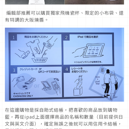
編輯部推薦可以購買獨家飛機瓷杯、限定的小布袋、還
有特調的大阪燒醬。
在這邊購物是採自助式結帳，把喜歡的商品放到購物
籃，再從ipad上面選擇商品的名稱和數量（目前提供日
文與英文介面），確定無誤之後就可以用信用卡結帳，