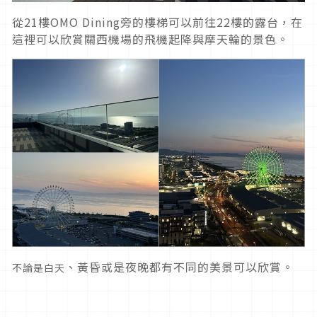
從21樓OMO Dining旁的樓梯可以前往22樓的露台，在
這裡可以欣賞關西機場的飛機起降與摩天輪的景色。
、黃昏或是夜晚都有不同的美景可以欣賞。
不論是白天