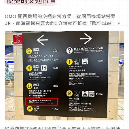
OMO 關西機場的交通非常方便，從關西機場站搭乘
JR、南海電鐵只要大約5分鐘就可抵達「臨空城站」。
從臨空城站5號出口出來完全不需要上下樓梯，走聯通