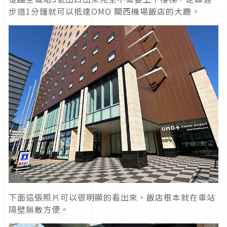
步道1分鐘就可以抵達OMO 關西機場飯店的大廳。
下面這張照片可以很明顯的看出來，飯店根本就在車站
隔壁無敵方便。