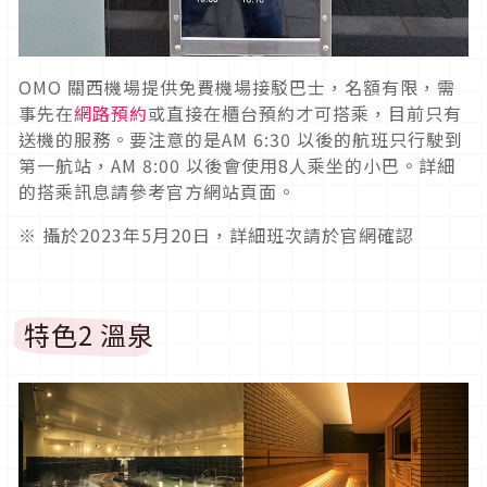
OMO 關西機場提供免費機場接駁巴士，名額有限，需
事先在
網路預約
或直接在櫃台預約才可搭乘，目前只有
送機的服務。要注意的是AM 6:30 以後的航班只行駛到
第一航站，AM 8:00 以後會使用8人乘坐的小巴。詳細
的搭乘訊息請參考官方網站頁面。
※ 攝於2023年5月20日，詳細班次請於官網確認
特色2 溫泉