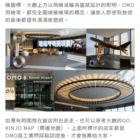
機圖標、大廳上方以飛機渦輪為靈感設計的照明、OMO
飛機等，都完全圍繞著機場的概念，讓旅人即使到旅途
的最後都還有滿滿旅遊感。
如果有時間想在飯店附近走走，也可以參考大廳的GO-
KINJO MAP（周邊地圖），上面所標示的店家都是
OMO員工實際踩點認證後，才會推薦給大家。