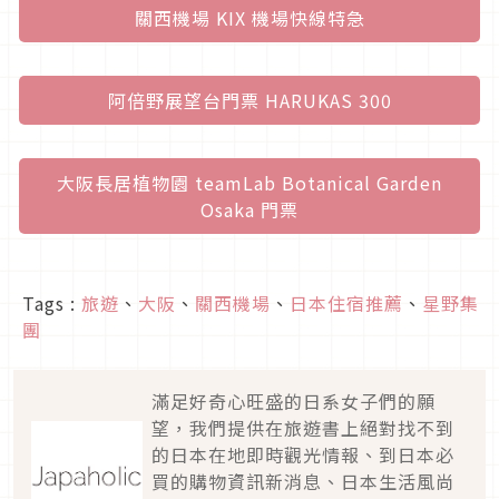
關西機場 KIX 機場快線特急
阿倍野展望台門票 HARUKAS 300
大阪長居植物園 teamLab Botanical Garden
Osaka 門票
Tags :
旅遊
、
大阪
、
關西機場
、
日本住宿推薦
、
星野集
團
滿足好奇心旺盛的日系女子們的願
望，我們提供在旅遊書上絕對找不到
的日本在地即時觀光情報、到日本必
買的購物資訊新消息、日本生活風尚