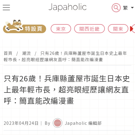
繁
東京
關西近畿
關東
首頁
潮流
只有26歲！兵庫縣蘆屋市誕生日本史上最年
輕市長，超亮眼經歷讓網友直呼：簡直能改編漫畫
只有26歲！兵庫縣蘆屋市誕生日本史
上最年輕市長，超亮眼經歷讓網友直
呼：簡直能改編漫畫
2023年04月24日
｜ By
Japaholic 編輯部