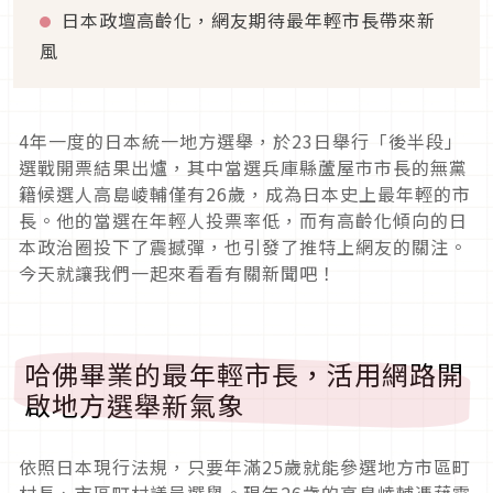
日本政壇高齡化，網友期待最年輕市長帶來新
風
4年一度的日本統一地方選舉，於23日舉行「後半段」
選戰開票結果出爐，其中當選兵庫縣蘆屋市市長的無黨
籍候選人高島崚輔僅有26歲，成為日本史上最年輕的市
長。他的當選在年輕人投票率低，而有高齡化傾向的日
本政治圈投下了震撼彈，也引發了推特上網友的關注。
今天就讓我們一起來看看有關新聞吧！
哈佛畢業的最年輕市長，活用網路開
啟地方選舉新氣象
依照日本現行法規，只要年滿25歲就能參選地方市區町
村長、市區町村議員選舉。現年26歲的高島崚輔憑藉靈