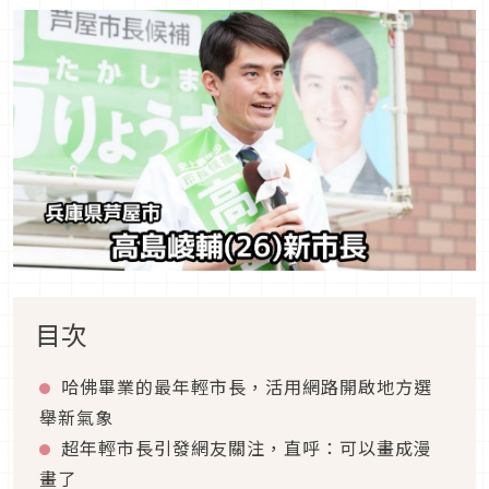
目次
哈佛畢業的最年輕市長，活用網路開啟地方選
舉新氣象
超年輕市長引發網友關注，直呼：可以畫成漫
畫了