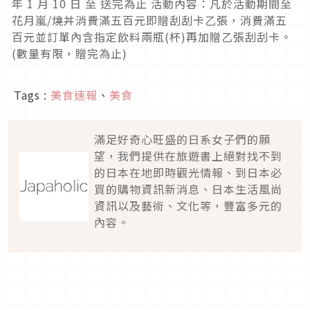
年 1 月 10 日 至 送完為止 活動內容：凡於活動期間至
花月嵐/燒丼消費滿五百元即贈刮刮卡乙張，消費滿五
百元並訂單內含指定飲料兩瓶(杯)再加贈乙張刮刮卡。
(數量有限，贈完為止)
Tags :
美食速報
、
美食
滿足好奇心旺盛的日系女子們的願
望，我們提供在旅遊書上絕對找不到
的日本在地即時觀光情報、到日本必
買的購物資訊新消息、日本生活風尚
資訊以及藝術、文化等，豐富多元的
內容。