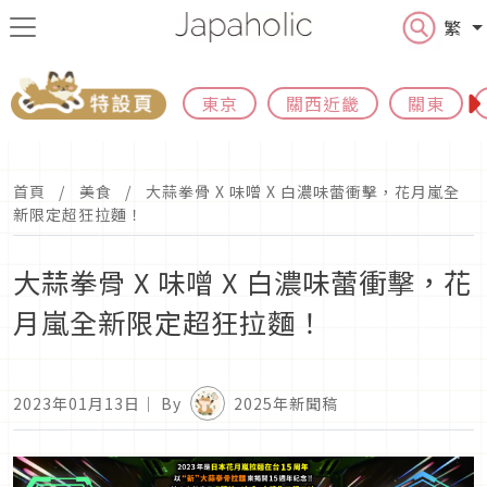
繁
東京
關西近畿
關東
首頁
美食
大蒜拳骨 X 味噌 X 白濃味蕾衝擊，花月嵐全
新限定超狂拉麵！
大蒜拳骨 X 味噌 X 白濃味蕾衝擊，花
月嵐全新限定超狂拉麵！
2023年01月13日
｜ By
2025年新聞稿