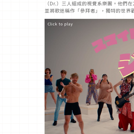
（Dr.）三人組成的視覺系樂團。他們在
並將歌迷稱作「參拜者」，獨特的世界
Click to play