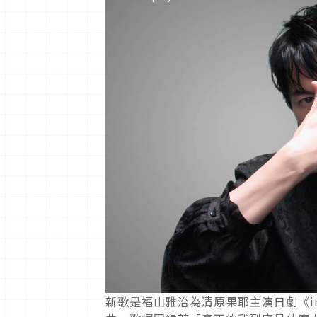
新歌是福山雅治為清原果耶主演日劇《in