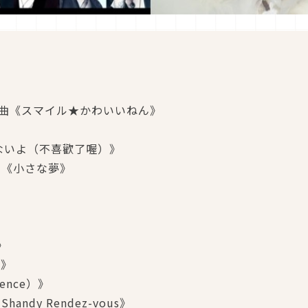
單曲《スマイル★かわいいねん》
じゃないよ（不喜歡了喔）》
位單曲《小さな夢》
》
》
》
,》
ence）》
 Shandy Rendez-vous》