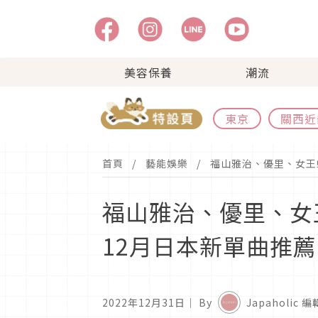
美容保養
潮流
東京
關西近
首頁
藝能娛樂
福山雅治、優里、女王
福山雅治、優里、女
12月日本新單曲推薦
2022年12月31日
｜ By
Japaholic 