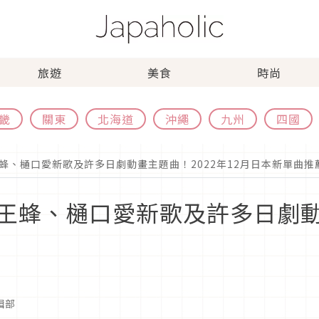
旅遊
美食
時尚
畿
關東
北海道
沖繩
九州
四國
蜂、樋口愛新歌及許多日劇動畫主題曲！2022年12月日本新單曲推
王蜂、樋口愛新歌及許多日劇動畫
編輯部