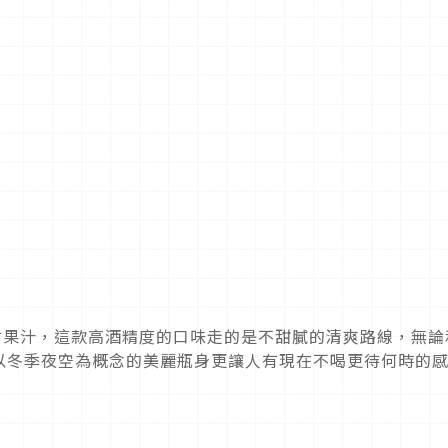
柑果汁，這款高酒精度的口味走的是不甜膩的清爽路線，無論
以冬季夜空為概念的美麗瓶身更讓人有現在不喝更待何時的