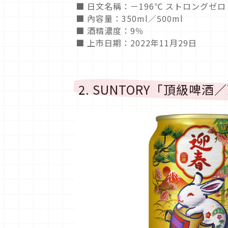
■ 日文名稱：－196℃ ストロングゼ
■ 內容量：350ml／500ml
■ 酒精濃度：9％
■ 上市日期：2022年11月29日
2. SUNTORY「頂級啤