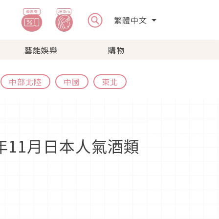
繁體中文
藝能娛樂
購物
中部北陸
中國
東北
年11月日本人氣酒類