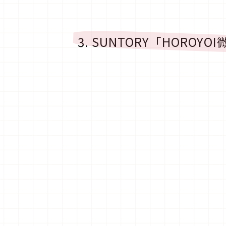
3. SUNTORY「HORO