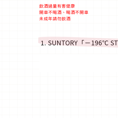
飲酒過量有害健康
開車不喝酒、喝酒不開車
未成年請勿飲酒
1. SUNTORY「－196℃ 