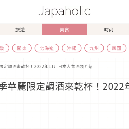
旅遊
美食
時尚
畿
關東
北海道
沖繩
九州
四國
定調酒來乾杯！2022年11月日本人氣酒類介紹
季華麗限定調酒來乾杯！2022