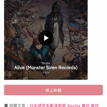
線上聆聽
■ 相關文章：
日本絕望系動漫歌姬 ReoNa 專訪 維持