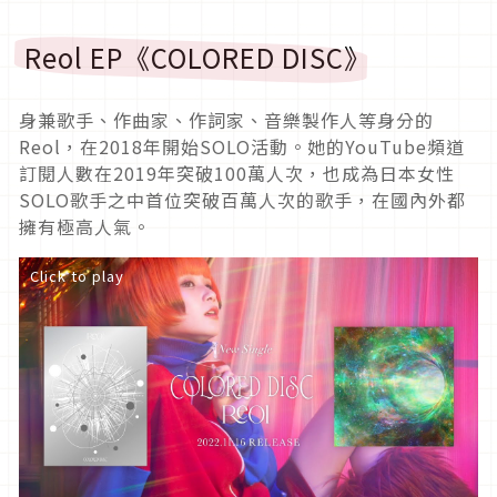
Reol EP《COLORED DISC》
身兼歌手、作曲家、作詞家、音樂製作人等身分的
Reol，在2018年開始SOLO活動。她的YouTube頻道
訂閱人數在2019年突破100萬人次，也成為日本女性
SOLO歌手之中首位突破百萬人次的歌手，在國內外都
擁有極高人氣。
Click to play