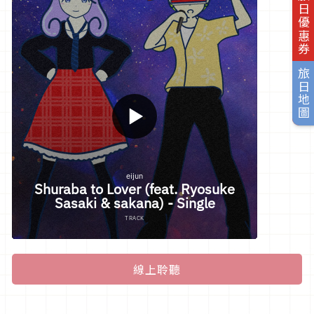
旅日優惠券
旅日地圖
線上聆聽