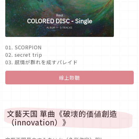
01. SCORPION
02. secret trip
03. 感情が群れを成すパレイド
線上聆聽
文藝天国 單曲《破壊的価値創造
（innovation）》