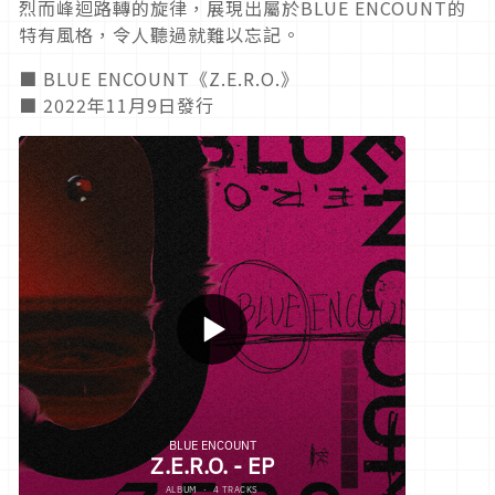
烈而峰迴路轉的旋律，展現出屬於BLUE ENCOUNT的
特有風格，令人聽過就難以忘記。
■ BLUE ENCOUNT《Z.E.R.O.》
■ 2022年11月9日發行