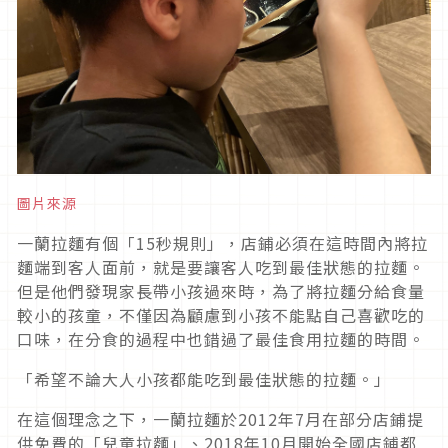
圖片來源
一蘭拉麵有個「15秒規則」，店鋪必須在這時間內將拉
麵端到客人面前，就是要讓客人吃到最佳狀態的拉麵。
但是他們發現家長帶小孩過來時，為了將拉麵分給食量
較小的孩童，不僅因為顧慮到小孩不能點自己喜歡吃的
口味，在分食的過程中也錯過了最佳食用拉麵的時間。
「希望不論大人小孩都能吃到最佳狀態的拉麵。」
在這個理念之下，一蘭拉麵於2012年7月在部分店鋪提
供免費的「兒童拉麵」、2018年10月開始全國店鋪都