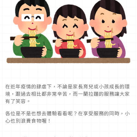
在近年疫情的肆虐下，不論是家長育兒或小孩成長的環
境，跟過去相比都非常辛苦，而一蘭拉麵的服務讓大家
有了笑容。
各位是不是也想去體驗看看呢？在享受服務的同時，小
心也別浪費食物喔！