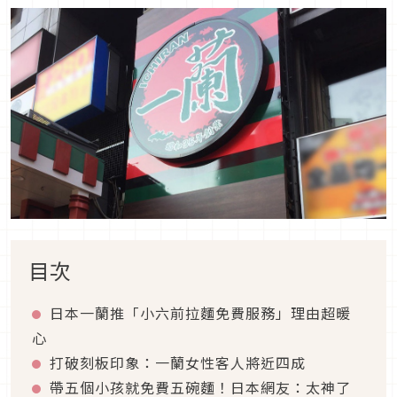
目次
日本一蘭推「小六前拉麵免費服務」理由超暖
心
打破刻板印象：一蘭女性客人將近四成
帶五個小孩就免費五碗麵！日本網友：太神了