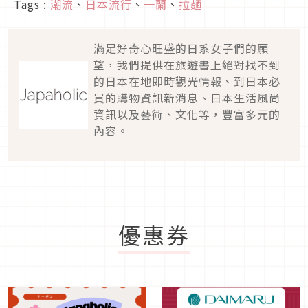
Tags :
潮流
、
日本流行
、
一蘭
、
拉麵
滿足好奇心旺盛的日系女子們的願
望，我們提供在旅遊書上絕對找不到
的日本在地即時觀光情報、到日本必
買的購物資訊新消息、日本生活風尚
資訊以及藝術、文化等，豐富多元的
內容。
優惠券