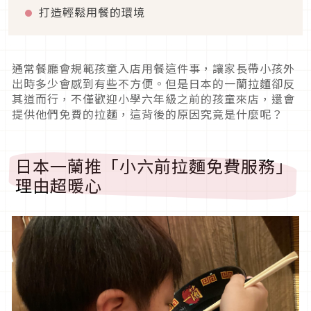
打造輕鬆用餐的環境
通常餐廳會規範孩童入店用餐這件事，讓家長帶小孩外
出時多少會感到有些不方便。但是日本的一蘭拉麵卻反
其道而行，不僅歡迎小學六年級之前的孩童來店，還會
提供他們免費的拉麵，這背後的原因究竟是什麼呢？
日本一蘭推「小六前拉麵免費服務」
理由超暖心