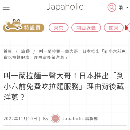
繁
東京
關西近畿
關東
首頁
旅遊
叫一蘭拉麵一聲大哥！日本推出「到小六前免
費吃拉麵服務」理由背後藏洋蔥？
叫一蘭拉麵一聲大哥！日本推出「到
小六前免費吃拉麵服務」理由背後藏
洋蔥？
2022年11月10日
｜ By
Japaholic 編輯部