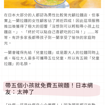
在日本大部分的人都認為男性比較常光顧拉麵店，但事
實上一蘭拉麵的女性顧客佔了將近四成！因此這項服務
推出後獲得了極大的迴響「沒想到可以輕鬆帶小孩上拉
麵店。」、「終於可以點自己喜歡吃的口味！」......等
等，有許多家長都帶孩子到一蘭享受了愉快的家庭時
光。
一蘭會確保先給「兒童拉麵」或是跟大人的拉麵同時上
桌，每位大人最多可攜帶五位兒童，所以有五碗「兒童
拉麵」的名額。
帶五個小孩就免費五碗麵！日本網
友：太神了
「什麼…這是什麼良心企業啊！！因為國家都沒有動