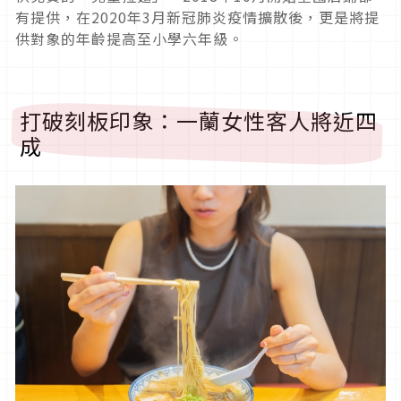
有提供，在2020年3月新冠肺炎疫情擴散後，更是將提
供對象的年齡提高至小學六年級。
打破刻板印象：一蘭女性客人將近四
成