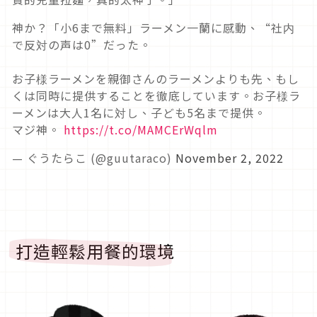
神か？「小6まで無料」ラーメン一蘭に感動、“社内
で反対の声は0”だった。
お子様ラーメンを親御さんのラーメンよりも先、もし
くは同時に提供することを徹底しています。お子様ラ
ーメンは大人1名に対し、子ども5名まで提供。
マジ神。
https://t.co/MAMCErWqlm
— ぐうたらこ (@guutaraco)
November 2, 2022
打造輕鬆用餐的環境