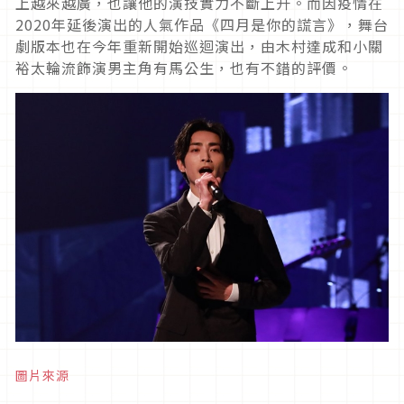
上越來越廣，也讓他的演技實力不斷上升。而因疫情在
2020年延後演出的人氣作品《四月是你的謊言》，舞台
劇版本也在今年重新開始巡迴演出，由木村達成和小關
裕太輪流飾演男主角有馬公生，也有不錯的評價。
圖片來源