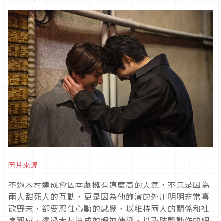
圖片來源
不過木村達成會因本劇擁有這麼高的人氣，不只是因為
兩人甜死人的互動，更是因為他飾演的外川明明非常喜
歡野末，卻要忍住心動的感覺，以維持兩人的關係和社
會觀感，透過木村達成的眼神傳遞，以及肢體動作的細