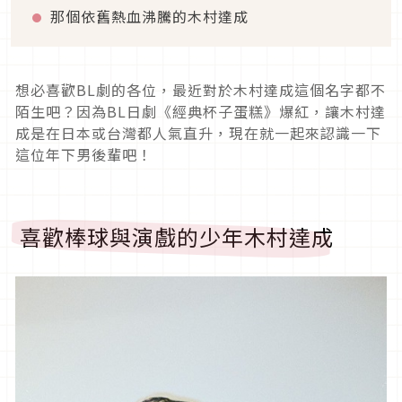
那個依舊熱血沸騰的木村達成
想必喜歡BL劇的各位，最近對於木村達成這個名字都不
陌生吧？因為BL日劇《經典杯子蛋糕》爆紅，讓木村達
成是在日本或台灣都人氣直升，現在就一起來認識一下
這位年下男後輩吧！
喜歡棒球與演戲的少年木村達成