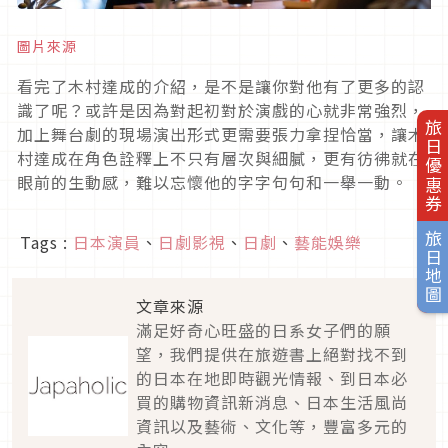
圖片來源
看完了木村達成的介紹，是不是讓你對他有了更多的認
識了呢？或許是因為對起初對於演戲的心就非常強烈，
旅日優惠券
加上舞台劇的現場演出形式更需要張力拿捏恰當，讓木
村達成在角色詮釋上不只有層次與細膩，更有彷彿就在
眼前的生動感，難以忘懷他的字字句句和一舉一動。
旅日地圖
Tags :
日本演員
、
日劇影視
、
日劇
、
藝能娛樂
文章來源
滿足好奇心旺盛的日系女子們的願
望，我們提供在旅遊書上絕對找不到
的日本在地即時觀光情報、到日本必
買的購物資訊新消息、日本生活風尚
資訊以及藝術、文化等，豐富多元的