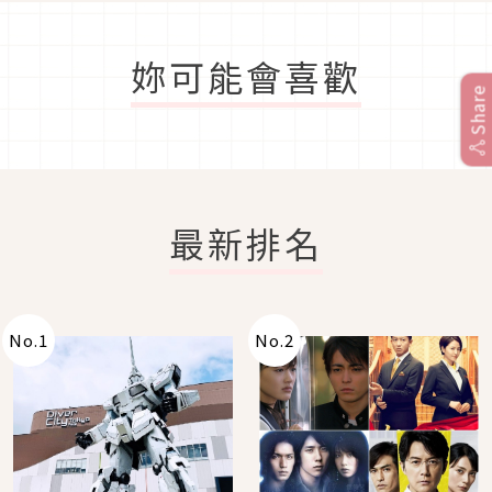
妳可能會喜歡
Share
最新排名
No.
1
No.
2