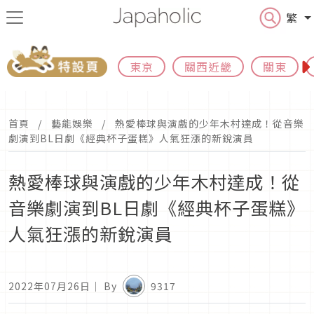
繁
東京
關西近畿
關東
首頁
藝能娛樂
熱愛棒球與演戲的少年木村達成！從音樂
劇演到BL日劇《經典杯子蛋糕》人氣狂漲的新銳演員
熱愛棒球與演戲的少年木村達成！從
音樂劇演到BL日劇《經典杯子蛋糕》
人氣狂漲的新銳演員
2022年07月26日
｜ By
9317