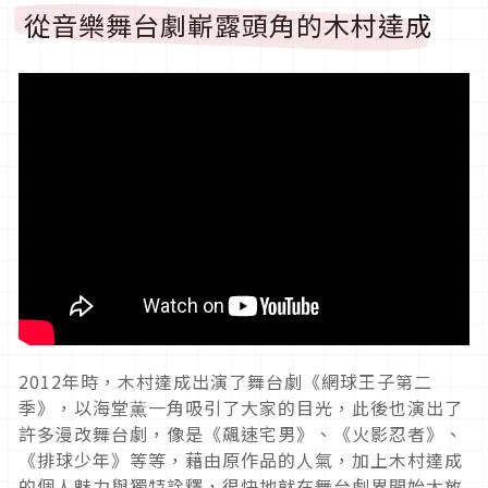
從音樂舞台劇嶄露頭角的木村達成
2012年時，木村達成出演了舞台劇《網球王子第二
季》，以海堂薫一角吸引了大家的目光，此後也演出了
許多漫改舞台劇，像是《飆速宅男》、《火影忍者》、
《排球少年》等等，藉由原作品的人氣，加上木村達成
的個人魅力與獨特詮釋，很快地就在舞台劇界開始大放