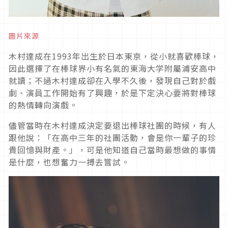
圖片來源
木村達成在1993年出生於日本東京，從小就喜歡棒球，
因此選擇了在棒球界小有名氣的東海大学附屬浦安高中
就讀；不過木村達成卻在入學不久後，發現自己對於戲
劇、演員工作開始有了興趣，於是下定決心要將對棒球
的熱情轉向演戲。
儘管當時在木村達成決定要退出棒球社團的時候，有人
跟他說：「在高中三年的社團活動，會是你一輩子的珍
貴回憶與財產。」，可是他知道自己當時最想做的事情
是什麼，也想奮力一搏去嘗試。