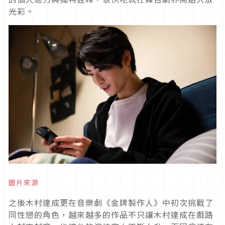
光彩。
圖片來源
之後木村達成更在音樂劇《金牌製作人》中初次挑戰了
同性戀的角色，越來越多的作品不只讓木村達成在戲路