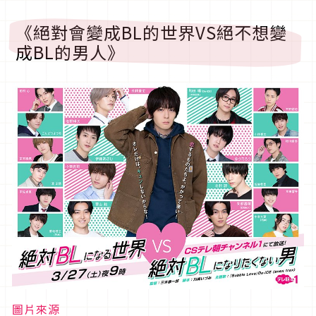
《絕對會變成BL的世界VS絕不想變
成BL的男人》
圖片來源