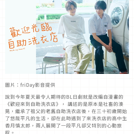
圖片：friDay影音提供
說到今年夏天最令人期待的BL日劇就是改編自漫畫的
《歡迎來到自助洗衣店》， 講述的是原本是社畜的湊
晃，繼承了祖父的老舊自助洗衣店後，在三十初歲開始
了悠哉平凡的生活，卻在此時遇到了來洗衣店的高中生
香月慎太郎，兩人展開了一段平凡卻又特別的心動旅
程。