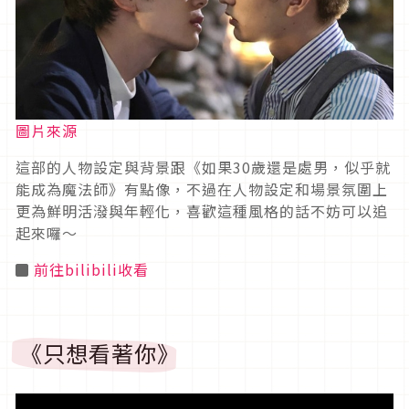
圖片來源
這部的人物設定與背景跟《如果30歲還是處男，似乎就
能成為魔法師》有點像，不過在人物設定和場景氛圍上
更為鮮明活潑與年輕化，喜歡這種風格的話不妨可以追
起來囉～
◼
前往bilibili收看
《只想看著你》