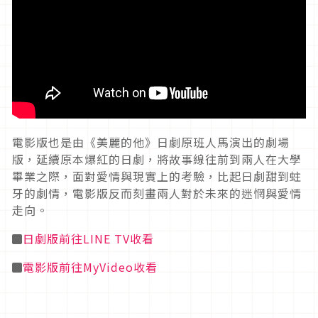
電影版也是由《美麗的他》日劇原班人馬演出的劇場
版，延續原本爆紅的日劇，將故事線往前到兩人在大學
畢業之際，面對愛情與現實上的考驗，比起日劇甜到蛀
牙的劇情，電影版反而刻畫兩人對於未來的迷惘與愛情
走向。
◼
日劇版前往LINE TV收看
◼
電影版前往MyVideo收看