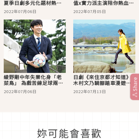
夏季日劇多元化題材熱情
值x實力派主演陪你熱血一
登場 町田啓太 32 歲收到
夏
2022年07月06日
2022年07月05日
的生日禮物是？
綾野剛中年失業化身「老
日劇《來住京都才知道》
Share
菜鳥」 為戲苦練足球兩個
木村文乃騎腳踏車漫遊京
月！ friDay影音夏季檔四
都好療癒！ KKTV 視窗
2022年07月06日
2022年07月13日
大獨佔日劇熱血開幕
「類」旅行帶你吃喝購物
雲遊日本
妳可能會喜歡