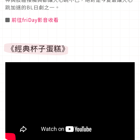
跳加速的BL日劇之一。
◼
前往friDay影音收看
《經典杯子蛋糕》