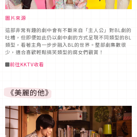
圖片來源
這部非常有趣的劇中會有不斷來自「主人公」對BL劇的
吐槽，但即便如此仍以劇中劇的方式呈現不同類型的BL
類型，看著主角一步步融入BL的世界。整部劇集數很
少，適合喜歡輕鬆搞笑類型的腐女們觀賞！
◼
前往KKTV收看
《美麗的他》