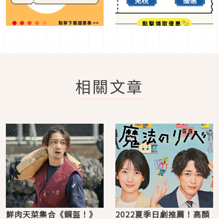
相關文章
鮮肉天菜集合《鋼盔！》
2022夏季日劇推薦！高顏