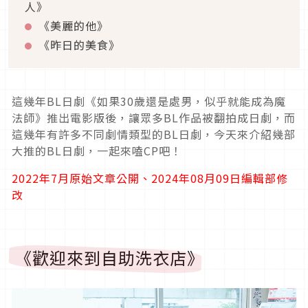
人》
《美麗的他》
《昨日的美食》
這幾年BL日劇《如果30歲還是處男，似乎就能成為魔
法師》推出電影版後，讓眾多BL作品被翻拍成日劇，而
這幾年有許多不同劇情類型的BL日劇，今天來介紹幾部
大推的BL日劇，一起來嗑CP吧！
2022年7月原始文章公開、2024年08月09日編輯部修
改
《歡迎來到自助洗衣店》