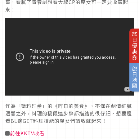
事，看膩了青春劇想看大叔CP的腐女可一定要收藏起
來！
旅日優惠券
旅日地圖
作為「微料理番」的《昨日的美食》，不僅在劇情細膩
溫馨之外，料理的橋段連步驟都描繪的很仔細，想要邊
看BL邊GET料理技能的腐女們請收藏起來！
◼
前往KKTV收看