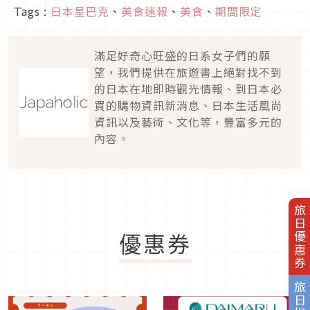
Tags :
日本星巴克
、
美食速報
、
美食
、
期間限定
滿足好奇心旺盛的日系女子們的願
望，我們提供在旅遊書上絕對找不到
的日本在地即時觀光情報、到日本必
買的購物資訊新消息、日本生活風尚
資訊以及藝術、文化等，豐富多元的
內容。
旅日優惠券
優惠券
旅日地圖