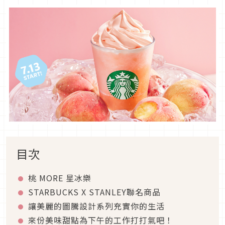
目次
桃 MORE 星冰樂
STARBUCKS X STANLEY聯名商品
讓美麗的圖騰設計系列充實你的生活
來份美味甜點為下午的工作打打氣吧！