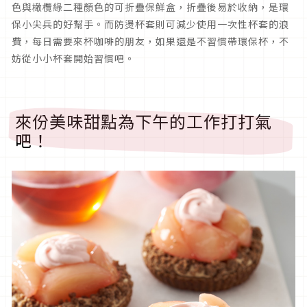
色與橄欖綠二種顏色的可折疊保鮮盒，折疊後易於收納，是環
保小尖兵的好幫手。而防燙杯套則可減少使用一次性杯套的浪
費，每日需要來杯咖啡的朋友，如果還是不習慣帶環保杯，不
妨從小小杯套開始習慣吧。
來份美味甜點為下午的工作打打氣
吧！