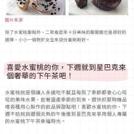
圖片來源
除了水蜜桃甜點外，二款看起來十分美味的甜甜圈也是很好的
選擇，小小一個對於女生來說份量剛剛好。
喜愛水蜜桃的你，下週就到星巴克來
個奢華的下午茶吧！
水蜜桃就是個讓人永遠吃不膩且每到了季節都會心心唸
唸的美味水果，趁著盛產季節的到來，趕快抓緊時機品
嚐各種用心製作的飲品與甜點吧！喜歡水蜜桃的你，下
週不妨就挑選個炎熱的午後進到星巴克來享用個人專屬
的水蜜桃下午茶幸福時光。