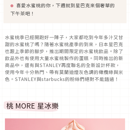
喜愛水蜜桃的你，下週就到星巴克來個奢華的
下午茶吧！
水蜜桃季已經開跑好一陣子，大家都吃到今年多汁又甘
甜的水蜜桃了嗎？隨著水蜜桃產季的到來，日本星巴克
也跟上季節的腳步，推出期間限定的水蜜桃飲品。除了
飲品外也有使用大量水蜜桃製作的蛋糕。同時推出的新
商品中，還有與STANLEY再度聯名的全新設計杯款，
使用今年十分熱門、帶有莫蘭迪煙灰色調的橄欖綠與米
色。STANLEY與starbucks的粉絲們絕對不能錯過！
桃 MORE 星冰樂