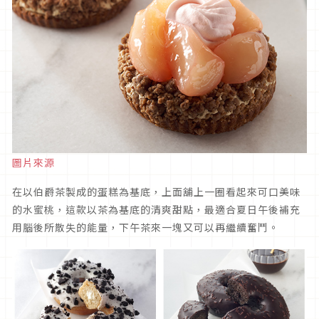
圖片來源
在以伯爵茶製成的蛋糕為基底，上面舖上一圈看起來可口美味
的水蜜桃，這款以茶為基底的清爽甜點，最適合夏日午後補充
用腦後所散失的能量，下午茶來一塊又可以再繼續奮鬥。