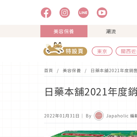
美容保養
潮流
東京
關西近
首頁
美容保養
日藥本舖2021年度銷
日藥本舖2021年度
2022年01月31日
｜ By
Japaholic 