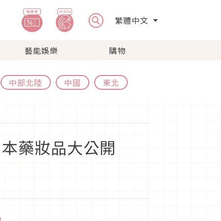
繁體中文
藝能娛樂
購物
中部北陸
中國
東北
的日本藥妝品大公開