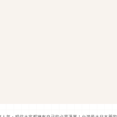
高人氣，相信大家都擁有自己的必買清單！台灣最大日本藥