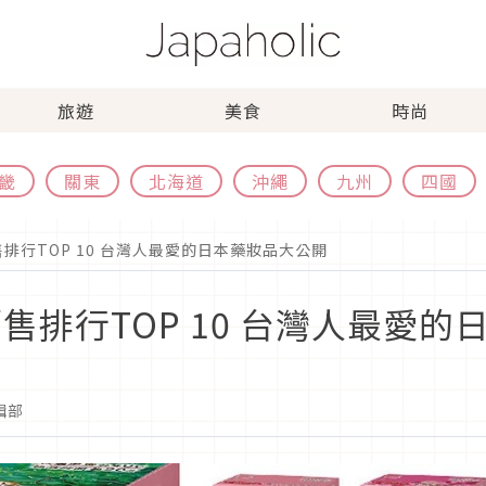
旅遊
美食
時尚
畿
關東
北海道
沖繩
九州
四國
售排行TOP 10 台灣人最愛的日本藥妝品大公開
銷售排行TOP 10 台灣人最愛
編輯部