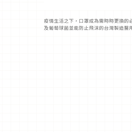
疫情生活之下，口罩成為需時時更換的
及葡萄球菌並能防止飛沫的台灣製造醫