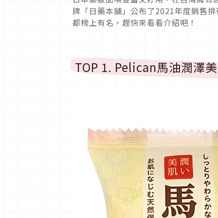
牌「日藥本舖」公布了2021年度銷售排
都榜上有名，趕快來看看介紹吧！
TOP 1. Pelican馬油潤澤