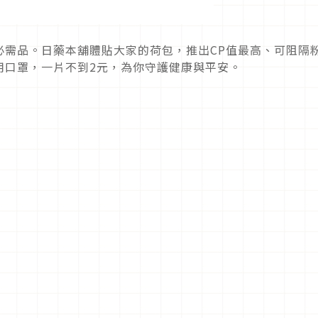
必需品。日藥本舖體貼大家的荷包，推出CP值最高、可阻隔
用口罩，一片不到2元，為你守護健康與平安。