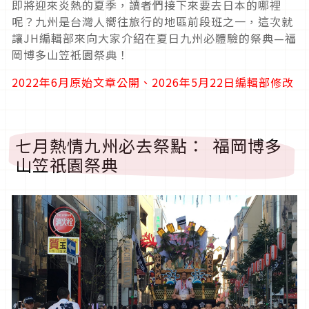
即將迎來炎熱的夏季，讀者們接下來要去日本的哪裡
呢？九州是台灣人嚮往旅行的地區前段班之一，這次就
讓JH編輯部來向大家介紹在夏日九州必體驗的祭典—福
岡博多山笠祇園祭典！
2022年6月原始文章公開、2026年5月22日編輯部修改
七月熱情九州必去祭點： 福岡博多
山笠祇園祭典