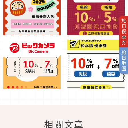
旅日優惠券
旅日地圖
相關文章