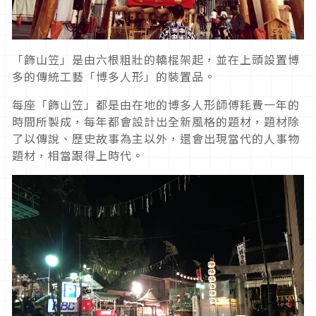
「飾山笠」是由六根粗壯的轎棍架起，並在上頭設置博
多的傳統工藝「博多人形」的裝置品。
每座「飾山笠」都是由在地的博多人形師傅耗費一年的
時間所製成，每年都會設計出全新風格的題材，題材除
了以傳說、歷史故事為主以外，還會出現當代的人事物
題材，相當跟得上時代。