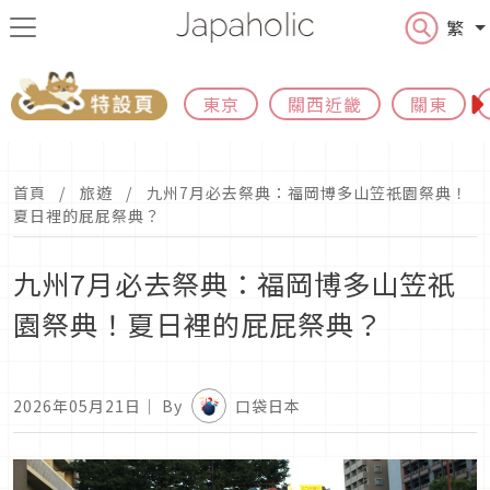
繁
東京
關西近畿
關東
首頁
旅遊
九州7月必去祭典：福岡博多山笠祇園祭典！
夏日裡的屁屁祭典？
九州7月必去祭典：福岡博多山笠祇
園祭典！夏日裡的屁屁祭典？
2026年05月21日
｜ By
口袋日本