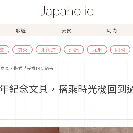
旅遊
美食
時尚
畿
關東
北海道
沖繩
九州
四國
念文具，搭乘時光機回到過去！
週年紀念文具，搭乘時光機回到