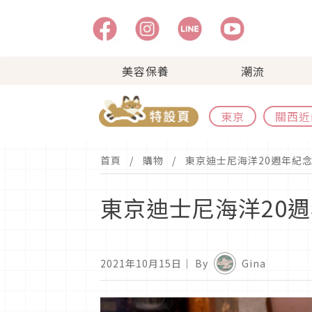
美容保養
潮流
東京
關西近
首頁
購物
東京迪士尼海洋20週年紀
東京迪士尼海洋20
2021年10月15日
｜ By
Gina