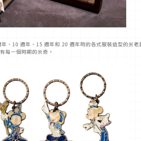
、10 週年、15 週年和 20 週年時的各式服裝造型的米老
擁有每一個時期的米奇。