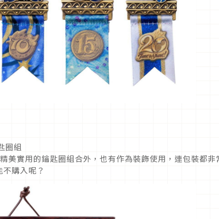
匙圈組
 除了精美實用的鑰匙圈組合外，也有作為裝飾使用，連包裝都非
能不購入呢？