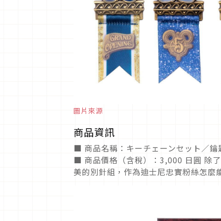
圖片來源
商品資訊
■ 商品名稱：キーチェーンセット／鑰
■ 商品價格（含稅）：3,000 日圓
美的別針組，作為迪士尼忠實粉絲怎麼