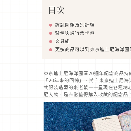
目次
鑰匙圈組及別針組
背包與通行票卡包
文具組
更多商品可以到東京迪士尼海洋園
東京迪士尼海洋園區20週年紀念商品
「20年來的回憶」，將自東京迪士尼海洋園
式服裝造型的米老鼠一一呈現在各種精
尼人物，是非常值得購入收藏的紀念品。