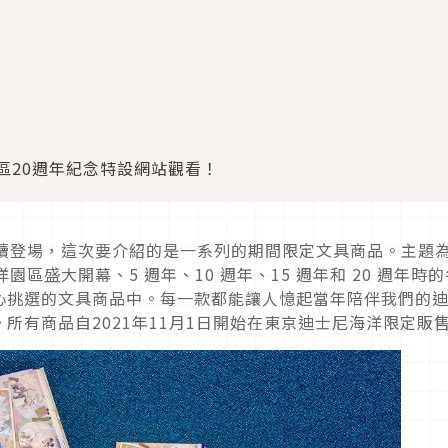
區20週年紀念特設網站觀看！
持續登場，這次要介紹的是一系列的期間限定文具商品。主題
區盛大開幕、5 週年、10 週年、15 週年和 20 週年時的
心挑選的文具商品中。每一款都能讓人憶起當年陪伴我們的
所有商品自2021年11月1日開始在東京迪士尼海洋限定販