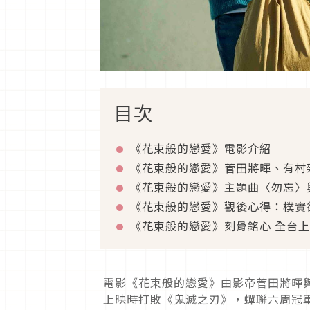
目次
《花束般的戀愛》電影介紹
《花束般的戀愛》菅田將暉、有村
《花束般的戀愛》主題曲〈勿忘〉
《花束般的戀愛》觀後心得：樸實
《花束般的戀愛》刻骨銘心 全台
電影《花束般的戀愛》由影帝菅田將暉
上映時打敗《鬼滅之刃》，蟬聯六周冠