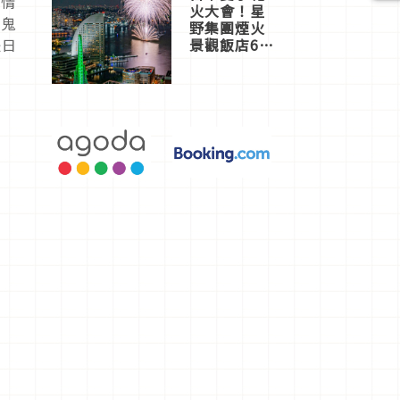
的情
火大會！星
《鬼
野集團煙火
景觀飯店6
是日
選，讓你不
用人擠人悠
閒欣賞