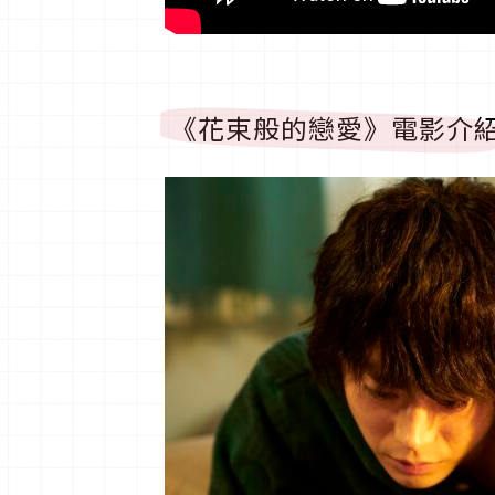
《花束般的戀愛》電影介