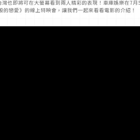
台灣也即將可在大螢幕看到兩人精彩的表現！車庫娛樂在7月
束般的戀愛》的線上特映會，讓我們一起來看看電影的介紹！