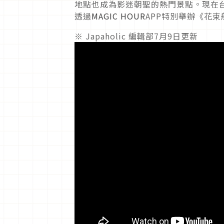
地點也成為影迷朝聖的熱門景點。現在
透過
MAGIC HOUR
APP特別舉辦《花
※ Japaholic 編輯部7月9日更新