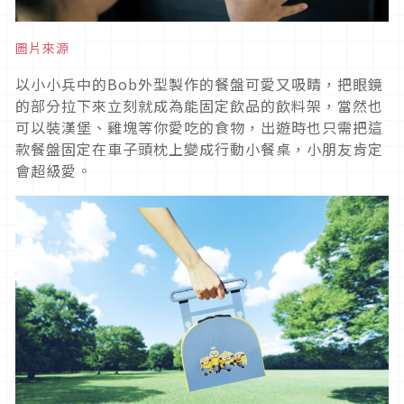
圖片來源
以小小兵中的Bob外型製作的餐盤可愛又吸睛，把眼鏡
的部分拉下來立刻就成為能固定飲品的飲料架，當然也
可以裝漢堡、雞塊等你愛吃的食物，出遊時也只需把這
款餐盤固定在車子頭枕上變成行動小餐桌，小朋友肯定
會超級愛。