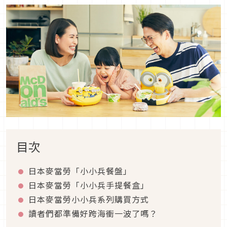
目次
日本麥當勞「小小兵餐盤」
日本麥當勞「小小兵手提餐盒」
日本麥當勞小小兵系列購買方式
讀者們都準備好跨海衝一波了嗎？