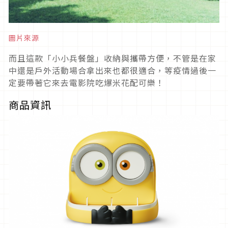
圖片來源
而且這款「小小兵餐盤」收納與攜帶方便，不管是在家
中還是戶外活動場合拿出來也都很適合，等疫情過後一
定要帶著它來去電影院吃爆米花配可樂！
商品資訊