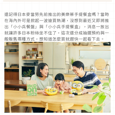
還記得日本麥當勞先前推出的美樂蒂手提餐盒嗎？當時
在海內外可是掀起一波搶買熱潮，沒想到最近又即將推
出「小小兵餐盤」與「小小兵手提餐盒」，消息一放出
就讓許多日本粉絲坐不住了，這次還分成抽選預約與一
般販售兩種方式，想知道怎麼買就趕快一起看下去。