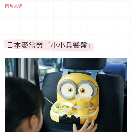
圖片來源
日本麥當勞「小小兵餐盤」