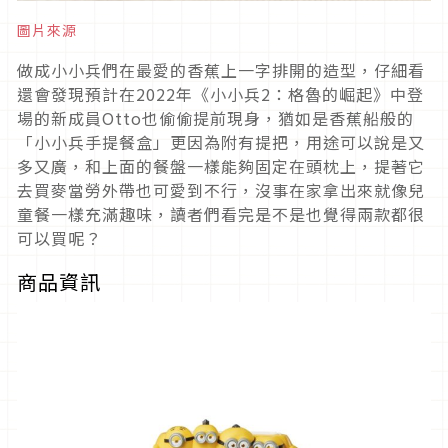
圖片來源
做成小小兵們在最愛的香蕉上一字排開的造型，仔細看
還會發現預計在2022年《小小兵2：格魯的崛起》中登
場的新成員Otto也偷偷提前現身，猶如是香蕉船般的
「小小兵手提餐盒」更因為附有提把，用途可以說是又
多又廣，和上面的餐盤一樣能夠固定在頭枕上，提著它
去買麥當勞外帶也可愛到不行，沒事在家拿出來就像兒
童餐一樣充滿趣味，讀者們看完是不是也覺得兩款都很
可以買呢？
商品資訊