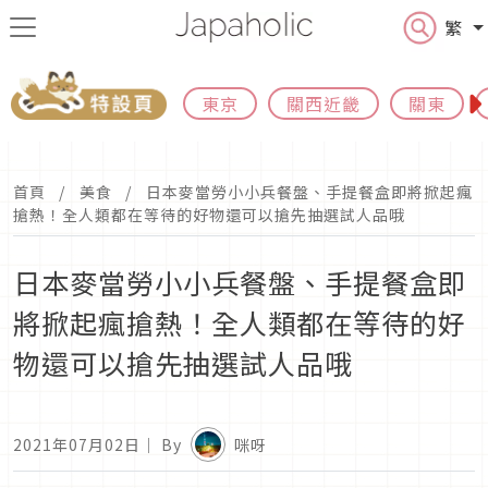
繁
東京
關西近畿
關東
首頁
美食
日本麥當勞小小兵餐盤、手提餐盒即將掀起瘋
搶熱！全人類都在等待的好物還可以搶先抽選試人品哦
日本麥當勞小小兵餐盤、手提餐盒即
將掀起瘋搶熱！全人類都在等待的好
物還可以搶先抽選試人品哦
2021年07月02日
｜ By
咪呀