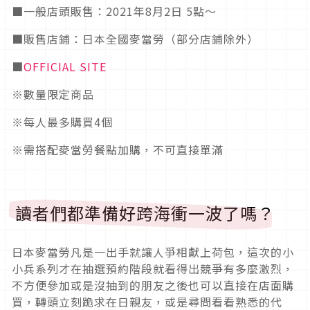
■一般店頭販售：2021年8月2日 5點～
■販售店鋪：日本全國麥當勞（部分店鋪除外）
■
OFFICIAL SITE
※數量限定商品
※每人最多購買4個
※需搭配麥當勞餐點加購，不可直接單滿
讀者們都準備好跨海衝一波了嗎？
日本麥當勞凡是一出手就讓人爭相獻上荷包，這次的小
小兵系列才在抽選預約階段就看得出競爭有多麼激烈，
不方便參加或是沒抽到的朋友之後也可以直接在店面購
買，轉頭立刻跪求在日親友，或是尋問看看熟悉的代