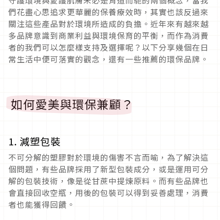
們花盡心思追求更華麗的保養療效時，其實也該反過來
關注這些產品對於環境所造成的負擔。近年來有越來越
多品牌意識到商業利益與環境保育的平衡，而作為消費
者的我們可以怎麼樣支持及選擇呢？以下分享幾個在日
常生活中便可落實的觀念，還有一些推薦的環保品牌。
如何愛美與環保兼顧？
1. 減塑包裝
不可分解的塑膠對於環境的傷害不言而喻，為了解決這
個問題，有些品牌採用了新型包裝成分，或是運用可分
解的包裝技術，像是從甘蔗中提煉原料。而有些品牌也
會直接回收空瓶，用後的包裝可以得到妥善處理，消費
者也能獲得回饋。