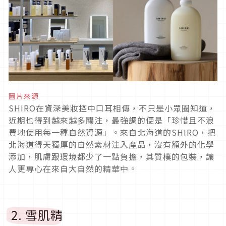
圖片來源
SHIRO在資深美妝控中口耳相傳，不只是小眾圈知道，
近期也得到越來越多關注，最強調的便是「珍惜且不浪
費地使用每一種自然資源」。來自北海道的SHIRO，把
北海道得天獨厚的自然素材注入產品，沒有額外的化學
添加，肌膚跟環境都少了一點負擔，其質樸的包裝，讓
人更專心在來自大自然的精華中。
2. 雪肌精