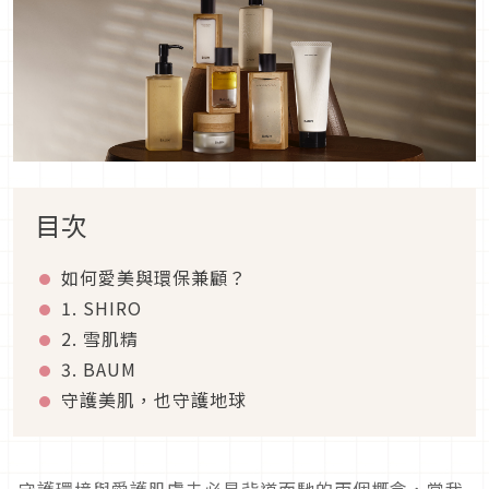
目次
如何愛美與環保兼顧？
1. SHIRO
2. 雪肌精
3. BAUM
守護美肌，也守護地球
守護環境與愛護肌膚未必是背道而馳的兩個概念，當我