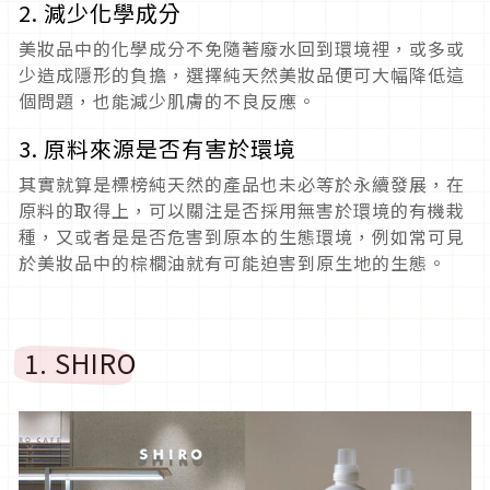
2. 減少化學成分
美妝品中的化學成分不免隨著廢水回到環境裡，或多或
少造成隱形的負擔，選擇純天然美妝品便可大幅降低這
個問題，也能減少肌膚的不良反應。
3. 原料來源是否有害於環境
其實就算是標榜純天然的產品也未必等於永續發展，在
原料的取得上，可以關注是否採用無害於環境的有機栽
種，又或者是是否危害到原本的生態環境，例如常可見
於美妝品中的棕櫚油就有可能迫害到原生地的生態。
1. SHIRO