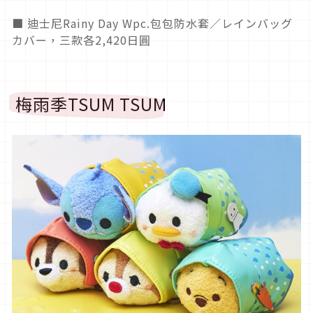
■ 迪士尼Rainy Day Wpc.包包防水套／レインバッグ
カバー，三款各2,420日圓
梅雨季TSUM TSUM