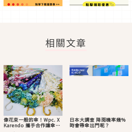
相關文章
像花束一般的傘！Wpc. X
日本大調查 降雨機率幾%
Karendo 攜手合作讓傘化
時會帶傘出門呢？
為藝術品