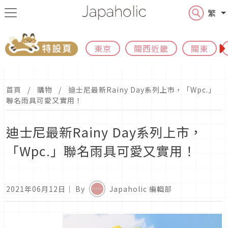
繁
東京
關西近畿
關東
首頁
購物
迪士尼最新Rainy Day系列上市，「Wpc.」
聯名雨具可愛又實用！
迪士尼最新Rainy Day系列上市，
「Wpc.」聯名雨具可愛又實用！
2021年06月12日
｜ By
Japaholic 編輯部