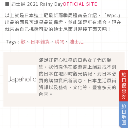
■ 迪士尼 2021 Rainy Day
OFFICIAL SITE
以上就是日本迪士尼最新雨季周邊商品介紹，「Wpc.」
出品的雨具可說是品質保證，並能滿足所有場合。現在
就來為自己挑選可愛的迪士尼雨具迎接下雨天吧！
Tags :
散
、
日本雜貨
、
購物
、
迪士尼
滿足好奇心旺盛的日系女子們的願
望，我們提供在旅遊書上絕對找不到
的日本在地即時觀光情報、到日本必
旅日優惠券
買的購物資訊新消息、日本生活風尚
資訊以及藝術、文化等，豐富多元的
內容。
旅日地圖