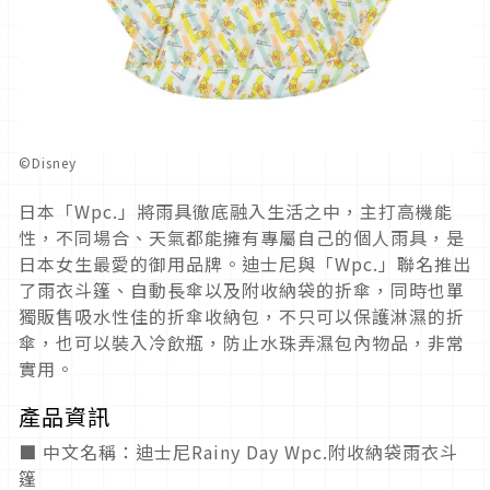
©Disney
日本「Wpc.」將雨具徹底融入生活之中，主打高機能
性，不同場合、天氣都能擁有專屬自己的個人雨具，是
日本女生最愛的御用品牌。迪士尼與「Wpc.」聯名推出
了雨衣斗篷、自動長傘以及附收納袋的折傘，同時也單
獨販售吸水性佳的折傘收納包，不只可以保護淋濕的折
傘，也可以裝入冷飲瓶，防止水珠弄濕包內物品，非常
實用。
產品資訊
■ 中文名稱：迪士尼Rainy Day Wpc.附收納袋雨衣斗
篷