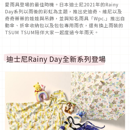
愛雨具登場的最佳時機。日本迪士尼2021年的Rainy
Day系列以雨後的彩虹為主題，推出史迪奇、維尼以及
奇奇蒂蒂的娃娃與吊飾，並與知名雨具「Wpc.」推出自
動傘、折傘收納包以及包包專用雨衣，還有換上雨裝的
TSUM TSUM陪伴大家一起度過今年雨天。
迪士尼Rainy Day全新系列登場