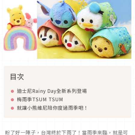
目次
迪士尼Rainy Day全新系列登場
梅雨季TSUM TSUM
就讓小熊維尼陪你度過雨季吧！
盼了好一陣子，台灣終於下雨了！當雨季來臨，就是可