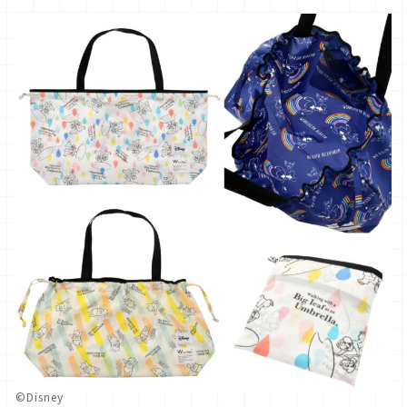
©Disney