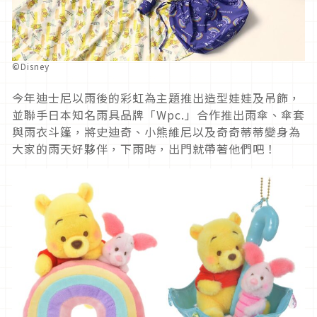
©Disney
今年迪士尼以雨後的彩虹為主題推出造型娃娃及吊飾，
並聯手日本知名雨具品牌「Wpc.」合作推出雨傘、傘套
與雨衣斗篷，將史迪奇、小熊維尼以及奇奇蒂蒂變身為
大家的雨天好夥伴，下雨時，出門就帶著他們吧！