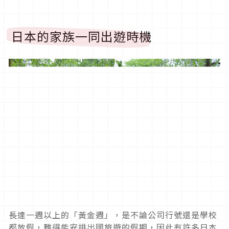
日本的家族一同出遊時機
長達一週以上的「黃金週」，是不論公司行號還是學校
都放假，難得能安排出國旅遊的假期，因此有許多日本