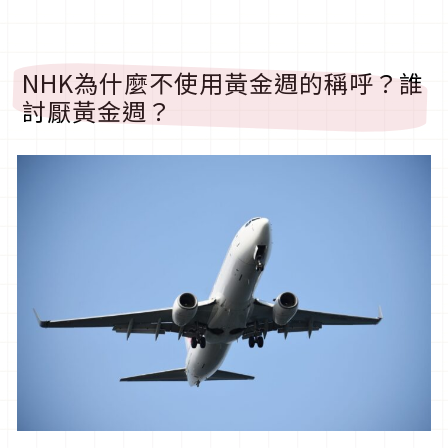
NHK為什麼不使用黃金週的稱呼？誰
討厭黃金週？