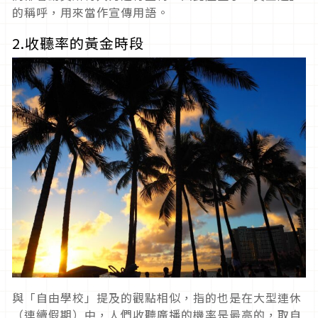
的稱呼，用來當作宣傳用語。
2.收聽率的黃金時段
與「自由學校」提及的觀點相似，指的也是在大型連休
（連續假期）中，人們收聽廣播的機率是最高的，取自