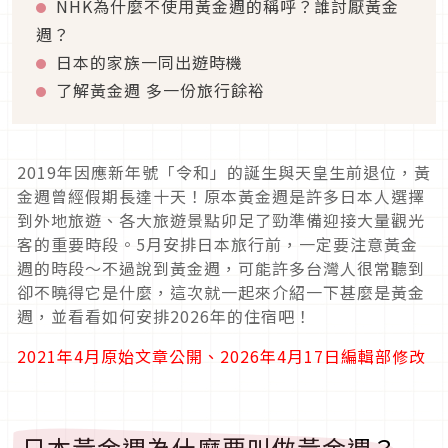
NHK為什麼不使用黃金週的稱呼？誰討厭黃金
週？
日本的家族一同出遊時機
了解黃金週 多一份旅行餘裕
2019年因應新年號「令和」的誕生與天皇生前退位，黃
金週曾經假期長達十天！原本黃金週是許多日本人選擇
到外地旅遊、各大旅遊景點卯足了勁準備迎接大量觀光
客的重要時段。5月安排日本旅行前，一定要注意黃金
週的時段～不過說到黃金週，可能許多台灣人很常聽到
卻不曉得它是什麼，這次就一起來介紹一下甚麼是黃金
週，並看看如何安排2026年的住宿吧！
2021年4月原始文章公開、2026年4月17日編輯部修改
日本黃金週為什麼要叫做黃金週？