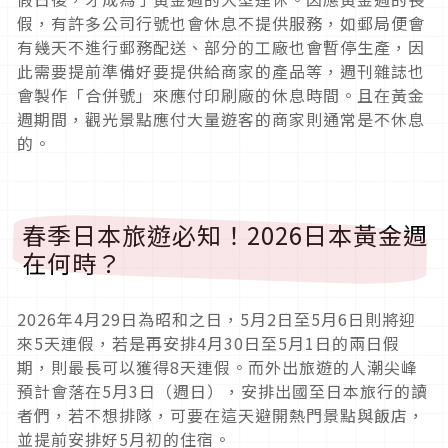
假，有許多公司行號也會休息不提供服務，如郵局便會
有幾天不進行郵務配送、部分的工廠也會暫停生產，因
此需要提前準備好要提供給商家的產品等，週刊雜誌也
會製作「合併號」來應付印刷廠的休息時間。且在黃金
週期間，觀光景點應付大量遊客的商家則通常是不休息
的。
春季日本旅遊必知！2026日本黃金週
在何時？
2026年4月29日為昭和之日，5月2日至5月6日則將迎
來5天連假，若是再安排4月30日至5月1日的兩日假
期，則最長可以獲得8天連假。而外出旅遊的人潮尖峰
預計會落在5月3日（週日），安排出國至日本旅行的讀
者們，若不想排隊，可要在這天避開熱門景點與飯店，
並提前安排好5月初的住宿。