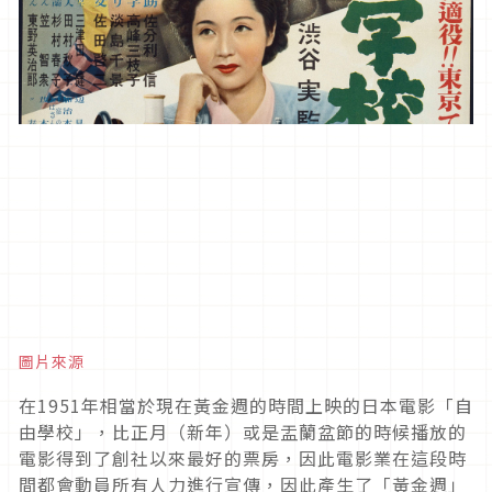
圖片來源
在1951年相當於現在黃金週的時間上映的日本電影「自
由學校」，比正月（新年）或是盂蘭盆節的時候播放的
電影得到了創社以來最好的票房，因此電影業在這段時
間都會動員所有人力進行宣傳，因此產生了「黃金週」