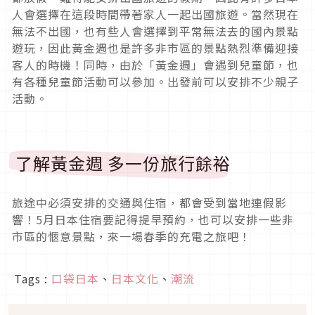
人會選擇在這段時間帶著家人一起出國旅遊。當然現在
無法不出國，也有些人會選擇到平常無法去的國內景點
遊玩，因此黃金週也是許多非市區的景點熱烈準備迎接
客人的時機！同時，由於「黃金週」會遇到兒童節，也
有各種兒童節活動可以參加。出發前可以安排不少親子
活動。
了解黃金週 多一份旅行餘裕
旅途中必須安排的交通與住宿，都會受到當地連假影
響！5月日本住宿要記得提早預約，也可以安排一些非
市區的愜意景點，來一場春季的充電之旅吧！
Tags :
口袋日本
、
日本文化
、
潮流