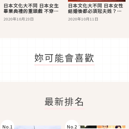
日本文化大不同 日本女生
日本文化大不同 日本女性
畢業典禮的重頭戲 不穿學
結婚後都必須冠夫姓？
士服而是穿「袴」！
「夫婦別姓」爭論大解析
2020年10月23日
2020年10月11日
妳可能會喜歡
最新排名
No.
1
No.
2