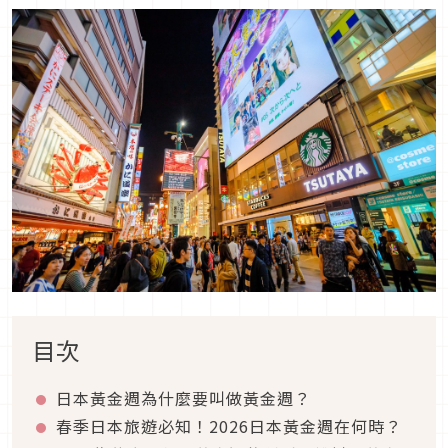
目次
日本黃金週為什麼要叫做黃金週？
春季日本旅遊必知！2026日本黃金週在何時？