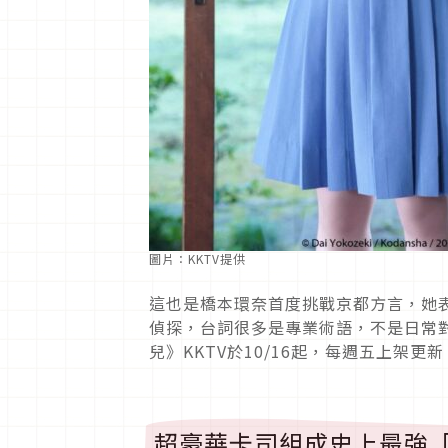
圖片：KKTV提供
這也是橋本環奈首度挑戰京都方言，她
偵探，台詞很多是專業術語，不是日常
兒》KKTV於10/16起，每週五上架更新
超豪華卡司組成史上最強「