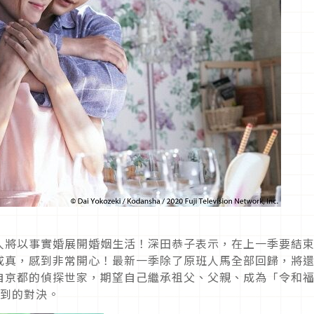
人將以事實婚展開婚姻生活！深田恭子表示，在上一季要結
成真，感到非常開心！最新一季除了原班人馬全部回歸，將
自京都的偵探世家，期望自己繼承祖父、父親、成為「令和
不到的對決。