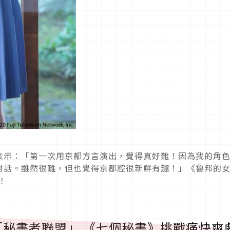
表示：「第一次用京都方言演出，覺得真好難！因為我的角
對話。雖然很難，但也覺得京都腔很新鮮有趣！」《魯邦的
！
秘書者聯盟」 《七個秘書》挑戰痛快爽