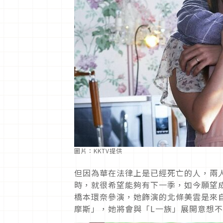
圖片：KKTV提供
但因為華在法律上是已經死亡的人，兩
時，就很希望能夠有下一季，如今願望
橋本環奈參演，她飾演的北條美雲是來
摩斯」，她將會與「L一族」展開意想