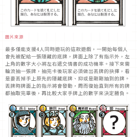
圖片來源
最多僅能支援4人同時遊玩的這款遊戲，一開始每個人
會先被配給一張隱藏的底牌，牌面上除了有指示外，左
上角的數字大小將左右遞交情書的成功機率。接下來需
輪流抽一張牌，抽完卡後玩家必須做出丟牌的抉擇，看
是要丟掉手上原先的隱藏底牌、抑或是剛剛抽到的牌。
丟牌時牌面上的指示將會發動，周而復始直到所有的牌
都抽取完畢後，再比較大家手牌上的數字來決定勝負。