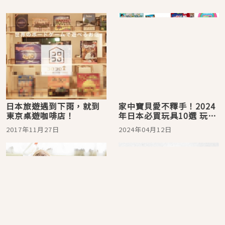
日本旅遊遇到下雨，就到
家中寶貝愛不釋手！2024
東京桌遊咖啡店！
年日本必買玩具10選 玩家
級推薦伴手禮
2017年11月27日
2024年04月12日