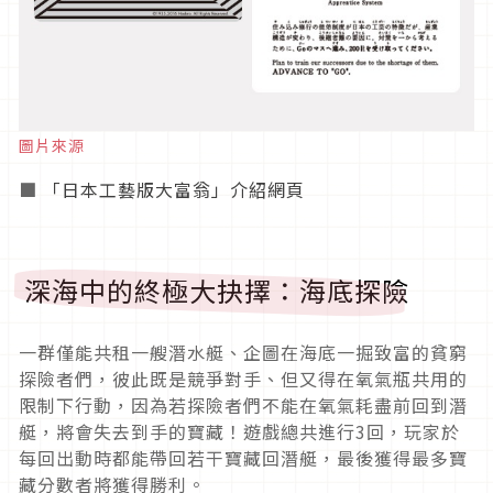
圖片來源
■
「日本工藝版大富翁」介紹網頁
深海中的終極大抉擇：海底探險
一群僅能共租一艘潛水艇、企圖在海底一掘致富的貧窮
探險者們，彼此既是競爭對手、但又得在氧氣瓶共用的
限制下行動，因為若探險者們不能在氧氣耗盡前回到潛
艇，將會失去到手的寶藏！遊戲總共進行3回，玩家於
每回出動時都能帶回若干寶藏回潛艇，最後獲得最多寶
藏分數者將獲得勝利。