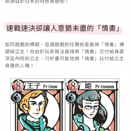
款源自於日本的特色桌遊吧！
速戰速決卻讓人意猶未盡的「情書」
如同遊戲的標題，這個遊戲的任務就是要將「情書」傳
遞給公主！但由於玩家無法直接將「情書」交付給身處
深宮內院的公主，只好盡可能地將「情書」託付給公主
身邊的人囉！