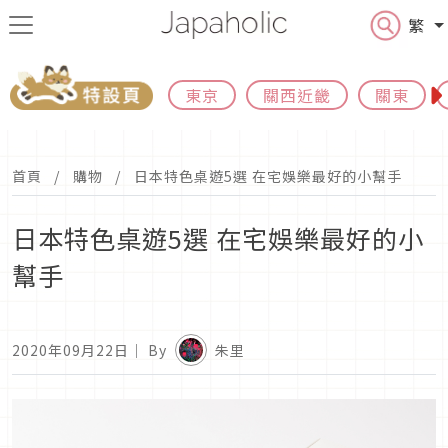
繁
東京
關西近畿
關東
首頁
購物
日本特色桌遊5選 在宅娛樂最好的小幫手
日本特色桌遊5選 在宅娛樂最好的小
幫手
2020年09月22日
｜ By
朱里