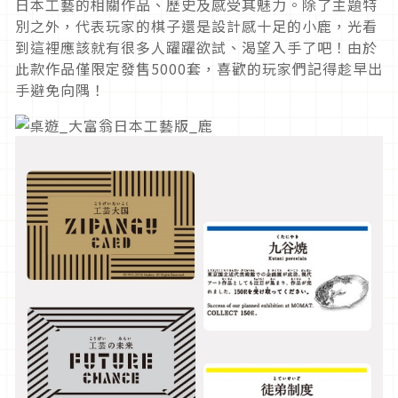
日本工藝的相關作品、歷史及感受其魅力。除了主題特
別之外，代表玩家的棋子還是設計感十足的小鹿，光看
到這裡應該就有很多人躍躍欲試、渴望入手了吧！由於
此款作品僅限定發售5000套，喜歡的玩家們記得趁早出
手避免向隅！