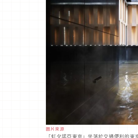
圖片來源
「虹夕諾亞東京」坐落於交通便利的東京