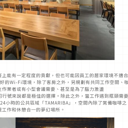
疫上能有一定程度的貢獻，但也可能因員工的居家環境不適
好的Wi-Fi環境，除了客房之外，另規劃有共同工作空間、
立作業者或有小型會議需要、甚至是為了腦力激盪
需求的公司行號來說都是極佳的選擇。除此之外，當工作遇到瓶頸需
24小時的公共區域「TAMARIBA」，空間內除了常備咖啡之
現工作和休憩合一的夢幻場所。