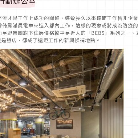
的行動辦公室
交流才是工作上成功的關鍵，導致長久以來遠距工作皆非企
需倚靠滿員電車來進入都內工作，這樣的現象或將成為防疫
星野集團旗下住房價格較平易近人的「BEB5」系列之一、
雖然是飯店，卻成了遠距工作的新興候補地點。