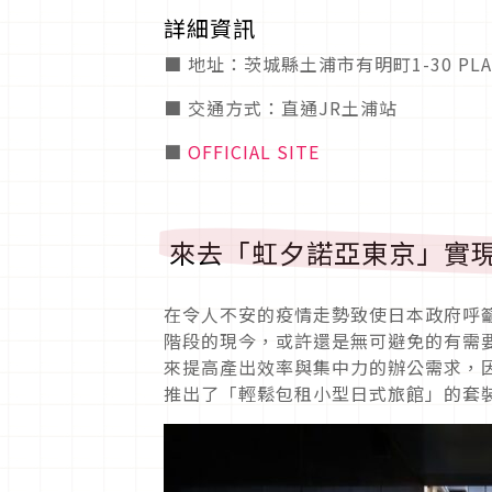
詳細資訊
■ 地址：茨城縣土浦市有明町1-30 PLAY
■ 交通方式：直通JR土浦站
■
OFFICIAL SITE
來去「虹夕諾亞東京」實
在令人不安的疫情走勢致使日本政府呼
階段的現今，或許還是無可避免的有需
來提高產出效率與集中力的辦公需求，因
推出了「輕鬆包租小型日式旅館」的套