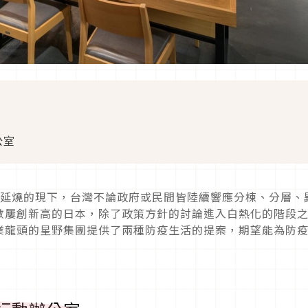
公室
）持續延燒的現下，台灣不論政府或民間皆陸續響應分棟、分層、
數屢創新高的日本，除了政策方針的討論進入白熱化的階段
業龍頭的星野集團提供了兩種防疫生活的提案，期望能為防