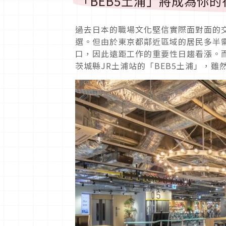
「BEB5土浦」將成為你
過去日本的職場文化堅信實際面對面的
選。但由於東京都鄰近區域的居民多半
口，因此遠距工作的重要性日趨看漲。而
茨城縣JR土浦站的「BEB5土浦」，