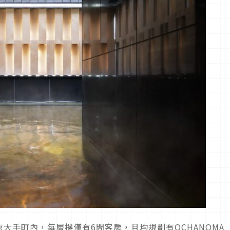
大手町內，每層樓僅有6間客房，且均規劃有OCHANOMA