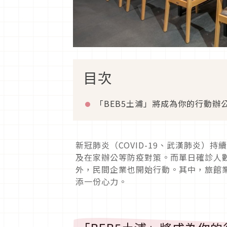
目次
「BEB5土浦」將成為你的行動辦
新冠肺炎（COVID-19、武漢肺炎
及在家辦公等防疫對策。而單日確診人
外，民間企業也開始行動。其中，旅館
添一份心力。