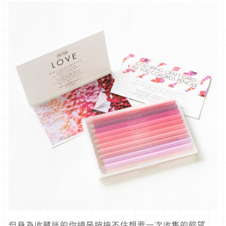
但身為收藏迷的你總是按捺不住想要一次收集的慾望