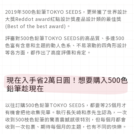
2019年500色鉛筆TOKYO SEEDS，更榮獲了世界設計
大獎Reddot award紅點設計獎產品設計類的最佳獎
(Best of the best award)。
評審對500色鉛筆TOKYO SEEDS的高品質、多達500
色富有含意和主題的動人色系、不易滾動的四角形設計
等各方面，都作出了高度評價和肯定。
現在入手省2萬日圓！想要購入500色
鉛筆趁現在
以往訂購500色鉛筆TOKYO SEEDS，都要等25個月才
有機會把他收集完畢。執行長矢崎和彥先生認為，一次
收到500枝色鉛筆的驚喜震撼感很特別，但每個月都會
收到一次包裹、期待每個月的主題，也有不同的快樂。