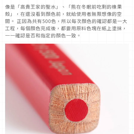
像是「高貴王家的聖水」、「熊在冬眠前吃剩的橡果
殼」，在還沒看到顏色前，就給使用者無限想像的空
間。 正因為共有500色，所以每次顏色的確認都是一大
工程，每個顏色完成後，都要用原料色塊在紙上塗抹，
一一確認是否和指定的顏色一致。