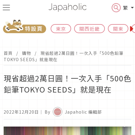
繁
東京
關西近畿
關東
首頁
購物
現省超過2萬日圓！一次入手「500色鉛筆
TOKYO SEEDS」就是現在
現省超過2萬日圓！一次入手「500色
鉛筆TOKYO SEEDS」就是現在
2022年12月20日
｜ By
Japaholic 編輯部