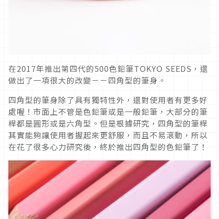
在2017年推出第四代的500色鉛筆TOKYO SEEDS，還
做出了一項很大的改變－－四角型的筆身。
四角型的筆身除了具有獨特性外，還對使用者有更多好
處喔！市面上不管是色鉛筆或是一般鉛筆，大部分的筆
桿都是圓形或是六角型。但是根據研究，四角型的筆桿
其實能夠讓使用者握起來更舒服，而且不易滾動，所以
在花了很多心力研究後，終於推出四角型的色鉛筆了！