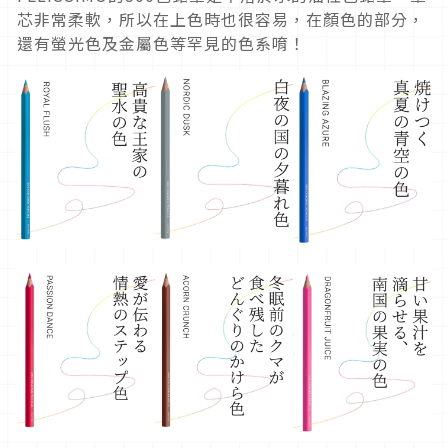
芯非常柔軟，所以在上色時也很容易，在顏色的部分，
還有螢光色及金屬色等罕見的色系唷！