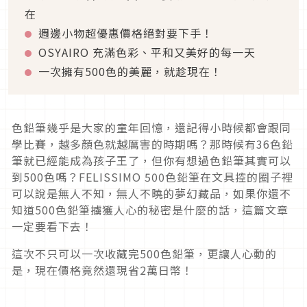
在
週邊小物超優惠價格絕對要下手！
OSYAIRO 充滿色彩、平和又美好的每一天
一次擁有500色的美麗，就趁現在！
色鉛筆幾乎是大家的童年回憶，還記得小時候都會跟同
學比賽，越多顏色就越厲害的時期嗎？那時候有36色鉛
筆就已經能成為孩子王了，但你有想過色鉛筆其實可以
到500色嗎？FELISSIMO 500色鉛筆在文具控的圈子裡
可以說是無人不知，無人不曉的夢幻藏品，如果你還不
知道500色鉛筆擄獲人心的秘密是什麼的話，這篇文章
一定要看下去！
這次不只可以一次收藏完500色鉛筆，更讓人心動的
是，現在價格竟然還現省2萬日幣！