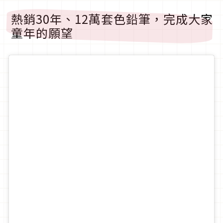
熱銷30年、12萬套色鉛筆，完成大家
童年的願望