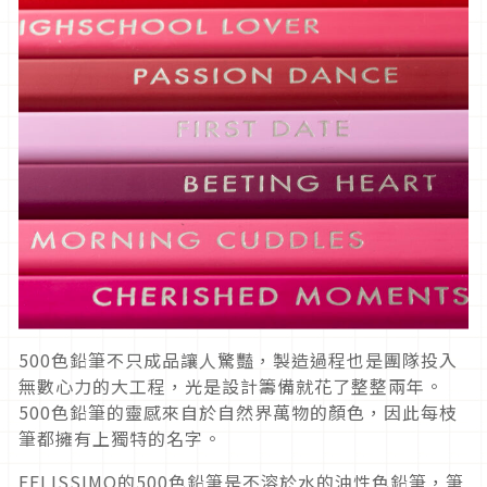
500色鉛筆不只成品讓人驚豔，製造過程也是團隊投入
無數心力的大工程，光是設計籌備就花了整整兩年。
500色鉛筆的靈感來自於自然界萬物的顏色，因此每枝
筆都擁有上獨特的名字。
FELISSIMO的500色鉛筆是不溶於水的油性色鉛筆，筆