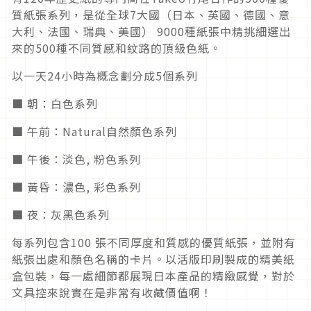
質紙張系列，是從全球7大國（日本、英國、德國、意
大利、法國、瑞典、美國） 9000種紙張中精挑細選出
來的500種不同質感和紋路的頂級色紙。
以一天24小時為概念劃分成5個系列
■ 朝：白色系列
■ 午前：Natural自然顏色系列
■ 午後：淡色, 粉色系列
■ 黃昏：濃色, 彩色系列
■ 夜：灰黑色系列
每系列包含100 張不同厚度和質感的優質紙張，並附有
紙張出處和顏色名稱的卡片。以活版印刷製成的精美紙
盒包裝，每一處細節都展現日本產品的精緻感覺，對於
文具控來說實在是非常有收藏價值啊！