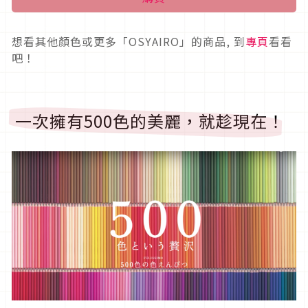
想看其他顏色或更多「OSYAIRO」的商品, 到
專頁
看看
吧！
一次擁有500色的美麗，就趁現在！