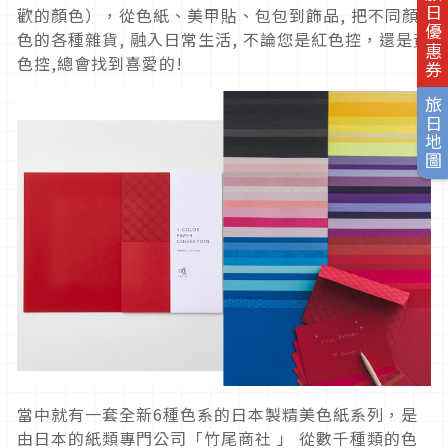
旅日優惠券
歡的顏色），從色紙、美甲貼、包包到飾品, 把不同顏
色的各種雜貨, 融入日常生活, 不論您是紅色控，還是黃
色控,總會找到喜愛的!
旅日地圖
當中就有一套全新6種色系的日本製精美色紙系列，是
由日本的紙類專門公司「竹尾商社 」 從數千種類的色