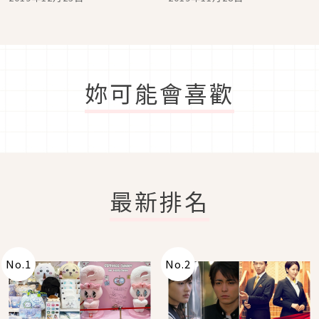
我風格
妳可能會喜歡
最新排名
No.
1
No.
2