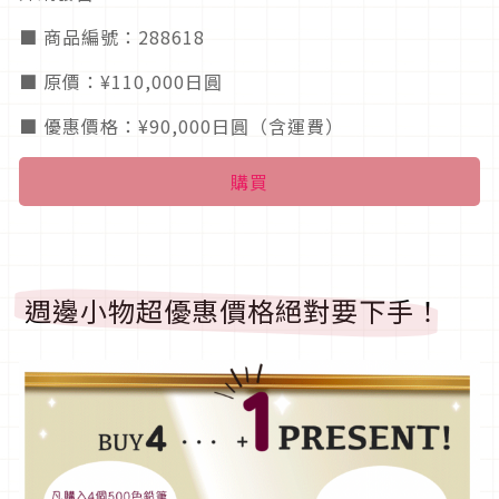
■ 商品編號：288618
■ 原價：¥110,000日圓
■ 優惠價格：¥90,000日圓（含運費）
購買
週邊小物超優惠價格絕對要下手！