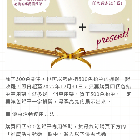
除了500色鉛筆，也可以考慮把500色鉛筆的週邊一起
收羅！即日起至2022年12月31日，只要購買四個色鉛
筆專用架，就多送一個專用架，買了500色鉛筆，一定
要讓色鉛筆一字排開，漂漂亮亮的展示出來。
■ 優惠活動使用方法：
購買四個500色鉛筆專用架時，於最終訂購頁下方的
「推廣活動號碼」欄中，輸入以下優惠代碼