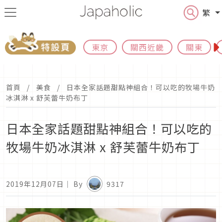
繁
東京
關西近畿
關東
首頁
美食
日本全家話題甜點神組合！可以吃的牧場牛奶
冰淇淋 x 舒芙蕾牛奶布丁
日本全家話題甜點神組合！可以吃的
牧場牛奶冰淇淋 x 舒芙蕾牛奶布丁
2019年12月07日
｜ By
9317