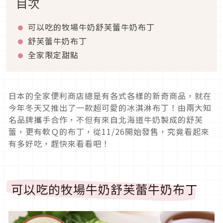
目次
可以吃的牧場牛奶舒芙蕾牛奶布丁
舒芙蕾牛奶布丁
全家限定甜點
日本的全家便利商店總是有各式各樣的新奇商品，就在
今年冬天又推出了一款超可愛的冰淇淋布丁！由兩大知
名品牌攜手合作，不但有來自北海道牛奶製成的舒芙
蕾，更有軟Ｑ的布丁，從11/26開始發售，究竟看起來
有多好吃，趕快來看看吧！
可以吃的牧場牛奶舒芙蕾牛奶布丁