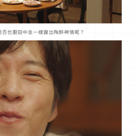
是否也跟田中圭一樣露出陶醉神情呢？