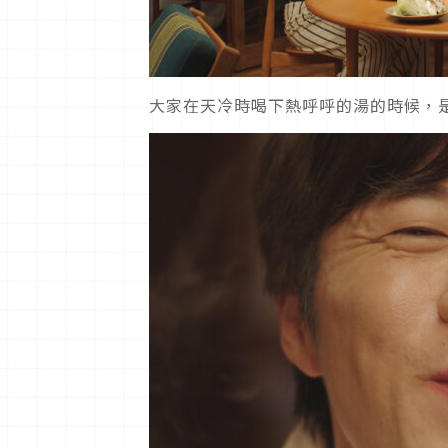
大家在天冷時喝下熱呼呼的湯的時候，