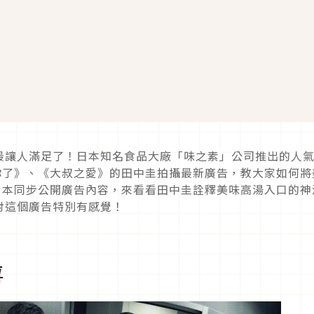
最讓人滿足了！日本知名食品大廠「味之素」公司推出的人
你了》、《大叔之愛》的田中圭拍攝最新廣告，教大家如何將
c與日本同步公開廣告內容，來看看田中圭詮釋美味高湯入口的神
對這個廣告特別有感覺！
位