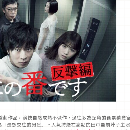
的戲劇作品，演技自然成熟不做作，過往多為配角的他累積豐
為「最想交往的男星」。人氣持續在高點的田中圭前陣子主