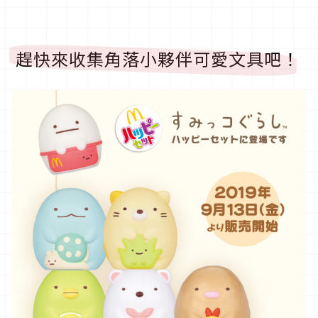
趕快來收集角落小夥伴可愛文具吧！