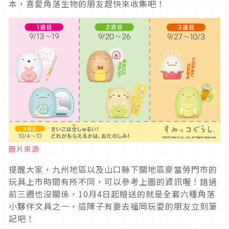
本，喜愛角落生物的朋友趕快來收集吧！
圖片來源
提醒大家，九州地區以及山口縣下關地區麥當勞門市的
玩具上市時間有所不同，可以參考上圖的資訊喔！錯過
前三週也沒關係，10月4日起贈送的就是全套六種角落
小夥伴文具之一，這陣子有要去福岡玩耍的朋友立刻筆
記吧！