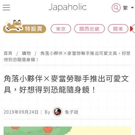
繁
東京
關西近畿
關東
首頁
購物
角落小夥伴×麥當勞聯手推出可愛文具，好想
得到恐龍隨身鏡！
角落小夥伴×麥當勞聯手推出可愛文
具，好想得到恐龍隨身鏡！
2019年09月24日
｜ By
兔子說