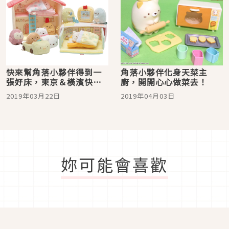
快來幫角落小夥伴得到一
角落小夥伴化身天菜主
張好床，東京＆橫濱快閃
廚，開開心心做菜去！
店登場！
2019年03月22日
2019年04月03日
妳可能會喜歡