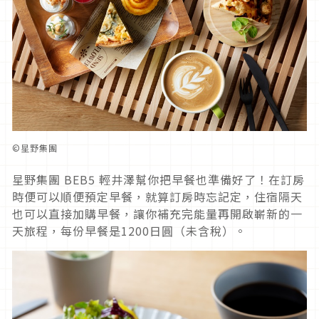
©星野集團
星野集團 BEB5 輕井澤幫你把早餐也準備好了！在訂房
時便可以順便預定早餐，就算訂房時忘記定，住宿隔天
也可以直接加購早餐，讓你補充完能量再開啟嶄新的一
天旅程，每份早餐是1200日圓（未含稅）。