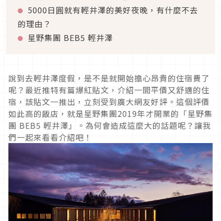
5000日圓就有輕井澤的美好夜晚，有什麼不去
的理由？
星野集團 BEB5 輕井澤
說到去輕井澤度假，是不是就開始擔心昂貴的住宿費了
呢？最近推特有篇爆紅貼文，介紹一間平價又舒適的住
宿，該貼文一推出，立刻受到廣大網友好評。這個評價
如此高的飯店，就是星野集團2019年才開業的「星野集
團 BEB5 輕井澤」。為何會造成這麼大的話題呢？讓我
們一起來看看介紹吧！