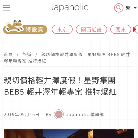
繁
東京
關西近畿
關東
首頁
旅遊
親切價格輕井澤度假！星野集團 BEB5 輕井
澤年輕專案 推特爆紅
親切價格輕井澤度假！星野集團
BEB5 輕井澤年輕專案 推特爆紅
2019年09月16日
｜ By
Japaholic 編輯部