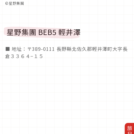
©星野集團
星野集團 BEB5 輕井澤
■ 地址：〒389-0111 長野縣北佐久郡輕井澤町大字長
倉３３６４−１５