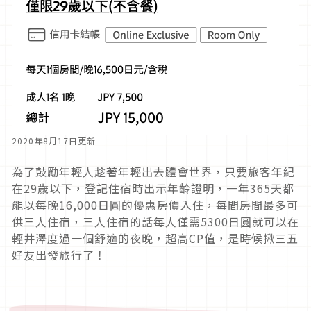
2020年8月17日更新
為了鼓勵年輕人趁著年輕出去體會世界，只要旅客年紀
在29歲以下，登記住宿時出示年齡證明，一年365天都
能以每晚16,000日圓的優惠房價入住，每間房間最多可
供三人住宿，三人住宿的話每人僅需5300日圓就可以在
輕井澤度過一個舒適的夜晚，超高CP值，是時候揪三五
好友出發旅行了！