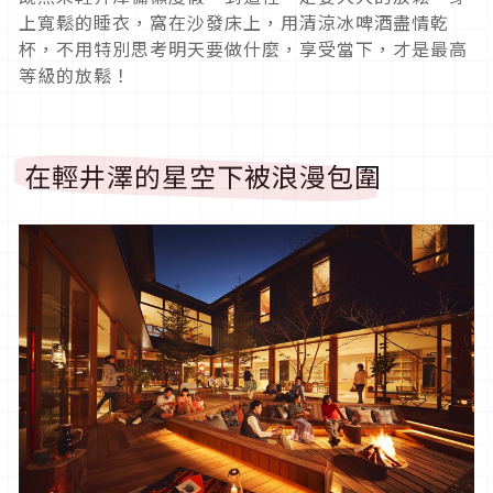
上寬鬆的睡衣，窩在沙發床上，用清涼冰啤酒盡情乾
杯，不用特別思考明天要做什麼，享受當下，才是最高
等級的放鬆！
在輕井澤的星空下被浪漫包圍