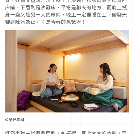
床鋪，下層則是沙發床，平常是聊天的地方，而晚上搖
身一變又是另一人的床鋪，晚上一定要睡在上下舖聊天
聊到睡著為止，才是青春的象徵呀！
©星野集團
既然來輕井澤慵懶度假，到這裡一定要大大的放鬆，穿