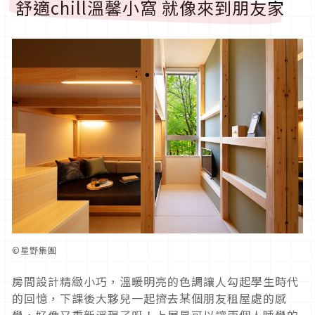
舒適chill溫馨小窩 就像來到朋友家
©星野集團
房間設計精緻小巧，溫暖明亮的色調讓人勾起學生時代
的回憶，下課後大夥兒一起擠去某個朋友租屋處的感
覺，好像又重新浮現了呀！上層是可以讓兩個人睡覺的