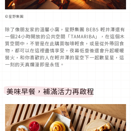
©星野集團
除了像朋友家的溫馨小窩，星野集團 BEB5 輕井澤還有
一個24小時開放的公共空間「TAMARIBA」，在這個木
質空間中，不管是在此購買咖啡輕食，或是從外帶回食
物，都可以在這裡盡情享受，夜幕低垂後還會升起暖暖
營火，和你喜歡的人在輕井澤的星空下一起數星星，這
一刻的天真爛漫即是永恆。
美味早餐，補滿活力再啟程