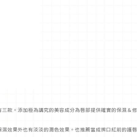
有三款。添加極為講究的美容成分為唇部提供確實的保濕＆
保濕效果外也有淡淡的潤色效果。也推薦當成擦口紅前的護