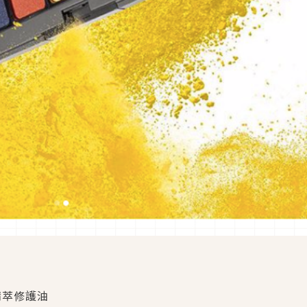
精萃修護油