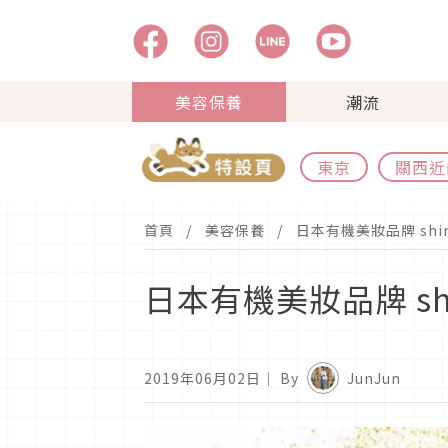
美容保養
潮流
東京
關西近
首頁
美容保養
日本有機美妝品牌 shi
日本有機美妝品牌 sh
2019年06月02日
｜ By
JunJun