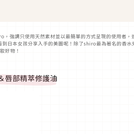
iro，強調只使用天然素材並以最簡單的方式呈現的使用者，
看到日本女孩分享入手的美圖呢！除了shiro最為著名的香水
美妝好物！
）＆唇部精萃修護油