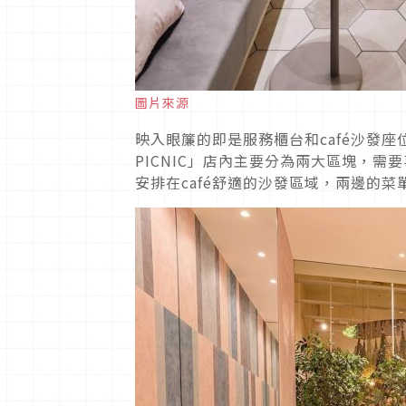
圖片來源
映入眼簾的即是服務櫃台和café沙發座
PICNIC」店內主要分為兩大區塊，
安排在café舒適的沙發區域，兩邊的