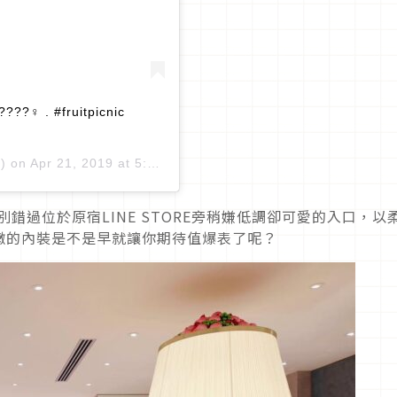
️ . #fruitpicnic
) on
Apr 21, 2019 at 5:14am PDT
友可別錯過位於原宿LINE STORE旁稍嫌低調卻可愛的入口，以
嫩的內裝是不是早就讓你期待值爆表了呢？