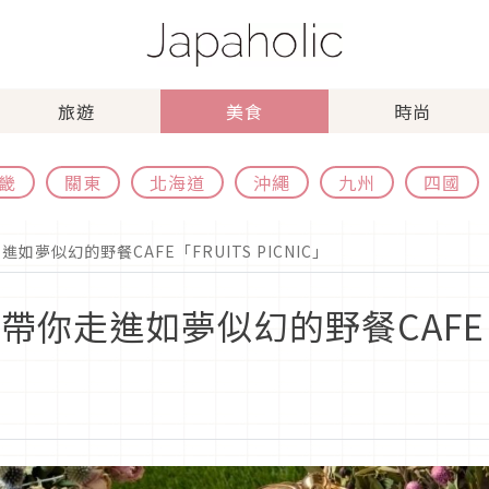
旅遊
美食
時尚
畿
關東
北海道
沖繩
九州
四國
夢似幻的野餐CAFE「FRUITS PICNIC」
你走進如夢似幻的野餐CAFE「FR