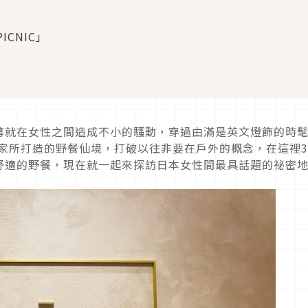
ICNIC」
幕就在女性之間造成不小的騷動，穿過由滿是英文燈飾的時
」為大家所打造的野餐仙境，打破以往非要在戶外的概念，在這裡3
舒適的野餐，現在就一起來探訪日本女性間最具話題的祕密