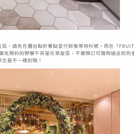
位區，請先在櫃台點好餐點並付款後等待叫號。而在「FRUIT
需要事先預約的野餐午茶是在草皮區，不需預訂可隨時過去的則
菜單也是不一樣的哦！