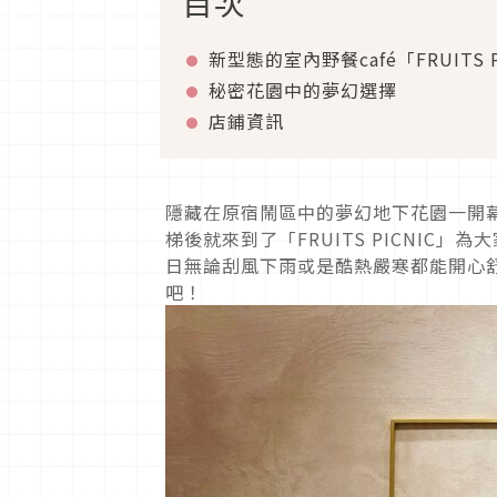
目次
新型態的室內野餐café「FRUITS P
秘密花園中的夢幻選擇
店鋪資訊
隱藏在原宿鬧區中的夢幻地下花園一開
梯後就來到了「FRUITS PICNIC
日無論刮風下雨或是酷熱嚴寒都能開心
吧！