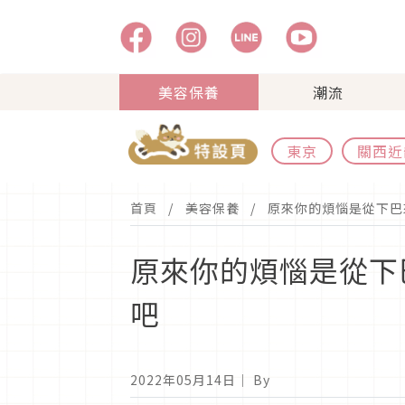
美容保養
潮流
東京
關西近
首頁
美容保養
原來你的煩惱是從下巴
原來你的煩惱是從下
吧
2022年05月14日
｜ By