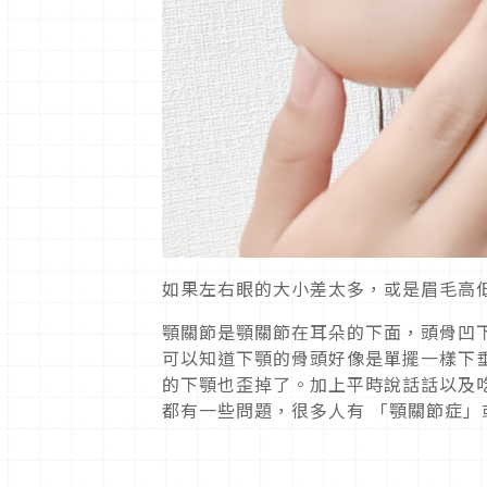
如果左右眼的大小差太多，或是眉毛高
顎關節是顎關節在耳朵的下面，頭骨凹
可以知道下顎的骨頭好像是單擺一樣下
的下顎也歪掉了。加上平時說話話以及
都有一些問題，很多人有 「顎關節症」