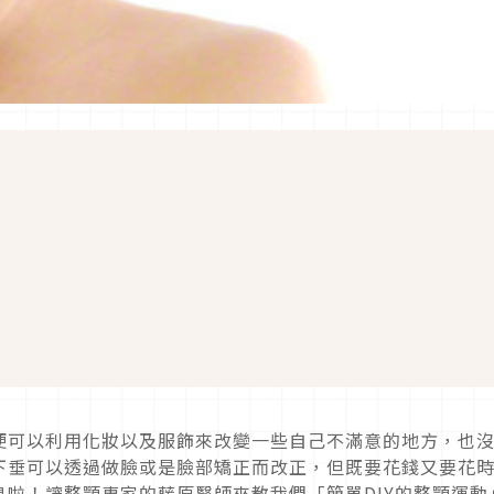
便可以利用化妝以及服飾來改變一些自己不滿意的地方，也
下垂可以透過做臉或是臉部矯正而改正，但既要花錢又要花
啦！讓整顎專家的藤原醫師來教我們「簡單DIY的整顎運動