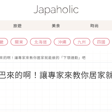
旅遊
美食
時尚
畿
關東
北海道
沖繩
九州
四國
來的啊！讓專家來教你居家就能做的「下顎運動」吧
巴來的啊！讓專家來教你居家