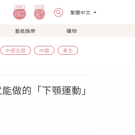
繁體中文
藝能娛樂
購物
中部北陸
中國
東北
就能做的「下顎運動」