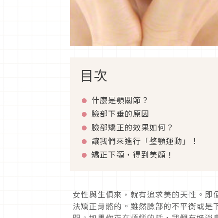
目次
什麼是顎關節？
臉部下垂的原因
臉部矯正的效果如何？
讓我們來進行「整顎運動」！
矯正下顎，得到美顏！
女性與生俱來，就有追求美的天性。即
法矯正骨骼的。雖然臉部的不平衡或是
間。如果你正在煩惱的話，我們有好消息