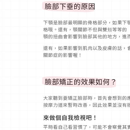
臉部下垂的原因
下顎是臉部最明顯的骨格部分，如果下
格哦。還有，顎關節不但與雙頬等等的
顎的扭曲會影響到臉部其他的地方，進
還有，如果影響到肌肉以及皮膚的話，
關節症的影響喔！
臉部矯正的效果如何？
大家聽到要矯正臉部時，首先會想到的
按摩力道來暫時改善，因此效果並沒有
來做個自我檢視吧！
平時看自己看習慣了，可能不會察覺其