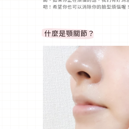
吧！希望你也可以消除你的臉型煩惱喔！
什麼是顎關節？