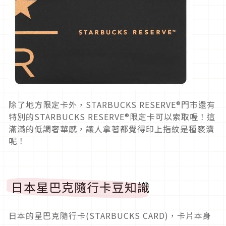
除了地方限定卡外，STARBUCKS RESERVE®門市還有
特別的STARBUCKS RESERVE®限定卡可以索取喔！這
滿滿的低調奢華感，讓人拿著都覺得印上指紋是種褻瀆
呢！
日本星巴克隨行卡豆知識
日本的星巴克隨行卡(STARBUCKS CARD)，卡片本身