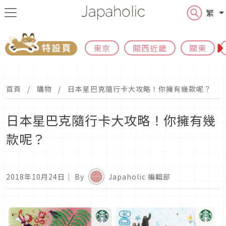
繁
東京
關西近畿
關東
首頁
購物
日本星巴克隨行卡大攻略！你擁有幾款呢？
日本星巴克隨行卡大攻略！你擁有幾
款呢？
2018年10月24日
｜ By
Japaholic 編輯部