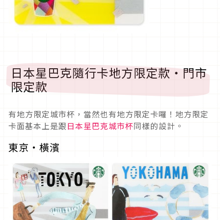
日本星巴克隨行卡地方限定款・門市
限定款
有地方限定城市杯，當然也有地方限定卡囉！地方限定
卡面基本上是跟
日本星巴克城市杯
同樣的設計。
東京・橫濱