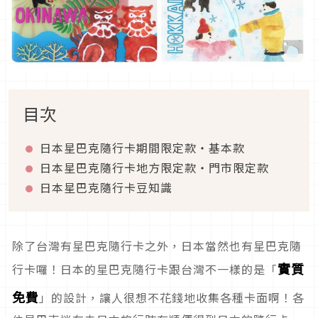
目次
日本星巴克隨行卡期間限定款・基本款
日本星巴克隨行卡地方限定款・門市限定款
日本星巴克隨行卡豆知識
除了台灣有星巴克隨行卡之外，日本當然也有星巴克隨
實質
行卡囉！日本的星巴克隨行卡跟台灣不一樣的是「
免費
」的設計，讓人很想不花錢地收集各種卡面啊！各