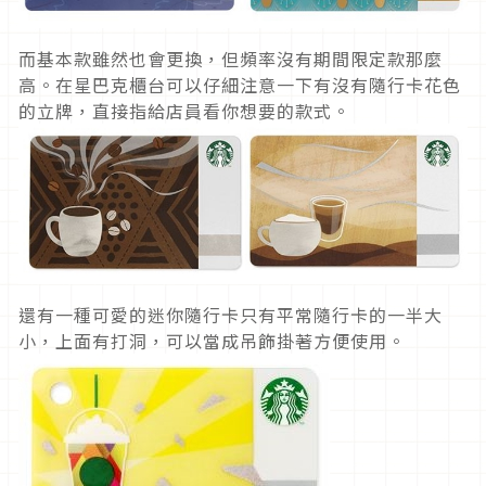
而基本款雖然也會更換，但頻率沒有期間限定款那麼
高。在星巴克櫃台可以仔細注意一下有沒有隨行卡花色
的立牌，直接指給店員看你想要的款式。
還有一種可愛的迷你隨行卡只有平常隨行卡的一半大
小，上面有打洞，可以當成吊飾掛著方便使用。