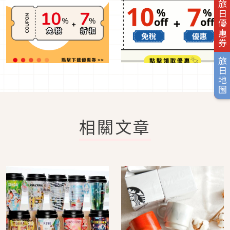
旅日優惠券
旅日地圖
相關文章