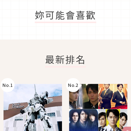
妳可能會喜歡
最新排名
No.
1
No.
2