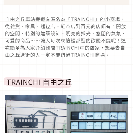
自由之丘車站旁邊有區名為「TRAINCHI」的小商場，
從雜貨、家具、麵包店、紅茶店到百元商店都有。開放
的空間、特別的建築設計、明亮的採光、悠閒的氣氛、
可愛的商品……讓人每次來這裡都逛的欲罷不能呢！這
次簡單為大家介紹幾間TRAINCHI中的店家，想要去自
由之丘逛街的人一定不能錯過TRAINCHI商場。
TRAINCHI 自由之丘