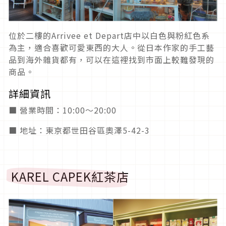
位於二樓的Arrivee et Depart店中以白色與粉紅色系
為主，適合喜歡可愛東西的大人。從日本作家的手工藝
品到海外雜貨都有，可以在這裡找到市面上較難發現的
商品。
詳細資訊
■ 營業時間：10:00～20:00
■ 地址：東京都世田谷區奧澤5-42-3
KAREL CAPEK紅茶店