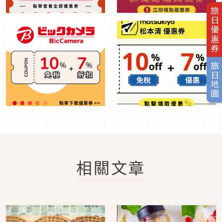
旅日優惠券
旅日地圖
相關文章