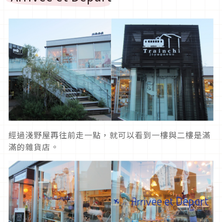
經過淺野屋再往前走一點，就可以看到一樓與二樓是滿
滿的雜貨店。