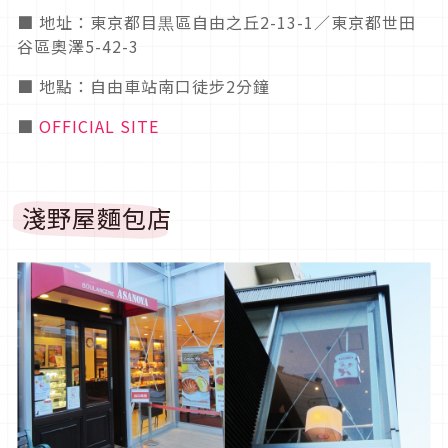
■ 地址：東京都目黒區自由之丘2-13-1／東京都世田
谷區奧澤5-42-3
■ 地點：自由車站南口徒步2分鐘
■
OFFICIAL SITE
淺野屋麵包店