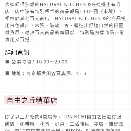
大家都很熟悉的NATURAL KITCHEN &在這邊也有分
店。店中沒有特別標架的商品都是100日圓（未稅），
相較於其他百元商店，NATURAL KITCHEN &的商品常
用白色設計、木質、玻璃...等，營造出舒適自然的田園
雜貨風，毫無百元商品的廉價感，特別是廚房商品非常
實用又百搭。
詳細資訊
■ 營業時間：10:00～20:00
■ 地址：東京都世田谷區奧澤5-42-3
自由之丘精華店
除了以上介紹的4間店外，TRAINCHI自由之丘還有服
飾店、咖啡廳、和食、家具、生活雜貨...等店，雖然是
個只有12間店的迷你商場，但保證可以讓你逛得很開