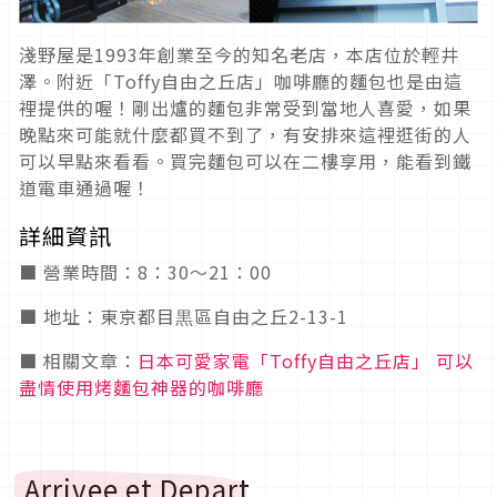
淺野屋是1993年創業至今的知名老店，本店位於輕井
澤。附近「Toffy自由之丘店」咖啡廳的麵包也是由這
裡提供的喔！剛出爐的麵包非常受到當地人喜愛，如果
晚點來可能就什麼都買不到了，有安排來這裡逛街的人
可以早點來看看。買完麵包可以在二樓享用，能看到鐵
道電車通過喔！
詳細資訊
■ 營業時間：8：30～21：00
■ 地址：東京都目黒區自由之丘2-13-1
■ 相關文章：
日本可愛家電「Toffy自由之丘店」 可以
盡情使用烤麵包神器的咖啡廳
Arrivee et Depart