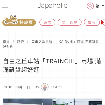
繁
東京
關西近畿
關東
首頁
旅遊
自由之丘車站「TRAINCHI」商場 滿滿雜貨
超好逛
自由之丘車站「TRAINCHI」商場 滿
滿雜貨超好逛
2018年09月05日
｜ By
KISEKI