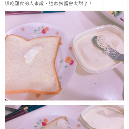
慣吃甜食的人來說，這款抹醬會太甜了！