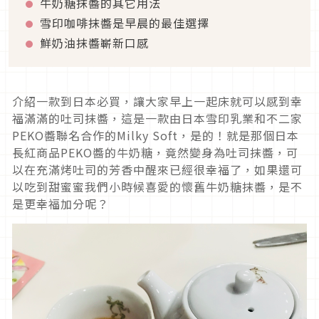
牛奶糖抹醬的其它用法
雪印咖啡抹醬是早晨的最佳選擇
鮮奶油抹醬嶄新口感
介紹一款到日本必買，讓大家早上一起床就可以感到幸
福滿滿的吐司抹醬，這是一款由日本雪印乳業和不二家
PEKO醬聯名合作的Milky Soft，是的！就是那個日本
長紅商品PEKO醬的牛奶糖，竟然變身為吐司抹醬，可
以在充滿烤吐司的芳香中醒來已經很幸福了，如果還可
以吃到甜蜜蜜我們小時候喜愛的懷舊牛奶糖抹醬，是不
是更幸福加分呢？