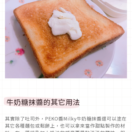
牛奶糖抹醬的其它用法
其實除了吐司外，PEKO醬Milky牛奶糖抹醬還可以塗在
其它各種麵包或鬆餅上，也可以拿來當作甜點製作的材