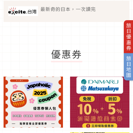
最新奇的日本，一次讀完
旅日優惠券
優惠券
旅日地圖