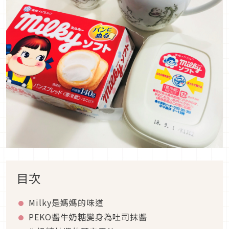
目次
Milky是媽媽的味道
PEKO醬牛奶糖變身為吐司抹醬