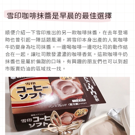
雪印咖啡抹醬是早晨的最佳選擇
順便介紹一下雪印推出的另一款咖啡抹醬，在去年登場
時也曾引起一陣話題風潮，將雪印本身出產的人氣咖啡
牛奶變身為吐司抹醬。一邊喝咖啡一邊吃吐司的動作結
合在一起，讓吐司散發濃濃的咖啡香氣。這款咖啡牛奶
抹醬也是屬於偏甜的口味，有興趣的朋友們也可以到超
市販賣奶油的區域找一找。