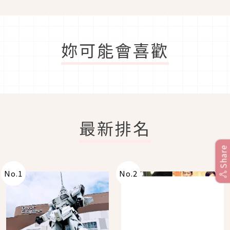
妳可能會喜歡
最新排名
Share
No.
1
No.
2