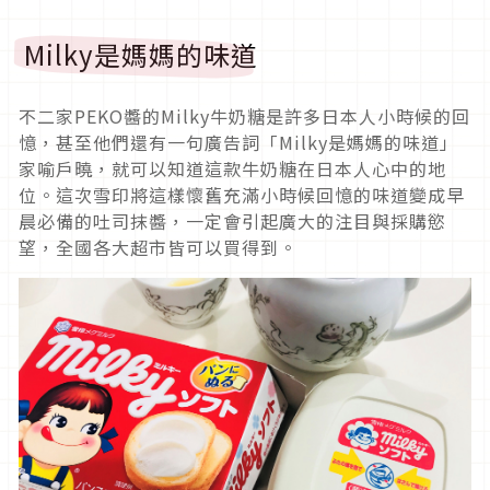
Milky是媽媽的味道
不二家PEKO醬的Milky牛奶糖是許多日本人小時候的回
憶，甚至他們還有一句廣告詞「Milky是媽媽的味道」
家喻戶曉，就可以知道這款牛奶糖在日本人心中的地
位。這次雪印將這樣懷舊充滿小時候回憶的味道變成早
晨必備的吐司抹醬，一定會引起廣大的注目與採購慾
望，全國各大超市皆可以買得到。