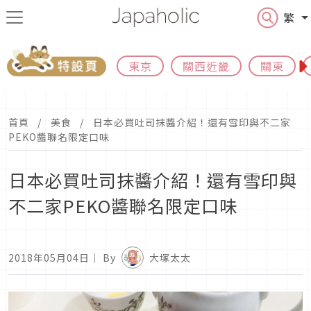
繁
東京
關西近畿
關東
首頁
美食
日本必買吐司抹醬介紹！還有雪印與不二家
PEKO醬聯名限定口味
日本必買吐司抹醬介紹！還有雪印與
不二家PEKO醬聯名限定口味
2018年05月04日
｜ By
大塚太太