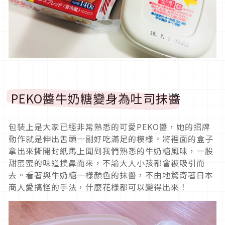
PEKO醬牛奶糖變身為吐司抹醬
包裝上是大家已經非常熟悉的可愛PEKO醬，她的招牌
動作就是伸出舌頭一副好吃滿足的模樣。將裡面的盒子
拿出來撕開封紙馬上聞到我們熟悉的牛奶糖風味，一股
甜蜜蜜的味道撲鼻而來，不論大人小孩都會被吸引而
去。看著與牛奶糖一樣顏色的抹醬，不由地驚奇著日本
商人愛搞怪的手法，什麼花樣都可以變得出來！