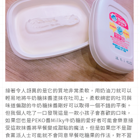
接著令人訝異的是它的質地非常柔軟，用奶油刀就可以
輕易地將牛奶糖抹醬塗抹在吐司上，柔軟綿密的吐司與
味道偏甜的牛奶糖抹醬剛好可以取得一個不錯的平衡。
但我個人吃了一口發現這是一款小孩子會喜歡的口味，
如果您也是PEKO醬Milky牛奶糖的愛好者可能會樂意接
受這款抹醬將早餐變成甜點的魔法，但是如果您不是甜
食黨派人士可能就不會同意早餐吃糖果的作法，對不習