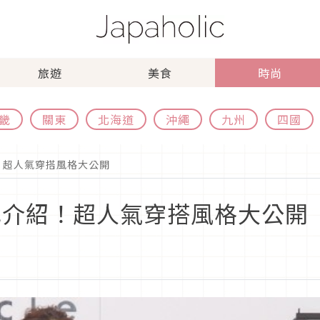
旅遊
美食
時尚
畿
關東
北海道
沖繩
九州
四國
！超人氣穿搭風格大公開
行色介紹！超人氣穿搭風格大公開