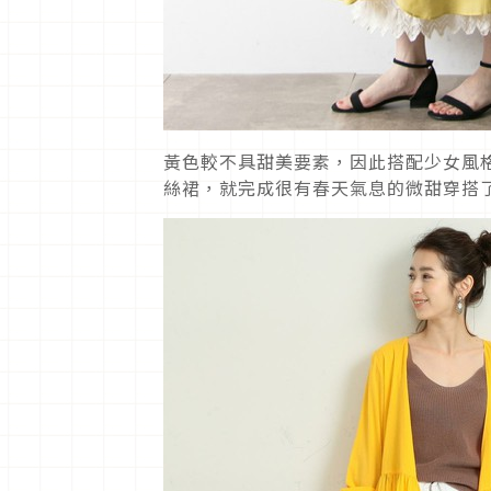
黃色較不具甜美要素，因此搭配少女風
絲裙，就完成很有春天氣息的微甜穿搭