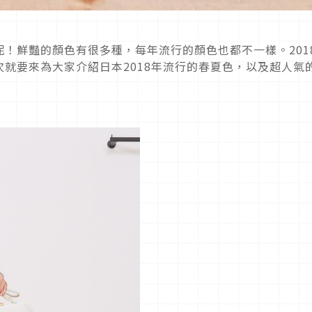
！鮮豔的顏色有很多種，每年流行的顏色也都不一樣。201
就要來為大家介紹日本2018年流行的春夏色，以及超人氣