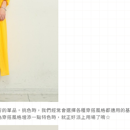
行的單品。挑色時，我們經常會選擇各種穿搭風格都適用的
為穿搭風格增添一點特色時，就正好派上用場了唷☆