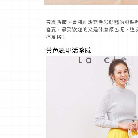
春夏時節，會特別想穿色彩鮮豔的服裝呢
春夏，最受歡迎的又是什麼顏色呢？這次
搭風格！
黃色表現活潑感