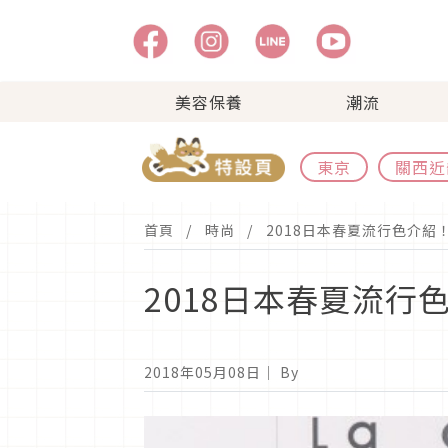
美容保養
潮流
東京
關西近
首頁
時尚
2018日本春夏流行色介紹
2018日本春夏流
2018年05月08日
｜ By