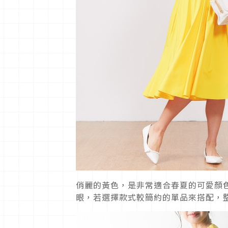
俏麗的黃色，是非常適合春夏的可愛顏
眼，若選擇款式較簡約的單品來搭配，