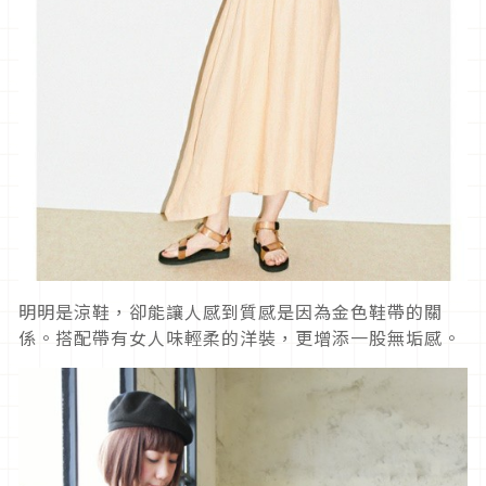
明明是涼鞋，卻能讓人感到質感是因為金色鞋帶的關
係。搭配帶有女人味輕柔的洋裝，更增添一股無垢感。