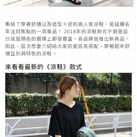
集結了穿著舒適以及造型十足的高人氣涼鞋，是延續去
年注目焦點的一項單品！ 2018年的涼鞋款式不管是設
計或是顏色的選擇上都很豐富。各品牌皆推出新商品。
因此，這次想要介紹給大家的是容易搭配，穿著起來舒
適且別具特色的涼鞋。
來看看最新的《涼鞋》款式