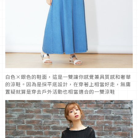
白色×銀色的鞋面，這是一雙讓你感覺兼具質感和奢華
的涼鞋。因為是採平底設計，在穿著上相當好走，無庸
置疑就算是穿去戶外活動也相當適合的一雙涼鞋