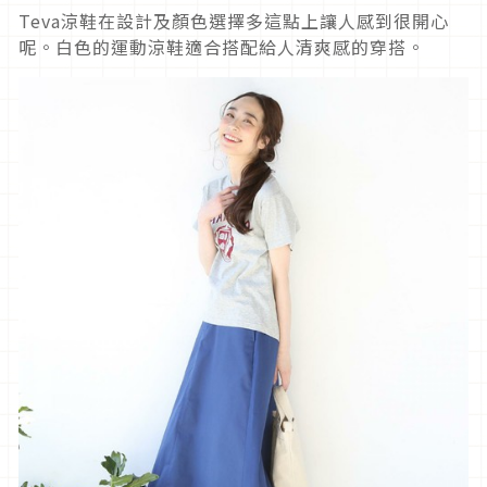
Teva涼鞋在設計及顏色選擇多這點上讓人感到很開心
呢。白色的運動涼鞋適合搭配給人清爽感的穿搭。