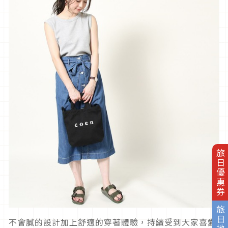
旅日優惠券
旅日地圖
不會膩的設計加上舒適的穿著體驗，持續受到大家喜愛