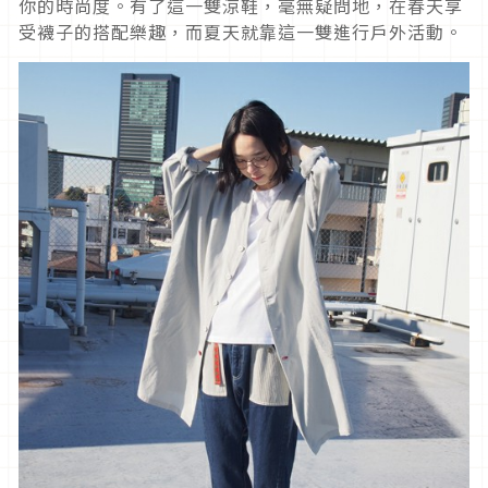
你的時尚度。有了這一雙涼鞋，毫無疑問地，在春天享
受襪子的搭配樂趣，而夏天就靠這一雙進行戶外活動。