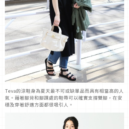
Teva的涼鞋身為夏天最不可或缺單品而具有相當高的人
氣。藉著腳背和腳踝處的鞋帶可以確實支撐雙腳，在安
穩及穿著舒適方面都很吸引人。