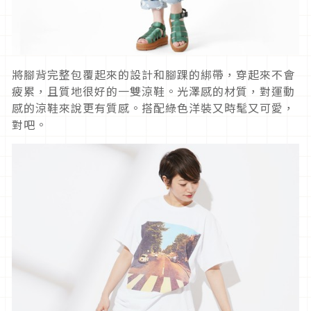
將腳背完整包覆起來的設計和腳踝的綁帶，穿起來不會
疲累，且質地很好的一雙涼鞋。光澤感的材質，對運動
感的涼鞋來說更有質感。搭配綠色洋裝又時髦又可愛，
對吧。