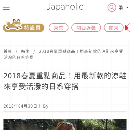
繁
東京
關西近畿
關東
首頁
時尚
2018春夏重點商品！用最新款的涼鞋來享受
活潑的日系穿搭
2018春夏重點商品！用最新款的涼鞋
來享受活潑的日系穿搭
2018年04月30日
｜ By