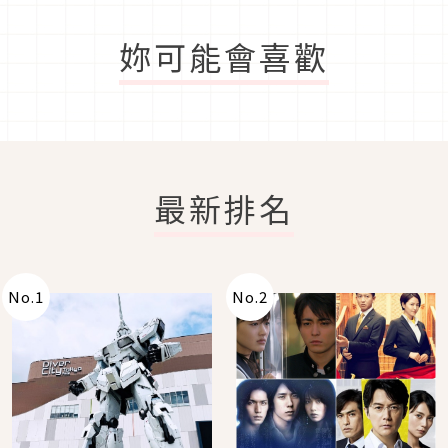
妳可能會喜歡
最新排名
No.
1
No.
2