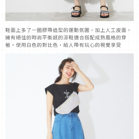
鞋面上多了一圈膠帶造型的運動氛圍，加上人工皮面，
擁有絕佳的時尚平衡感的涼鞋適合搭配成熟風格的穿
著。使用白色的對比色，給人帶有玩心的視覺享受