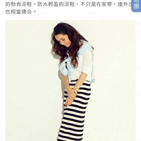
的勃肯涼鞋。防水輕盈的涼鞋，不只是在家穿，連外出
也相當適合。