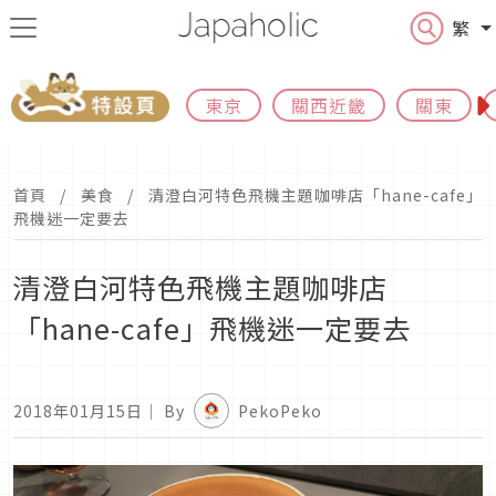
繁
東京
關西近畿
關東
首頁
美食
清澄白河特色飛機主題咖啡店「hane-cafe」
飛機迷一定要去
清澄白河特色飛機主題咖啡店
「hane-cafe」飛機迷一定要去
2018年01月15日
｜ By
PekoPeko