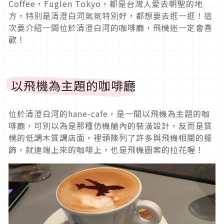
Coffee，Fuglen Tokyo，都是台灣人愛去朝聖的地
方，特別是清澄白河氣氛特別好，都想要去逛一逛！這
次要介紹一間位於清澄白河的咖啡廳，飛機迷一定會喜
歡！
以飛機為主題的咖啡廳
位於清澄白河的hane-cafe，是一間以飛機為主題的咖
啡廳，可別以為是那種仿機艙內的裝潢設計，反而是質
樸的低調木質調店面，裡頭陳列了許多與飛機相關的擺
飾，就連端上來的咖啡上，也是飛機圖案的拉花喔！