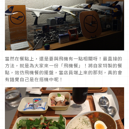
當然在餐點上，還是要與飛機有一點相關呀！最直接的
方法，就是為大家來一份「飛機餐」！將自家特製的餐
點，效仿飛機餐的擺盤，當店員端上來的那刻，真的會
有錯覺自己是在搭機中呢！