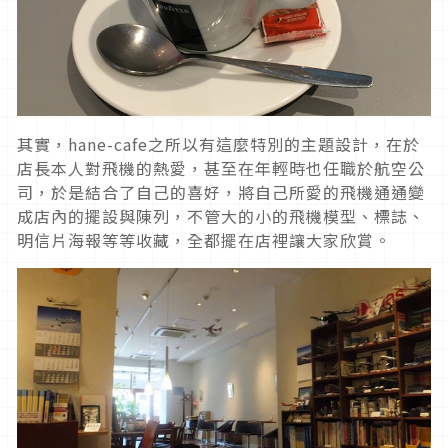
其實，hane-cafe之所以有這麼特別的主題設計，在於
店長本人對飛機的熱愛，甚至在年輕時也任職於航空公
司，於是結合了自己的喜好，將自己所愛的飛機通通變
成店內的擺設與陳列，不管大的小的飛機模型、標誌、
明信片海報等等收藏，全都擺在店裡讓大家欣賞。