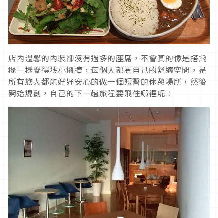
店內溫馨的內裝卻沒有過多的座席，不會真的像是搭飛
機一樣覺得狹小擁擠，每個人都有自己的舒適空間，是
所有旅人都能好好安心的做一個短暫的休憩場所，然後
開始規劃，自己的下一趟旅程要飛往哪裡呢！