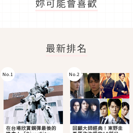
妳可能會喜歡
最新排名
No.
1
No.
2
在台場欣賞鋼彈最後的
回顧大師經典！東野圭