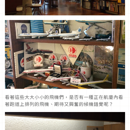
看著這些大大小小的飛機們，是否有一種正在航廈內看
著跑道上排列的飛機、期待又興奮的候機錯覺呢？